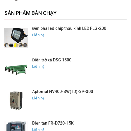
SẢN PHẨM BÁN CHẠY
Đèn pha led chip thấu kính LED FLG-200
Liên hệ
Điện trở xả DSG 1500
Liên hệ
Aptomat NV400-SW(TD)-3P-300
Liên hệ
Biến tần FR-D720-15K
Liên hệ