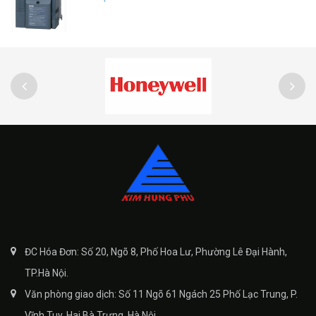
ĐC Hóa Đơn: Số 20, Ngõ 8, Phố Hoa Lư, Phường Lê Đại Hành,
TP.Hà Nội.
Văn phòng giao dịch: Số 11 Ngõ 61 Ngách 25 Phố Lạc Trung, P.
Vĩnh Tuy, Hai Bà Trưng, Hà Nội.