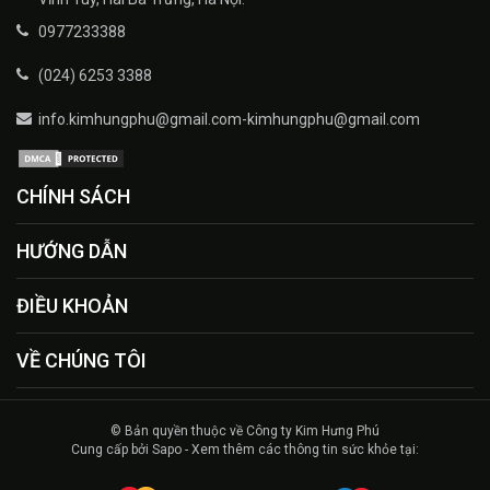
0977233388
(024) 6253 3388
info.kimhungphu@gmail.com-kimhungphu@gmail.com
CHÍNH SÁCH
HƯỚNG DẪN
ĐIỀU KHOẢN
VỀ CHÚNG TÔI
© Bản quyền thuộc về Công ty Kim Hưng Phú
Cung cấp bởi Sapo - Xem thêm các thông tin sức khỏe tại: