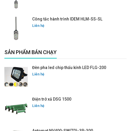
Công tắc hành trình IDEM HLM-SS-SL
Liên hệ
SẢN PHẨM BÁN CHẠY
Đèn pha led chip thấu kính LED FLG-200
Liên hệ
Điện trở xả DSG 1500
Liên hệ
Aptomat NV400-SW(TD)-3P-300