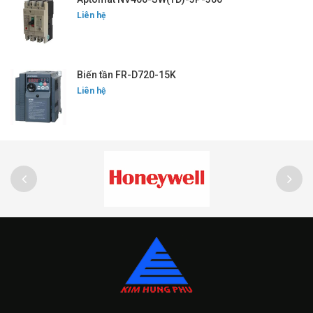
Liên hệ
Biến tần FR-D720-15K
Liên hệ