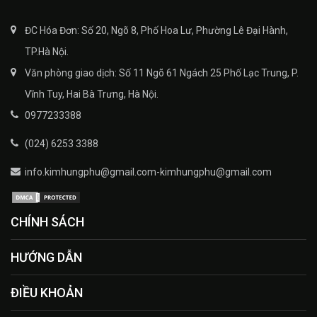
ĐC Hóa Đơn: Số 20, Ngõ 8, Phố Hoa Lư, Phường Lê Đại Hành,
TP.Hà Nội.
Văn phòng giao dịch: Số 11 Ngõ 61 Ngách 25 Phố Lạc Trung, P.
Vĩnh Tuy, Hai Bà Trưng, Hà Nội.
0977233388
(024) 6253 3388
info.kimhungphu@gmail.com-kimhungphu@gmail.com
CHÍNH SÁCH
HƯỚNG DẪN
ĐIỀU KHOẢN