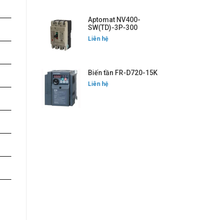
Aptomat NV400-
SW(TD)-3P-300
Liên hệ
Biến tần FR-D720-15K
Liên hệ