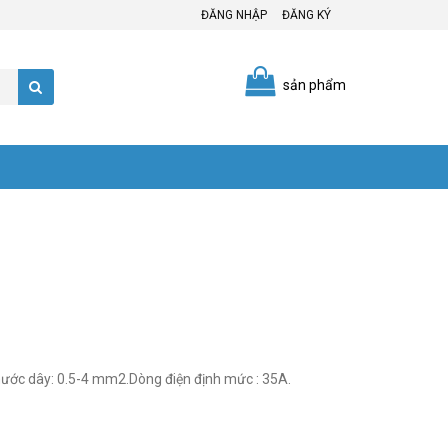
ĐĂNG NHẬP
ĐĂNG KÝ
sản phẩm
ước dây: 0.5-4 mm2.Dòng điện định mức : 35A.