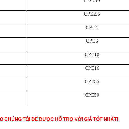
CDU50
CPE2.5
CPE4
CPE6
CPE10
CPE16
CPE35
CPE50
HO CHÚNG TÔI ĐỂ ĐƯỢC HỖ TRỢ VỚI GIÁ TỐT NHẤT!