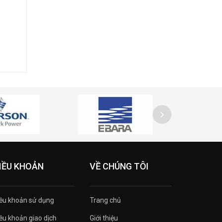
IỀU KHOẢN
VỀ CHÚNG TÔI
ều khoản sử dụng
Trang chủ
ều khoản giao dịch
Giới thiệu