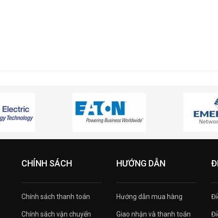
CHÍNH SÁCH
HƯỚNG DẪN
Đ
Chính sách thanh toán
Hướng dẫn mua hàng
Đi
Chính sách vận chuyển
Giao nhận và thanh toán
Đi