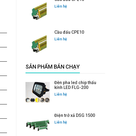
Liên hệ
Cầu đấu CPE10
Liên hệ
SẢN PHẨM BÁN CHẠY
Đèn pha led chip thấu
kính LED FLG-200
Liên hệ
Điện trở xả DSG 1500
Liên hệ