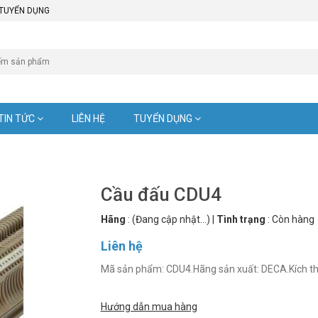
TUYỂN DỤNG
TIN TỨC
LIÊN HỆ
TUYỂN DỤNG
Cầu đấu CDU4
Hãng
:
(Đang cập nhật...)
|
Tình trạng
:
Còn hàng
Liên hệ
Mã sản phẩm: CDU4.Hãng sản xuất: DECA.Kích th
Hướng dẫn mua hàng