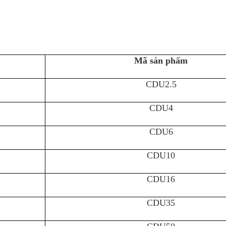
Mã sản phẩm
CDU2.5
CDU4
CDU6
CDU10
CDU16
CDU35