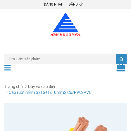
ĐĂNG NHẬP
ĐĂNG KÝ
Trang chủ
Dây và cáp điện
Cáp ruột mềm 3x16+1x10mm2 Cu/PVC/PVC