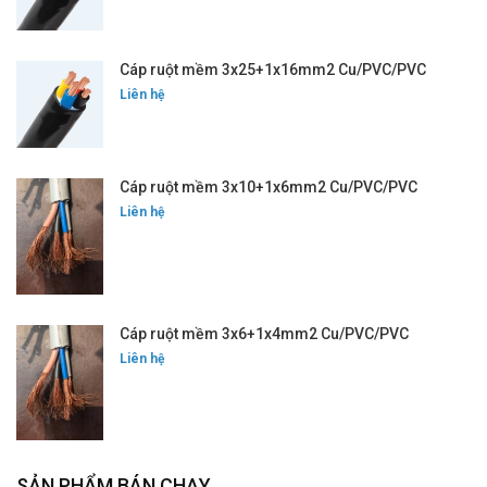
Cáp ruột mềm 3x25+1x16mm2 Cu/PVC/PVC
Liên hệ
Cáp ruột mềm 3x10+1x6mm2 Cu/PVC/PVC
Liên hệ
Cáp ruột mềm 3x6+1x4mm2 Cu/PVC/PVC
Liên hệ
SẢN PHẨM BÁN CHẠY