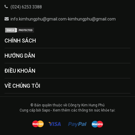
(024) 6253 3388
info.kimhungphu@gmail.com-kimhungphu@gmail.com
CHÍNH SÁCH
HƯỚNG DẪN
ĐIỀU KHOẢN
VỀ CHÚNG TÔI
© Bản quyền thuộc về Công ty Kim Hưng Phú
Cung cấp bởi Sapo - Xem thêm các thông tin sức khỏe tại: