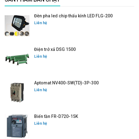
Đèn pha led chip thấu kính LED FLG-200
Liên hệ
Điện trở xả DSG 1500
Liên hệ
Aptomat NV400-SW(TD)-3P-300
Liên hệ
Biến tần FR-D720-15K
Liên hệ