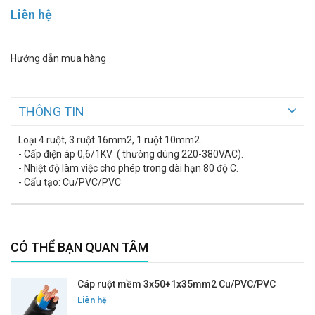
Liên hệ
Hướng dẫn mua hàng
THÔNG TIN
Loại 4 ruột, 3 ruột 16mm2, 1 ruột 10mm2.
- Cấp điện áp 0,6/1KV ( thường dùng 220-380VAC).
- Nhiệt độ làm việc cho phép trong dài hạn 80 độ C.
- Cấu tạo: Cu/PVC/PVC
CÓ THỂ BẠN QUAN TÂM
Cáp ruột mềm 3x50+1x35mm2 Cu/PVC/PVC
Liên hệ