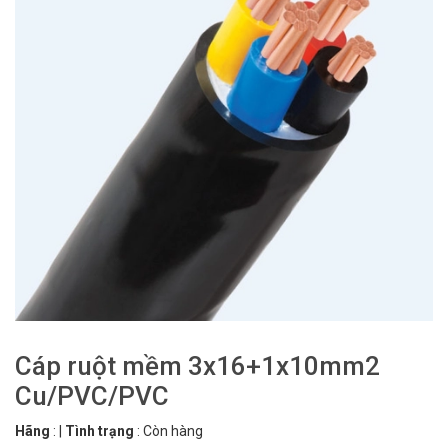
Cáp ruột mềm 3x16+1x10mm2
Cu/PVC/PVC
Hãng
:
|
Tình trạng
:
Còn hàng