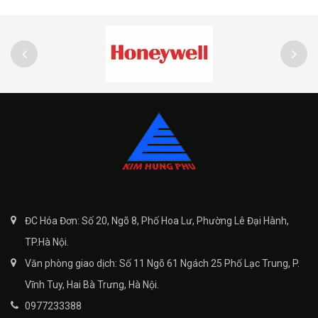
ĐC Hóa Đơn: Số 20, Ngõ 8, Phố Hoa Lư, Phường Lê Đại Hành,
TP.Hà Nội.
Văn phòng giao dịch: Số 11 Ngõ 61 Ngách 25 Phố Lạc Trung, P.
Vĩnh Tuy, Hai Bà Trưng, Hà Nội.
0977233388