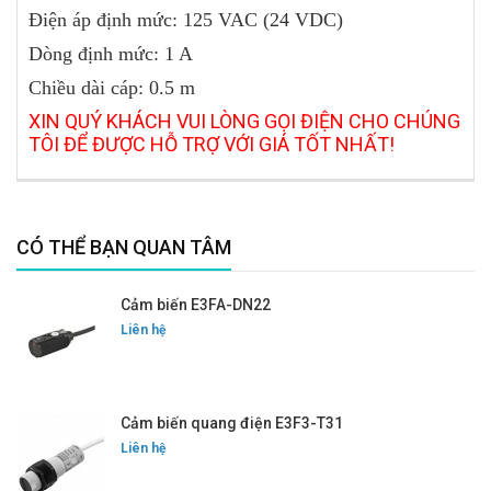
Điện áp định mức: 125 VAC (24 VDC)
Dòng định mức: 1 A
Chiều dài cáp: 0.5 m
XIN QUÝ KHÁCH VUI LÒNG GỌI ĐIỆN CHO CHÚNG
TÔI ĐỂ ĐƯỢC HỖ TRỢ VỚI GIÁ TỐT NHẤT!
CÓ THỂ BẠN QUAN TÂM
Cảm biến E3FA-DN22
Liên hệ
Cảm biến quang điện E3F3-T31
Liên hệ