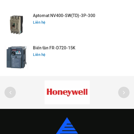
Aptomat NV400-SW(TD)-3P-300
Liên hệ
Biến tần FR-D720-15K
Liên hệ