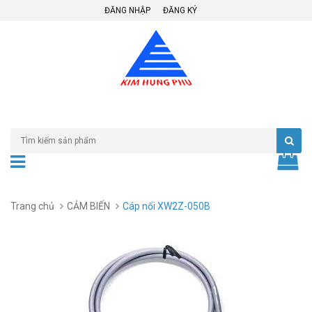
ĐĂNG NHẬP
ĐĂNG KÝ
Trang chủ
CẢM BIẾN
Cáp nối XW2Z-050B