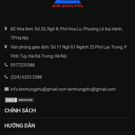
ĐC Hóa Đơn: Số 20, Ngõ 8, Phố Hoa Lư, Phường Lê Đại Hành,
TP.Hà Nội.
Văn phòng giao dịch: Số 11 Ngõ 61 Ngách 25 Phố Lạc Trung, P.
Vĩnh Tuy, Hai Bà Trưng, Hà Nội.
0977233388
(024) 6253 3388
info.kimhungphu@gmail.com-kimhungphu@gmail.com
CHÍNH SÁCH
HƯỚNG DẪN