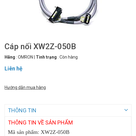
Cáp nối XW2Z-050B
Hãng
:
OMRON
|
Tình trạng
:
Còn hàng
Liên hệ
Hướng dẫn mua hàng
THÔNG TIN
THÔNG
TIN VỀ SẢN PHẨM
Mã sản phẩm: XW2Z-050B