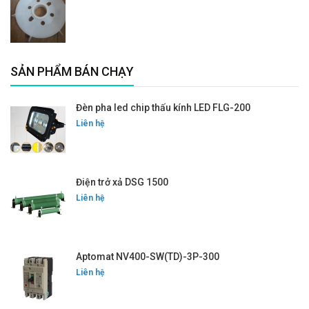
SẢN PHẨM BÁN CHẠY
Đèn pha led chip thấu kính LED FLG-200
Liên hệ
Điện trở xả DSG 1500
Liên hệ
Aptomat NV400-SW(TD)-3P-300
Liên hệ