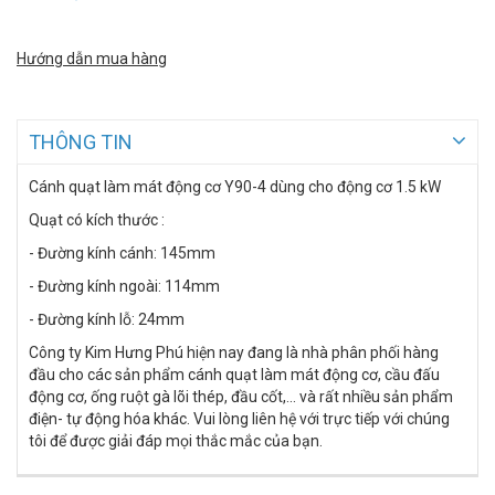
Hướng dẫn mua hàng
THÔNG TIN
Cánh quạt làm mát động cơ Y90-4 dùng cho động cơ 1.5 kW
Quạt có kích thước :
- Đường kính cánh: 145mm
- Đường kính ngoài: 114mm
- Đường kính lỗ: 24mm
Công ty Kim Hưng Phú hiện nay đang là nhà phân phối hàng
đầu cho các sản phẩm cánh quạt làm mát động cơ, cầu đấu
động cơ, ống ruột gà lõi thép, đầu cốt,... và rất nhiều sản phẩm
điện- tự động hóa khác. Vui lòng liên hệ với trực tiếp với chúng
tôi để được giải đáp mọi thắc mắc của bạn.