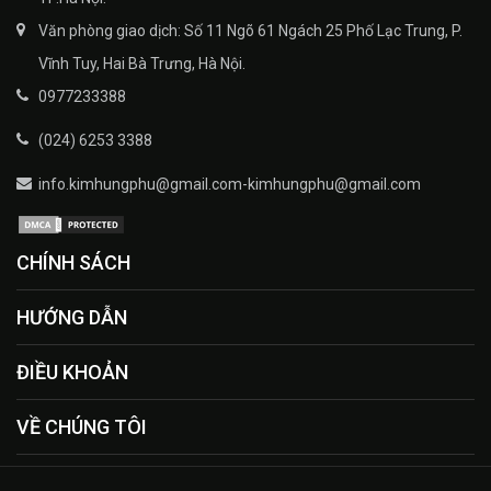
Văn phòng giao dịch: Số 11 Ngõ 61 Ngách 25 Phố Lạc Trung, P.
Vĩnh Tuy, Hai Bà Trưng, Hà Nội.
0977233388
(024) 6253 3388
info.kimhungphu@gmail.com-kimhungphu@gmail.com
CHÍNH SÁCH
HƯỚNG DẪN
ĐIỀU KHOẢN
VỀ CHÚNG TÔI