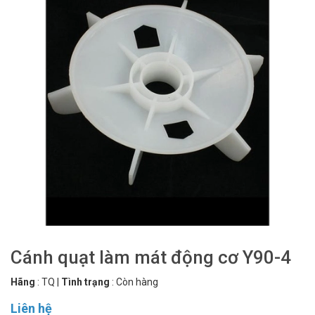
Cánh quạt làm mát động cơ Y90-4
Hãng
:
TQ
|
Tình trạng
:
Còn hàng
Liên hệ