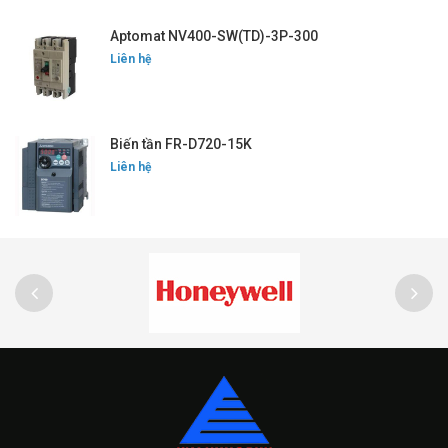
Aptomat NV400-SW(TD)-3P-300
Liên hệ
Biến tần FR-D720-15K
Liên hệ