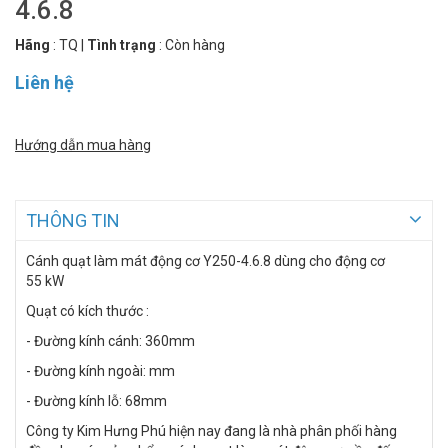
4.6.8
Hãng
:
TQ
|
Tình trạng
:
Còn hàng
Liên hệ
Hướng dẫn mua hàng
THÔNG TIN
Cánh quạt làm mát động cơ Y250-4.6.8 dùng cho động cơ
55 kW
Quạt có kích thước :
- Đường kính cánh: 360mm
- Đường kính ngoài: mm
- Đường kính lỗ: 68mm
Công ty Kim Hưng Phú hiện nay đang là nhà phân phối hàng