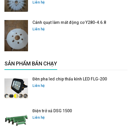
Liên hệ
Cánh quạt làm mát động cơ Y280-4.6.8
Liên hệ
SẢN PHẨM BÁN CHẠY
Đèn pha led chip thấu kính LED FLG-200
Liên hệ
Điện trở xả DSG 1500
Liên hệ