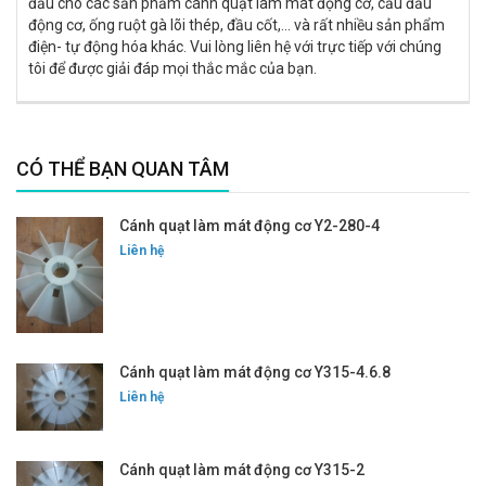
đầu cho các sản phẩm cánh quạt làm mát động cơ, cầu đấu
động cơ, ống ruột gà lõi thép, đầu cốt,... và rất nhiều sản phẩm
điện- tự động hóa khác. Vui lòng liên hệ với trực tiếp với chúng
tôi để được giải đáp mọi thắc mắc của bạn.
CÓ THỂ BẠN QUAN TÂM
Cánh quạt làm mát động cơ Y2-280-4
Liên hệ
Cánh quạt làm mát động cơ Y315-4.6.8
Liên hệ
Cánh quạt làm mát động cơ Y315-2