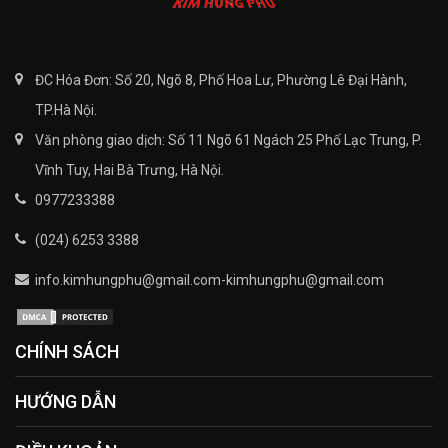
ĐC Hóa Đơn: Số 20, Ngõ 8, Phố Hoa Lư, Phường Lê Đại Hành,
TP.Hà Nội.
Văn phòng giao dịch: Số 11 Ngõ 61 Ngách 25 Phố Lạc Trung, P.
Vĩnh Tuy, Hai Bà Trưng, Hà Nội.
0977233388
(024) 6253 3388
info.kimhungphu@gmail.com-kimhungphu@gmail.com
CHÍNH SÁCH
HƯỚNG DẪN