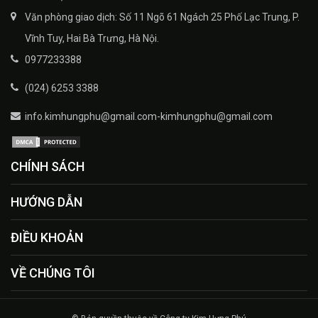
Văn phòng giao dịch: Số 11 Ngõ 61 Ngách 25 Phố Lạc Trung, P.
Vĩnh Tuy, Hai Bà Trưng, Hà Nội.
0977233388
(024) 6253 3388
info.kimhungphu@gmail.com-kimhungphu@gmail.com
CHÍNH SÁCH
HƯỚNG DẪN
ĐIỀU KHOẢN
VỀ CHÚNG TÔI