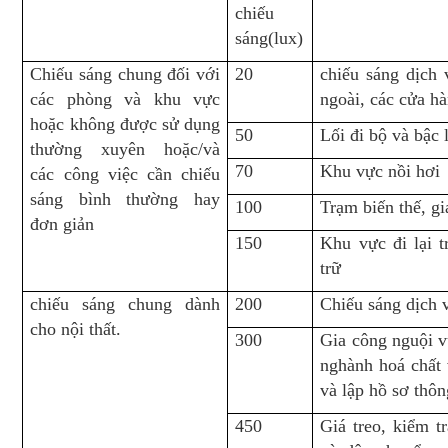
chiếu
sáng(lux)
Chiếu sáng chung đối với
20
chiếu sáng dịch v
các phòng và khu vực
ngoài, các cửa hà
hoặc không được sử dụng
50
Lối đi bộ và bậc
thường xuyên hoặc/và
70
Khu vực nồi hơi
các công việc cần chiếu
sáng bình thường hay
100
Trạm biến thế, g
đơn giản
150
Khu vực đi lại 
trữ
chiếu sáng chung dành
200
Chiếu sáng dịch v
cho nội thất.
300
Gia công nguội vừ
nghành hoá chất 
và lập hồ sơ thô
450
Giá treo, kiểm tr