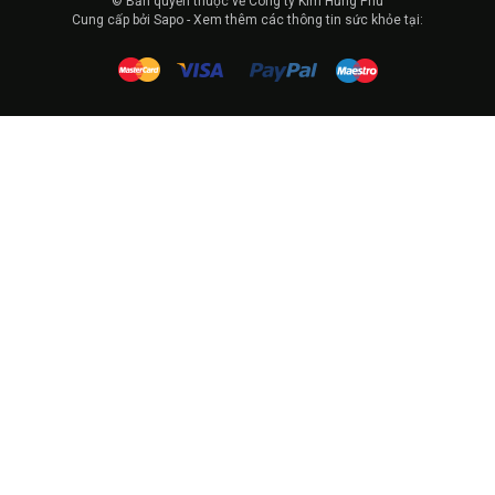
© Bản quyền thuộc về Công ty Kim Hưng Phú
Cung cấp bởi Sapo - Xem thêm các thông tin sức khỏe tại: