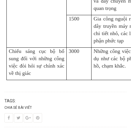
và dây chuyển m
quan trọng
1500
Gia công nguội r
dây truyền máy 
chi tiết nhỏ, các
phận phức tạp
Chiếu sáng cục bộ bổ
3000
Những công việc 
sung đối với những công
dụ như các bộ ph
việc đòi hỏi sự chính xác
hồ, chạm khắc.
về thị giác
TAGS:
CHIA SẺ BÀI VIẾT