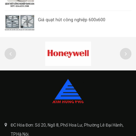
Giá quạt hút công nghiệp 600x600
ĐC Hóa Đơn: Số 20, Ngõ 8, Phố Hoa Lư, Phường Lê Đại Hành,
TP.Hà Nội.