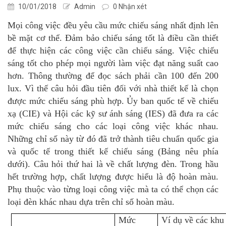
10/01/2018
Admin
0 Nhận xét
Mọi công việc đều yêu cầu mức chiếu sáng nhất định lên
bề mặt cơ thể. Đảm bảo chiếu sáng tốt là điều cần thiết
để thực hiện các công việc cần chiếu sáng. Việc chiếu
sáng tốt cho phép mọi người làm việc đạt năng suất cao
hơn. Thông thường để đọc sách phải cần 100 đến 200
lux. Vì thế câu hỏi đầu tiên đối với nhà thiết kế là chọn
được mức chiếu sáng phù hợp. Ủy ban quốc tế về chiếu
xạ (CIE) và Hội các kỹ sư ánh sáng (IES) đã đưa ra các
mức chiếu sáng cho các loại công việc khác nhau.
Những chỉ số này từ đó đã trở thành tiêu chuẩn quốc gia
và quốc tế trong thiết kế chiếu sáng (Bảng nêu phía
dưới). Câu hỏi thứ hai là về chất lượng đèn. Trong hầu
hết trường hợp, chất lượng được hiểu là độ hoàn màu.
Phụ thuộc vào từng loại công việc mà ta có thể chọn các
loại đèn khác nhau dựa trên chỉ số hoàn màu.
Mức
Ví dụ về các khu