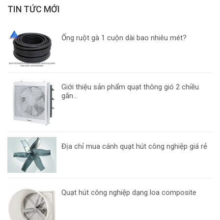
TIN TỨC MỚI
Ống ruột gà 1 cuộn dài bao nhiêu mét?
Giới thiệu sản phẩm quạt thông gió 2 chiều
gắn...
Địa chỉ mua cánh quạt hút công nghiệp giá rẻ
Quạt hút công nghiệp dạng loa composite