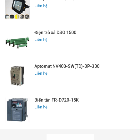
Liên hệ
Điện trở xả DSG 1500
Liên hệ
Aptomat NV400-SW(TD)-3P-300
Liên hệ
Biến tần FR-D720-15K
Liên hệ