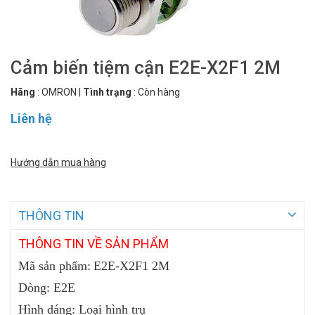
Cảm biến tiệm cận E2E-X2F1 2M
Hãng
:
OMRON
|
Tình trạng
:
Còn hàng
Liên hệ
Hướng dẫn mua hàng
THÔNG TIN
THÔNG
TIN VỀ SẢN PHẨM
Mã sản phẩm:
E2E-X2F1 2M
Dòng
:
E2E
Hình
dáng:
Loại hình trụ