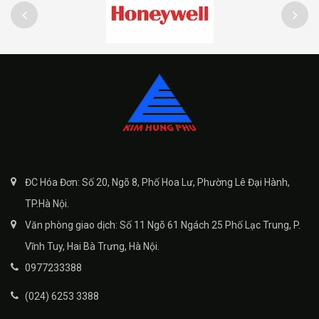
ĐC Hóa Đơn: Số 20, Ngõ 8, Phố Hoa Lư, Phường Lê Đại Hành,
TP.Hà Nội.
Văn phòng giao dịch: Số 11 Ngõ 61 Ngách 25 Phố Lạc Trung, P.
Vĩnh Tuy, Hai Bà Trưng, Hà Nội.
0977233388
(024) 6253 3388