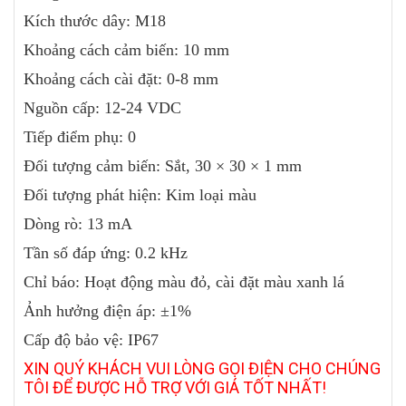
Kích thước dây: M18
Khoảng cách cảm biến: 10 mm
Khoảng cách cài đặt: 0-8 mm
Nguồn cấp: 12-24 VDC
Tiếp điểm phụ: 0
Đối tượng cảm biến: Sắt, 30 × 30 × 1 mm
Đối tượng phát hiện: Kim loại màu
Dòng rò: 13 mA
Tần số đáp ứng: 0.2 kHz
Chỉ báo: Hoạt động màu đỏ, cài đặt màu xanh lá
Ảnh hưởng điện áp: ±1%
Cấp độ bảo vệ: IP67
XIN QUÝ KHÁCH VUI LÒNG GỌI ĐIỆN CHO CHÚNG
TÔI ĐỂ ĐƯỢC HỖ TRỢ VỚI GIÁ TỐT NHẤT!