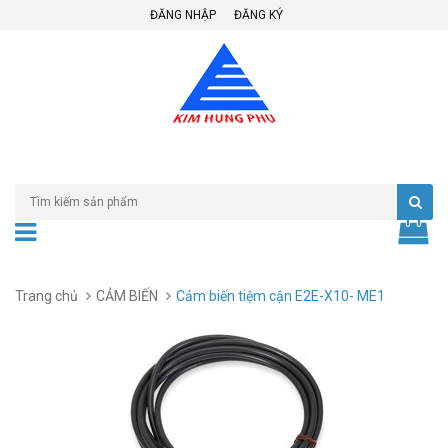
ĐĂNG NHẬP
ĐĂNG KÝ
Trang chủ
CẢM BIẾN
Cảm biến tiệm cận E2E-X10- ME1