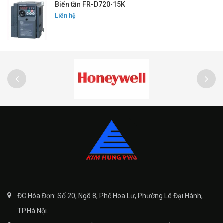
Biến tần FR-D720-15K
Liên hệ
ĐC Hóa Đơn: Số 20, Ngõ 8, Phố Hoa Lư, Phường Lê Đại Hành,
TP.Hà Nội.