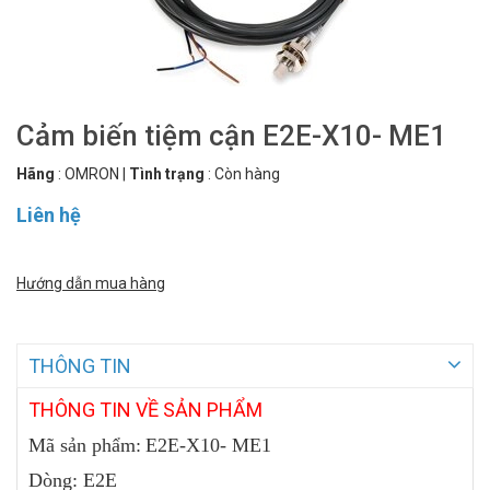
Cảm biến tiệm cận E2E-X10- ME1
Hãng
:
OMRON
|
Tình trạng
:
Còn hàng
Liên hệ
Hướng dẫn mua hàng
THÔNG TIN
THÔNG
TIN VỀ SẢN PHẨM
Mã sản phẩm:
E2E-X10- ME1
Dòng: E2E