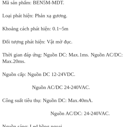
Mã sản phẩm: BEN5M-MDT.
Loại phát hiện:
Ph
ản xạ gương.
Khoảng cách phát hiện: 0.1~5m
Đối tượng phát hiện: Vật mờ đục.
Thời gian đáp ứng: Nguồn DC: Max.1ms. Nguồn AC/DC:
Max.20ms.
Nguồn cấp: Nguồn DC 12-24VDC.
Nguồn AC/DC 24-240VAC.
Công suất tiêu thụ: Nguồn DC: Max.40mA.
Nguồn AC/DC: 24-240VAC.
Nguồn sáng: Led hồng ngoại.