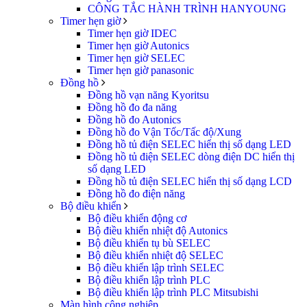
CÔNG TẮC HÀNH TRÌNH HANYOUNG
Timer hẹn giờ
Timer hẹn giờ IDEC
Timer hẹn giờ Autonics
Timer hẹn giờ SELEC
Timer hẹn giờ panasonic
Đồng hồ
Đồng hồ vạn năng Kyoritsu
Đồng hồ đo đa năng
Đồng hồ đo Autonics
Đồng hồ đo Vận Tốc/Tấc độ/Xung
Đồng hồ tủ điện SELEC hiển thị số dạng LED
Đồng hồ tủ điện SELEC dòng điện DC hiển thị
số dạng LED
Đồng hồ tủ điện SELEC hiển thị số dạng LCD
Đồng hồ đo điện năng
Bộ điều khiển
Bộ điều khiển động cơ
Bộ điều khiển nhiệt độ Autonics
Bộ điều khiển tụ bù SELEC
Bộ điều khiển nhiệt độ SELEC
Bộ điều khiển lập trình SELEC
Bộ điều khiển lập trình PLC
Bộ điều khiển lập trình PLC Mitsubishi
Màn hình công nghiệp