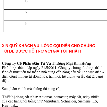
6
7
8
XIN QUÝ KHÁCH VUI LÒNG GỌI ĐIỆN CHO CHÚNG
TÔI ĐỂ ĐƯỢC HỖ TRỢ VỚI GIÁ TỐT NHẤT!
Công Ty Cổ Phần Đầu Tư Và Thương Mại Kim Hưng
Phú
được thành lập ngày 21/5/2011. Công ty chúng tôi được thành
lập với mục tiêu trở thành nhà cung cấp hàng đầu về lĩnh vực điện -
điện công nghiệp tự động hóa, tích hợp hệ thống và lắp đặt tủ bảng
điện.
Sản phẩm chính mà chúng tôi cung cấp.
Thiết bị đóng cắt như
: Aptomat, contactor, máy cắt, relay nhiệt...
của các hãng nổi tiếng như Mitsubishi, Schneider, Siemens, LS,
Huyndai...