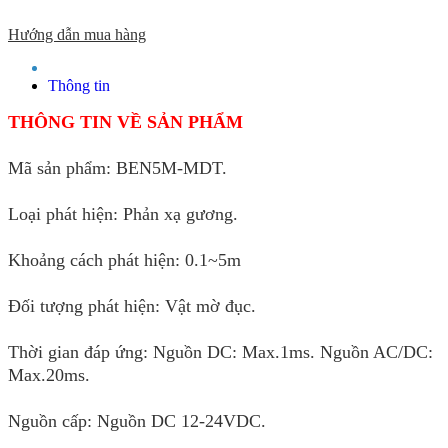
Hướng dẫn mua hàng
Thông tin sản phẩm
Thông tin
THÔNG TIN VỀ SẢN PHẨM
Mã sản phẩm: BEN5M-MDT.
Loại phát hiện:
Ph
ản xạ gương.
Khoảng cách phát hiện: 0.1~5m
Đối tượng phát hiện: Vật mờ đục.
Thời gian đáp ứng: Nguồn DC: Max.1ms. Nguồn AC/DC:
Max.20ms.
Nguồn cấp: Nguồn DC 12-24VDC.