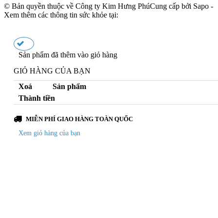
© Bản quyền thuộc về Công ty Kim Hưng Phú
Cung cấp bởi Sapo -
Xem thêm các thông tin sức khỏe tại:
Sản phẩm đã thêm
vào giỏ hàng
GIỎ HÀNG CỦA BẠN
Xoá
Sản phẩm
Thành tiền
MIỄN PHÍ GIAO HÀNG TOÀN QUỐC
Xem giỏ hàng của bạn