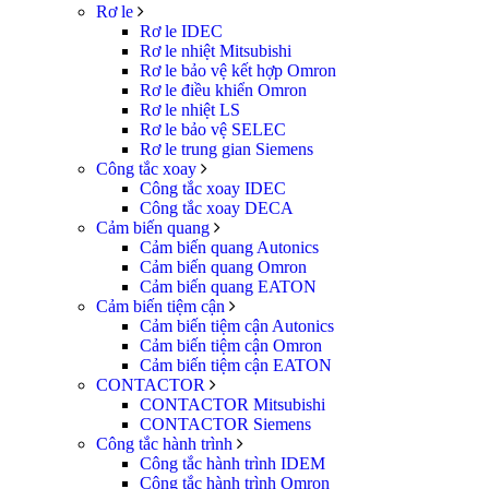
Rơ le
Rơ le IDEC
Rơ le nhiệt Mitsubishi
Rơ le bảo vệ kết hợp Omron
Rơ le điều khiển Omron
Rơ le nhiệt LS
Rơ le bảo vệ SELEC
Rơ le trung gian Siemens
Công tắc xoay
Công tắc xoay IDEC
Công tắc xoay DECA
Cảm biến quang
Cảm biến quang Autonics
Cảm biến quang Omron
Cảm biến quang EATON
Cảm biến tiệm cận
Cảm biến tiệm cận Autonics
Cảm biến tiệm cận Omron
Cảm biến tiệm cận EATON
CONTACTOR
CONTACTOR Mitsubishi
CONTACTOR Siemens
Công tắc hành trình
Công tắc hành trình IDEM
Công tắc hành trình Omron