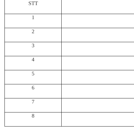
STT
1
2
3
4
5
6
7
8