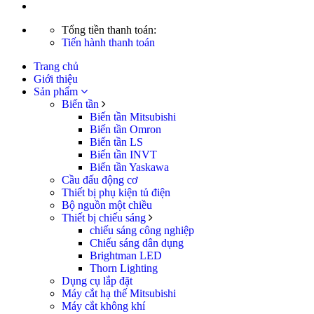
Tổng tiền thanh toán:
Tiến hành thanh toán
Trang chủ
Giới thiệu
Sản phẩm
Biến tần
Biến tần Mitsubishi
Biến tần Omron
Biến tần LS
Biến tần INVT
Biến tần Yaskawa
Cầu đấu động cơ
Thiết bị phụ kiện tủ điện
Bộ nguồn một chiều
Thiết bị chiếu sáng
chiếu sáng công nghiệp
Chiếu sáng dân dụng
Brightman LED
Thorn Lighting
Dụng cụ lắp đặt
Máy cắt hạ thế Mitsubishi
Máy cắt không khí