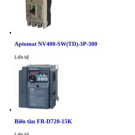
Aptomat NV400-SW(TD)-3P-300
Liên hệ
Biến tần FR-D720-15K
Liên hệ