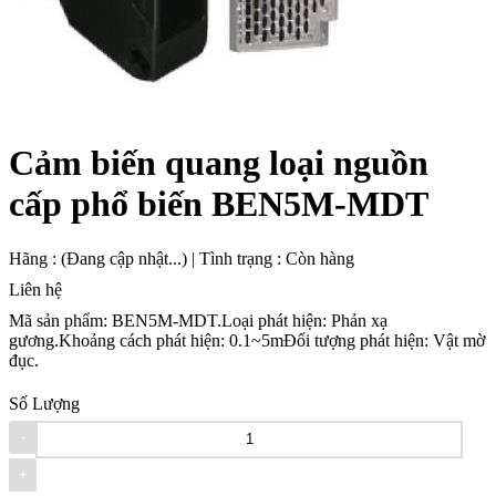
Cảm biến quang loại nguồn
cấp phổ biến BEN5M-MDT
Hãng
:
(Đang cập nhật...)
|
Tình trạng
:
Còn hàng
Liên hệ
Mã sản phẩm: BEN5M-MDT.Loại phát hiện: Phản xạ
gương.Khoảng cách phát hiện: 0.1~5mĐối tượng phát hiện: Vật mờ
đục.
Số Lượng
-
+