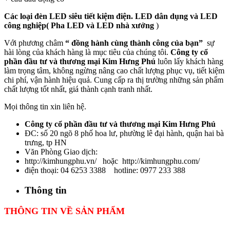
Các loại đèn LED siêu tiết kiệm điện. LED dân dụng và LED
công nghiệp( Pha LED và LED nhà xưởng
)
Với phương châm
“ đồng hành cùng thành công của bạn”
sự
hài lòng của khách hàng là mục tiêu của chúng tôi.
Công ty cổ
phần đầu tư và thương mại Kim Hưng Phú
luôn lấy khách hàng
làm trọng tâm, không ngừng nâng cao chất lượng phục vụ, tiết kiệm
chi phí, vận hành hiệu quả. Cung cấp ra thị trường những sản phẩm
chất lượng tốt nhất, giá thành cạnh tranh nhất.
Mọi thông tin xin liên hệ.
Công ty cổ phần đầu tư và thương mại Kim Hưng Phú
ĐC: số 20 ngõ 8 phố hoa lư, phường lê đại hành, quận hai bà
trưng, tp HN
Văn Phòng Giao dịch:
http://kimhungphu.vn/ hoặc http://kimhungphu.com/
điện thoại: 04 6253 3388 hotline: 0977 233 388
Thông tin
THÔNG TIN VỀ SẢN PHẨM