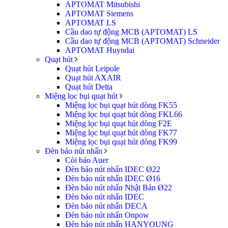
APTOMAT Mitsubishi
APTOMAT Siemens
APTOMAT LS
Cầu dao tự động MCB (APTOMAT) LS
Cầu dao tự động MCB (APTOMAT) Schneider
APTOMAT Huyndai
Quạt hút
Quạt hút Leipole
Quạt hút AXAIR
Quạt hút Delta
Miệng lọc bụi quạt hút
Miệng lọc bụi quạt hút dòng FK55
Miệng lọc bụi quạt hút dòng FKL66
Miệng lọc bụi quạt hút dòng F2E
Miệng lọc bụi quạt hút dòng FK77
Miệng lọc bụi quạt hút dòng FK99
Đèn báo nút nhấn
Còi báo Auer
Đèn báo nút nhấn IDEC Ø22
Đèn báo nút nhấn IDEC Ø16
Đèn báo nút nhấn Nhật Bản Ø22
Đèn báo nút nhấn IDEC
Đèn báo nút nhấn DECA
Đèn báo nút nhấn Onpow
Đèn báo nút nhấn HANYOUNG