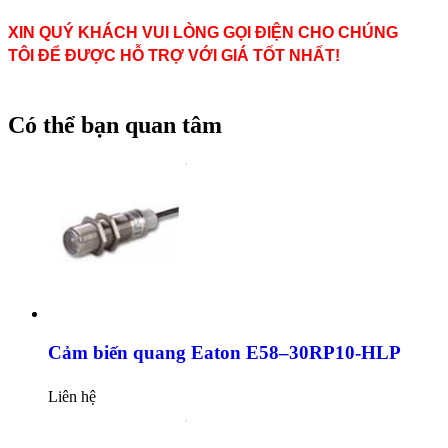
XIN QUÝ KHÁCH VUI LÒNG GỌI ĐIỆN CHO CHÚNG
TÔI ĐỂ ĐƯỢC HỖ TRỢ VỚI GIÁ TỐT NHẤT!
Có thể bạn quan tâm
Cảm biến quang Eaton E58–30RP10-HLP
Liên hệ