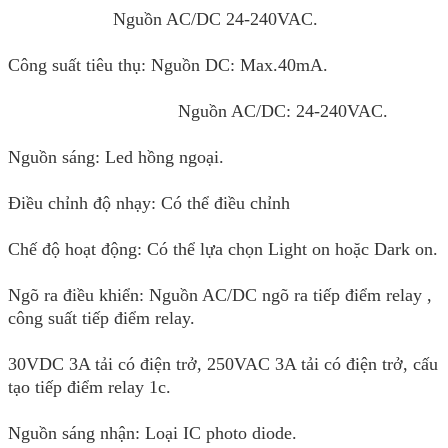
Nguồn AC/DC 24-240VAC.
Công suất tiêu thụ: Nguồn DC: Max.40mA.
Nguồn AC/DC: 24-240VAC.
Nguồn sáng: Led hồng ngoại.
Điều chỉnh độ nhạy:
C
ó thể điều chỉnh
Chế độ hoạt động: Có thể lựa chọn Light on hoặc Dark on.
Ngõ ra điều khiển: Nguồn AC/DC ngõ ra tiếp điểm relay ,
công suất tiếp điểm relay.
30VDC 3A tải có điện trở, 250VAC 3A tải có điện trở, cấu
tạo tiếp điểm relay 1c.
Nguồn sáng nhận: Loại IC photo diode.