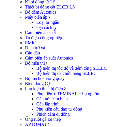
Khởi động từ LS
Thiết bị đóng cắt ELCB LS
Bộ đếm Autonics
Máy biến áp
Loại tự ngẫu
loại cách ly
Cảm biến áp suất
Tủ điện công nghiệp
EMIC
Điện trở xả
Cầu đấu
Cảm biến áp suất Autonics
Bộ hiển thị
Bộ hiển thị tốc độ và đếm tổng SELEC
Bộ hiển thị đa chức năng SELEC
Bộ mã hoá vòng quay
Biến dòng CT
Phụ kiện thiết bị điện
Phụ kiện + TEMINAL + bộ nguồn
Cáp nối cảm biến
Cáp lập trình
Phụ kiện cầu dao tự động
Phích cắm di động
Ống ruột gà lõi thép
APTOMAT