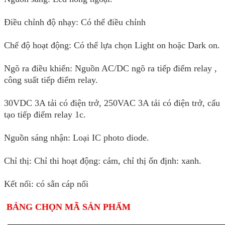
Điều chỉnh độ nhạy:
C
ó thể điều chỉnh
Chế độ hoạt động: Có thể lựa chọn Light on hoặc Dark on.
Ngõ ra điều khiển: Nguồn AC/DC ngõ ra tiếp điểm relay ,
công suất tiếp điểm relay.
30VDC 3A tải có điện trở, 250VAC 3A tải có điện trở, cấu
tạo tiếp điểm relay 1c.
Nguồn sáng nhận: Loại IC photo diode.
Chỉ thị: Chỉ thi hoạt động: cảm, chỉ thị ổn định: xanh.
Kết nối: có sẵn cáp nối
BẢNG CHỌN MÃ SẢN PHẨM