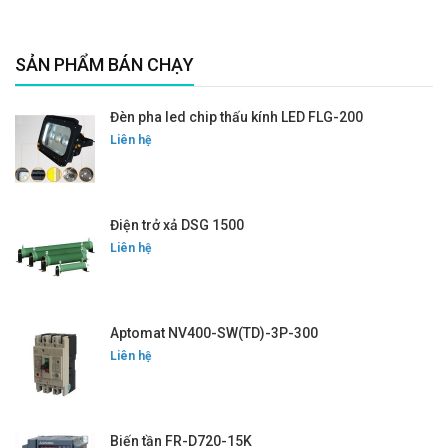
SẢN PHẨM BÁN CHẠY
Đèn pha led chip thấu kính LED FLG-200
Liên hệ
Điện trở xả DSG 1500
Liên hệ
Aptomat NV400-SW(TD)-3P-300
Liên hệ
Biến tần FR-D720-15K