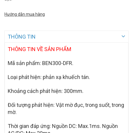
Hướng dẫn mua hàng
THÔNG TIN
THÔNG TIN VỀ SẢN PHẨM
Mã sản phẩm: BEN300-DFR.
Loại phát hiện:
ph
ản xạ khuếch tán.
Khoảng cách phát hiện: 300mm.
Đối tượng phát hiện: Vật mờ đục,
trong su
ốt, trong
mờ.
Thời gian đáp ứng: Nguồn DC: Max.1ms. Nguồn