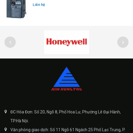
Liên hệ
ĐC Hóa Đơn: Số 20, Ngõ 8, Phố Hoa Lư, Phường Lê Đại Hành,
TP.Hà Nội.
Văn phòng giao dịch: Số 11 Ngõ 61 Ngách 25 Phố Lạc Trung, P.