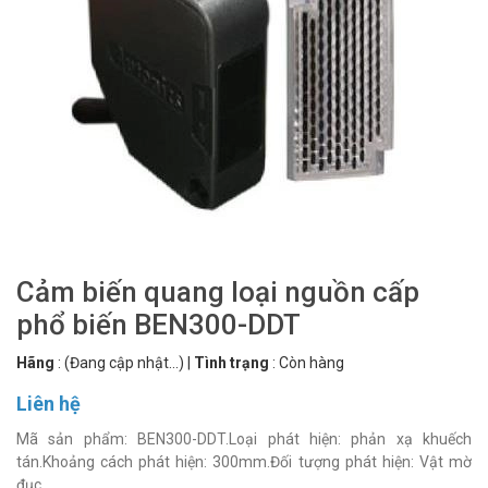
Cảm biến quang loại nguồn cấp
phổ biến BEN300-DDT
Hãng
:
(Đang cập nhật...)
|
Tình trạng
:
Còn hàng
Liên hệ
Mã sản phẩm: BEN300-DDT.Loại phát hiện: phản xạ khuếch
tán.Khoảng cách phát hiện: 300mm.Đối tượng phát hiện: Vật mờ
đục.