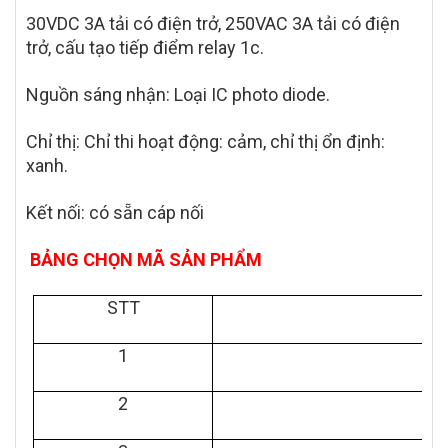
30VDC 3A tải có điện trở, 250VAC 3A tải có điện
trở, cấu tạo tiếp điểm relay 1c.
Nguồn sáng nhận: Loại IC photo diode.
Chỉ thị: Chỉ thi hoạt động: cảm, chỉ thị ổn định:
xanh.
Kết nối: có sẵn cáp nối
BẢNG CHỌN MÃ SẢN PHẨM
STT
1
2