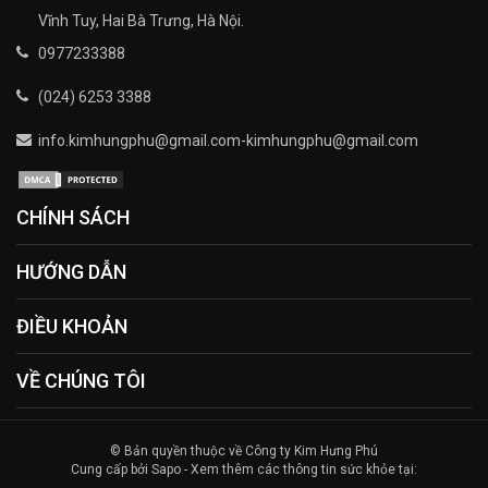
Vĩnh Tuy, Hai Bà Trưng, Hà Nội.
0977233388
(024) 6253 3388
info.kimhungphu@gmail.com-kimhungphu@gmail.com
CHÍNH SÁCH
HƯỚNG DẪN
ĐIỀU KHOẢN
VỀ CHÚNG TÔI
© Bản quyền thuộc về Công ty Kim Hưng Phú
Cung cấp bởi Sapo - Xem thêm các thông tin sức khỏe tại: