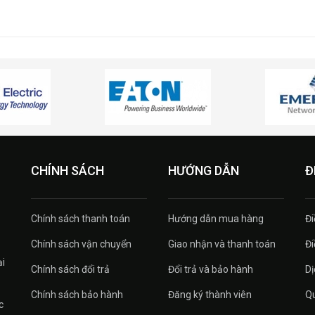
CHÍNH SÁCH
HƯỚNG DẪN
Đ
Chính sách thanh toán
Hướng dẫn mua hàng
Đi
Chính sách vận chuyển
Giao nhận và thanh toán
Đi
ại
Chính sách đổi trả
Đổi trả và bảo hành
Dị
Chính sách bảo hành
Đăng ký thành viên
Qu
c