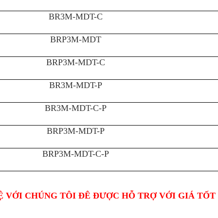
BR3M-MDT-C
BRP3M-MDT
BRP3M-MDT-C
BR3M-MDT-P
BR3M-MDT-C-P
BRP3M-MDT-P
BRP3M-MDT-C-P
 VỚI CHÚNG TÔI ĐÊ ĐƯỢC HỖ TRỢ VỚI GIÁ TỐT