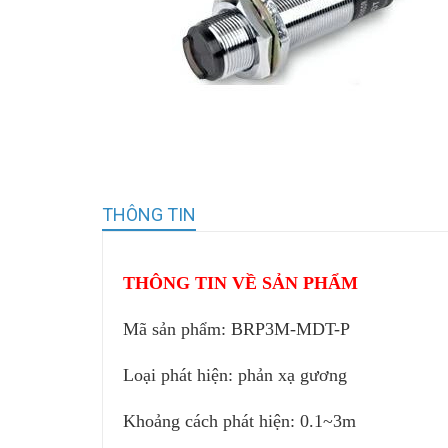
THÔNG TIN
THÔNG TIN VỀ SẢN PHẨM
Mã sản phẩm:
BRP3M-MDT-P
Loại phát hiện: phản xạ
g
ương
Khoảng cách phát hiện: 0.1~3m