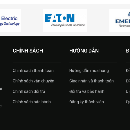
CHÍNH SÁCH
HƯỚNG DẪN
Đ
Chính sách thanh toán
Hướng dẫn mua hàng
Đi
Chính sách vận chuyển
Giao nhận và thanh toán
Đi
ại
Chính sách đổi trả
Đổi trả và bảo hành
Dị
Chính sách bảo hành
Đăng ký thành viên
Qu
c