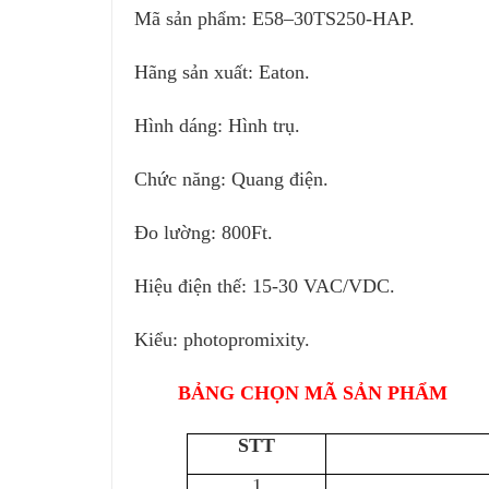
Mã sản phẩm: E58–30TS250-HAP.
Hãng sản xuất: Eaton.
Hình dáng: Hình trụ.
Chức năng: Quang điện.
Đo lường: 800Ft.
Hiệu điện thế: 15-30 VAC/VDC.
Kiểu: photopromixity.
BẢNG CHỌN MÃ SẢN PHẨM
STT
1