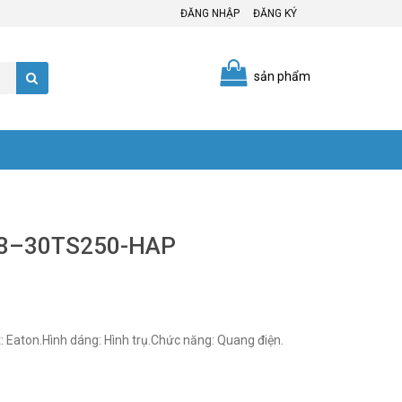
ĐĂNG NHẬP
ĐĂNG KÝ
sản phẩm
E58–30TS250-HAP
aton.Hình dáng: Hình trụ.Chức năng: Quang điện.