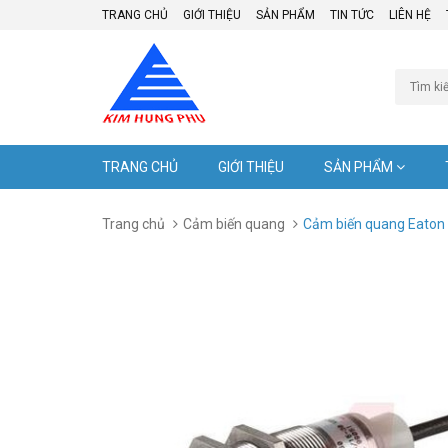
TRANG CHỦ
GIỚI THIỆU
SẢN PHẨM
TIN TỨC
LIÊN HỆ
TRANG CHỦ
GIỚI THIỆU
SẢN PHẨM
Trang chủ
Cảm biến quang
Cảm biến quang Eato