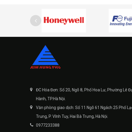
ĐC Hóa Đơn: Số 20, Ngõ 8, Phố Hoa Lư, Phường Lê Đ
Hành, TP.Hà Nội.
Văn phòng giao dịch: Số 11 Ngõ 61 Ngách 25 Phố Lạ
Trung, P. Vĩnh Tuy, Hai Bà Trưng, Hà Nội.
0977233388