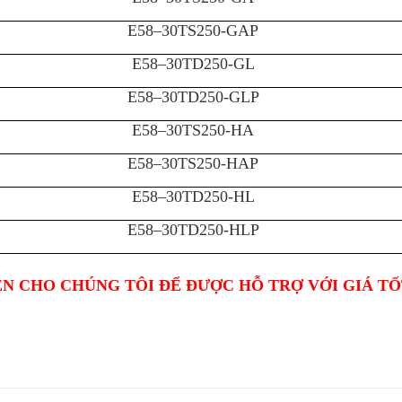
E58–30TS250-GAP
E58–30TD250-GL
E58–30TD250-GLP
E58–30TS250-HA
E58–30TS250-HAP
E58–30TD250-HL
E58–30TD250-HLP
ỆN CHO CHÚNG TÔI ĐỂ ĐƯỢC HỖ TRỢ VỚI GIÁ T