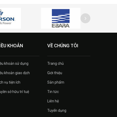
IỀU KHOẢN
VỀ CHÚNG TÔI
ều khoản sử dụng
Trang chủ
ều khoản giao dịch
Giới thiệu
ch vụ tiện ích
Sản phẩm
yền sở hữu trí tuệ
Tin tức
Liên hệ
Tuyển dụng