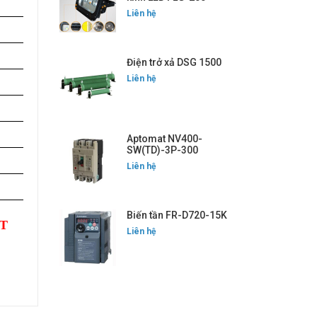
Liên hệ
Điện trở xả DSG 1500
Liên hệ
Aptomat NV400-
SW(TD)-3P-300
Liên hệ
Biến tần FR-D720-15K
ỐT
Liên hệ