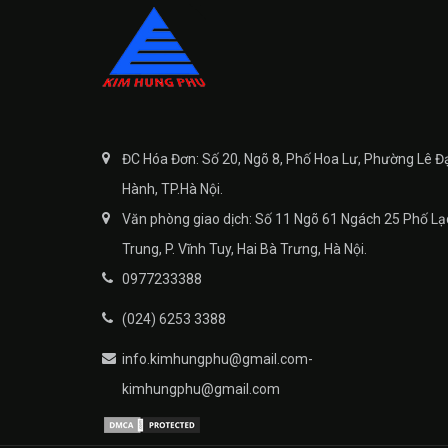
ĐC Hóa Đơn: Số 20, Ngõ 8, Phố Hoa Lư, Phường Lê Đ
Hành, TP.Hà Nội.
Văn phòng giao dịch: Số 11 Ngõ 61 Ngách 25 Phố Lạ
Trung, P. Vĩnh Tuy, Hai Bà Trưng, Hà Nội.
0977233388
(024) 6253 3388
info.kimhungphu@gmail.com-
kimhungphu@gmail.com