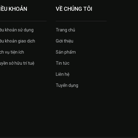
IỀU KHOẢN
VỀ CHÚNG TÔI
ều khoản sử dụng
Trang chủ
ều khoản giao dịch
Giới thiệu
ch vụ tiện ích
Sản phẩm
yền sở hữu trí tuệ
Tin tức
Liên hệ
Tuyển dụng