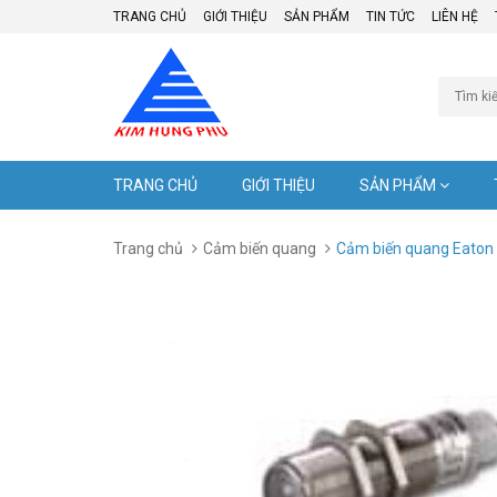
TRANG CHỦ
GIỚI THIỆU
SẢN PHẨM
TIN TỨC
LIÊN HỆ
TRANG CHỦ
GIỚI THIỆU
SẢN PHẨM
Trang chủ
Cảm biến quang
Cảm biến quang Eato