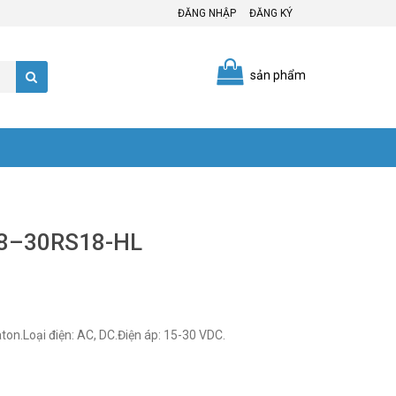
ĐĂNG NHẬP
ĐĂNG KÝ
sản phẩm
58–30RS18-HL
n.Loại điện: AC, DC.Điện áp: 15-30 VDC.