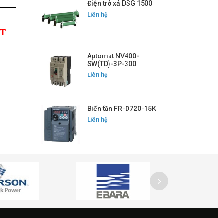
Điện trở xả DSG 1500
Liên hệ
ỐT
Aptomat NV400-
SW(TD)-3P-300
Liên hệ
Biến tần FR-D720-15K
Liên hệ