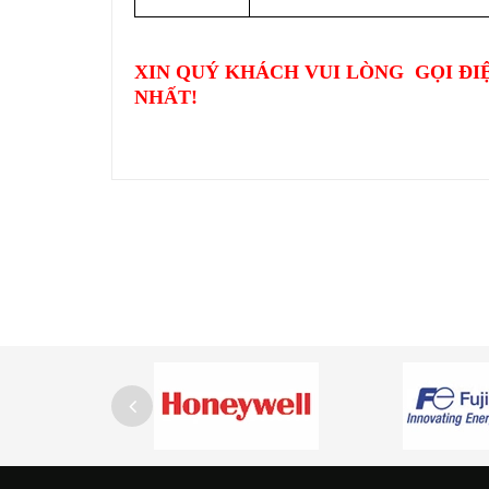
XIN QUÝ KHÁCH VUI LÒNG GỌI ĐI
NHẤT!