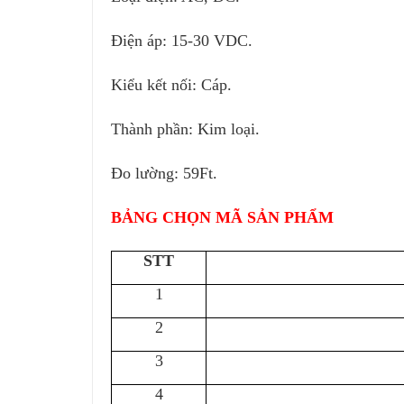
Điện áp: 15-30 VDC.
Kiểu kết nối: Cáp.
Thành phần: Kim loại.
Đo lường: 59Ft.
BẢNG CHỌN MÃ SẢN PHẨM
STT
1
2
3
4