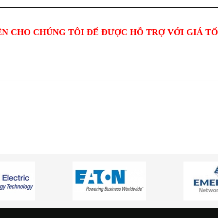
ỆN CHO CHÚNG TÔI ĐỂ ĐƯỢC HỖ TRỢ VỚI GIÁ T