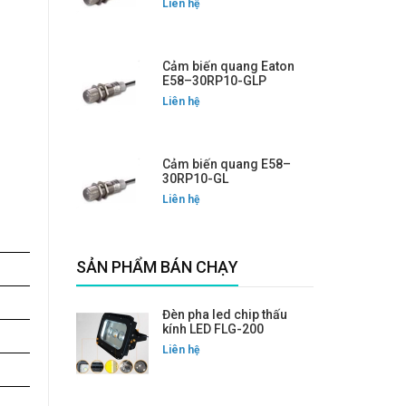
Liên hệ
Cảm biến quang Eaton
E58–30RP10-GLP
Liên hệ
Cảm biến quang E58–
30RP10-GL
Liên hệ
SẢN PHẨM BÁN CHẠY
Đèn pha led chip thấu
kính LED FLG-200
Liên hệ