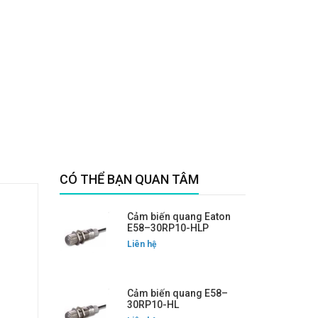
CÓ THỂ BẠN QUAN TÂM
Cảm biến quang Eaton
E58–30RP10-HLP
Liên hệ
Cảm biến quang E58–
30RP10-HL