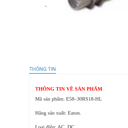
THÔNG TIN
THÔNG TIN VỀ SẢN PHẨM
Mã sản phẩm: E58–30RS18-HL
Hãng sản xuất: Eaton.
Loại điện: AC, DC.