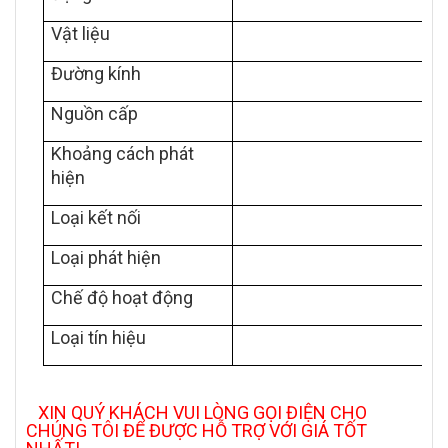
Vật liệu
Đường kính
Nguồn cấp
Khoảng cách phát
hiện
Loại kết nối
Loại phát hiện
P
Chế độ hoạt động
Loại tín hiệu
XIN QUÝ KHÁCH VUI LÒNG GỌI ĐIỆN CHO
CHÚNG TÔI ĐỂ ĐƯỢC HỖ TRỢ VỚI GIÁ TỐT