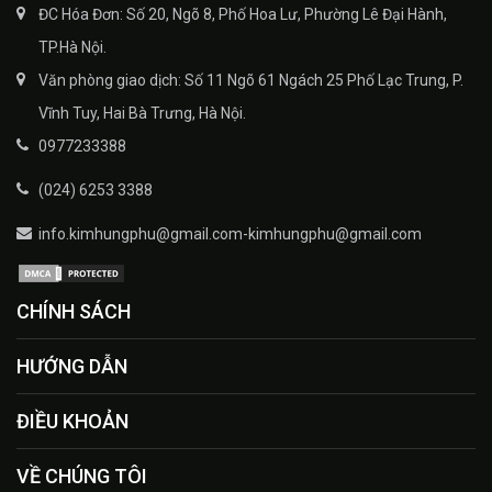
ĐC Hóa Đơn: Số 20, Ngõ 8, Phố Hoa Lư, Phường Lê Đại Hành,
TP.Hà Nội.
Văn phòng giao dịch: Số 11 Ngõ 61 Ngách 25 Phố Lạc Trung, P.
Vĩnh Tuy, Hai Bà Trưng, Hà Nội.
0977233388
(024) 6253 3388
info.kimhungphu@gmail.com-kimhungphu@gmail.com
CHÍNH SÁCH
HƯỚNG DẪN
ĐIỀU KHOẢN
VỀ CHÚNG TÔI