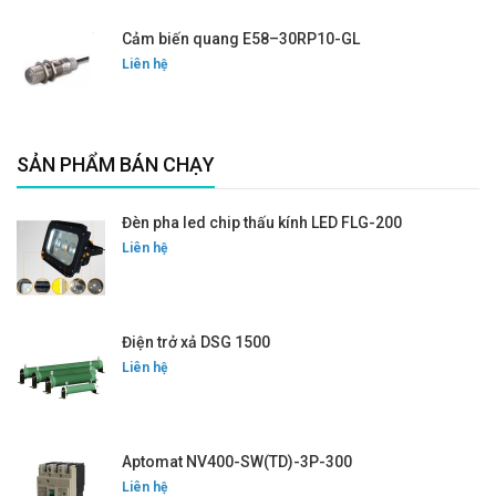
Cảm biến quang E58–30RP10-GL
Liên hệ
SẢN PHẨM BÁN CHẠY
Đèn pha led chip thấu kính LED FLG-200
Liên hệ
Điện trở xả DSG 1500
Liên hệ
Aptomat NV400-SW(TD)-3P-300
Liên hệ