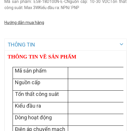
Mã sản phẩm: E58-18D100N-E-CNguồn cấp: 10-30 VDCTổn thất
công suât: Max 3WKiểu đầu ra: NPN/ PNP
Hướng dẫn mua hàng
THÔNG TIN
THÔNG TIN VỀ SẢN PHẨM
Mã sản phẩm
Nguồn cấp
Tổn thất công suât
Kiểu đầu ra
Dòng hoạt động
Điện áp chuyển mạch