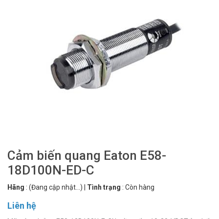
Cảm biến quang Eaton E58-
18D100N-ED-C
Hãng
:
(Đang cập nhật...)
|
Tình trạng
:
Còn hàng
Liên hệ