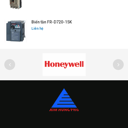
Biến tần FR-D720-15K
Liên hệ