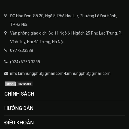
ĐC Hóa Đơn: Số 20, Ngõ 8, Phố Hoa Lư, Phường Lê Đại Hành,
TP.Hà Nội.
Văn phòng giao dịch: Số 11 Ngõ 61 Ngách 25 Phố Lạc Trung, P.
Vĩnh Tuy, Hai Bà Trưng, Hà Nội.
0977233388
(024) 6253 3388
info.kimhungphu@gmail.com-kimhungphu@gmail.com
CHÍNH SÁCH
HƯỚNG DẪN
ĐIỀU KHOẢN