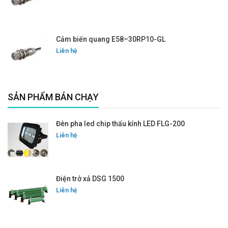
Cảm biến quang E58–30RP10-GL
Liên hệ
SẢN PHẨM BÁN CHẠY
Đèn pha led chip thấu kính LED FLG-200
Liên hệ
Điện trở xả DSG 1500
Liên hệ