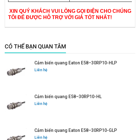
XIN QUÝ KHÁCH VUI LÒNG GỌI ĐIỆN CHO CHÚNG
TÔI ĐỂ ĐƯỢC HỖ TRỢ VỚI GIÁ TỐT NHẤT!
CÓ THỂ BẠN QUAN TÂM
Cảm biến quang Eaton E58–30RP10-HLP
Liên hệ
Cảm biến quang E58–30RP10-HL
Liên hệ
Cảm biến quang Eaton E58–30RP10-GLP
Liên hệ