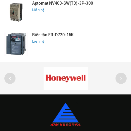
Aptomat NV400-SW(TD)-3P-300
Liên hệ
Biến tần FR-D720-15K
Liên hệ