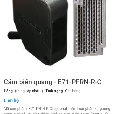
Cảm biến quang - E71-PFRN-R-C
Hãng
:
(Đang cập nhật...)
|
Tình trạng
:
Còn hàng
Liên hệ
Mã sản phẩm: E71-PFRN-R-CLoại phát hiện: Loại phản xạ gương