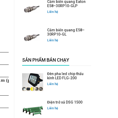
Cảm biến quang Eaton
E58–30RP10-GLP
Liên hệ
Cảm biến quang E58–
30RP10-GL
Liên hệ
SẢN PHẨM BÁN CHẠY
Đèn pha led chip thấu
kính LED FLG-200
1m (phản
Liên hệ
Điện trở xả DSG 1500
Liên hệ