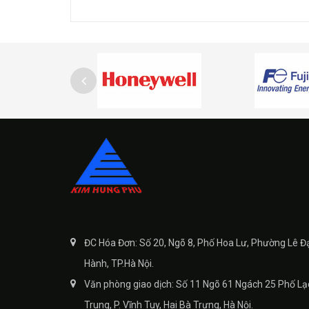
ĐC Hóa Đơn: Số 20, Ngõ 8, Phố Hoa Lư, Phường Lê Đ
Hành, TP.Hà Nội.
Văn phòng giao dịch: Số 11 Ngõ 61 Ngách 25 Phố Lạ
Trung, P. Vĩnh Tuy, Hai Bà Trưng, Hà Nội.