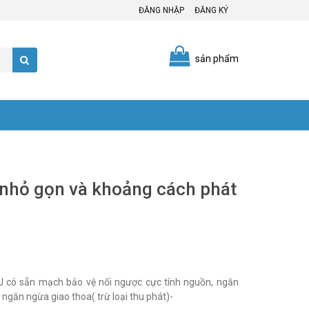
ĐĂNG NHẬP
ĐĂNG KÝ
sản phẩm
 nhỏ gọn và khoảng cách phát
găn ngừa giao thoa( trừ loại thu phát)-