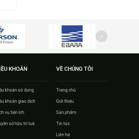
IỀU KHOẢN
VỀ CHÚNG TÔI
ều khoản sử dụng
Trang chủ
ều khoản giao dịch
Giới thiệu
ch vụ tiện ích
Sản phẩm
yền sở hữu trí tuệ
Tin tức
Liên hệ