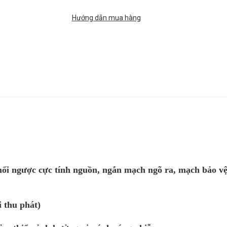
Hướng dẫn mua hàng
ối ngược cực tính nguồn, ngắn mạch ngõ ra, mạch bảo v
i thu phát)