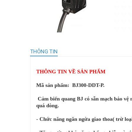
THÔNG TIN
THÔNG TIN VỀ SẢN PHẨM
Mã sản phẩm: BJ300-DDT-P.
Cảm biến quang BJ có sẵn mạch bảo vệ n
quá dòng.
- Chức năng ngăn ngừa giao thoa( trừ loạ