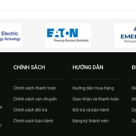
CHÍNH SÁCH
HƯỚNG DẪN
Đ
Chính sách thanh toán
Hướng dẫn mua hàng
Đi
Chính sách vận chuyển
Giao nhận và thanh toán
Đi
ại
Chính sách đổi trả
Đổi trả và bảo hành
Dị
Chính sách bảo hành
Đăng ký thành viên
Qu
c