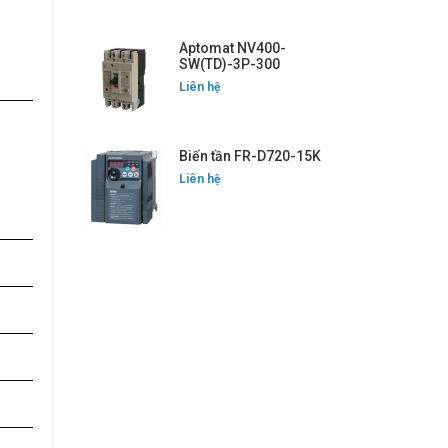
Aptomat NV400-
SW(TD)-3P-300
Liên hệ
Biến tần FR-D720-15K
Liên hệ