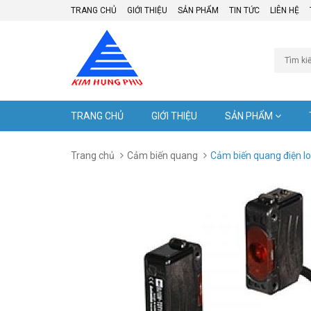
TRANG CHỦ
GIỚI THIỆU
SẢN PHẨM
TIN TỨC
LIÊN HỆ
TRANG CHỦ
GIỚI THIỆU
SẢN PHẨM
Trang chủ
Cảm biến quang
Cảm biến quang điện l