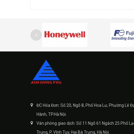
ĐC Hóa Đơn: Số 20, Ngõ 8, Phố Hoa Lư, Phường Lê Đ
Hành, TP.Hà Nội.
Văn phòng giao dịch: Số 11 Ngõ 61 Ngách 25 Phố Lạ
Trung, P. Vĩnh Tuy, Hai Bà Trưng, Hà Nội.