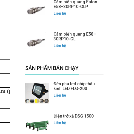
Cảm biến quang Eaton
E58–30RP10-GLP
Liên hệ
Cảm biến quang E58–
30RP10-GL
Liên hệ
SẢN PHẨM BÁN CHẠY
Đèn pha led chip thấu
kính LED FLG-200
1m (phản
Liên hệ
Điện trở xả DSG 1500
Liên hệ