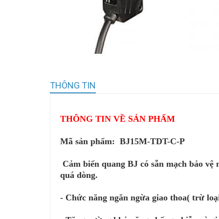
THÔNG TIN
THÔNG TIN VỀ SẢN PHẨM
Mã sản phẩm: BJ15M-TDT-C-P
Cảm biến quang BJ có sẵn mạch bảo vệ n
quá dòng.
- Chức năng ngăn ngừa giao thoa( trừ loạ