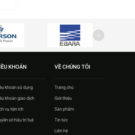
IỀU KHOẢN
VỀ CHÚNG TÔI
ều khoản sử dụng
Trang chủ
ều khoản giao dịch
Giới thiệu
ch vụ tiện ích
Sản phẩm
yền sở hữu trí tuệ
Tin tức
Liên hệ