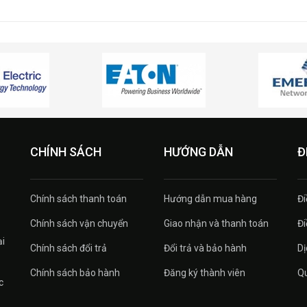
CHÍNH SÁCH
HƯỚNG DẪN
Đ
Chính sách thanh toán
Hướng dẫn mua hàng
Đi
Chính sách vận chuyển
Giao nhận và thanh toán
Đi
ại
Chính sách đổi trả
Đổi trả và bảo hành
Dị
Chính sách bảo hành
Đăng ký thành viên
Qu
c