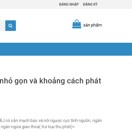
ĐĂNG NHẬP
ĐĂNG KÝ
sản phẩm
 nhỏ gọn và khoảng cách phát
găn ngừa giao thoa( trừ loại thu phát)<