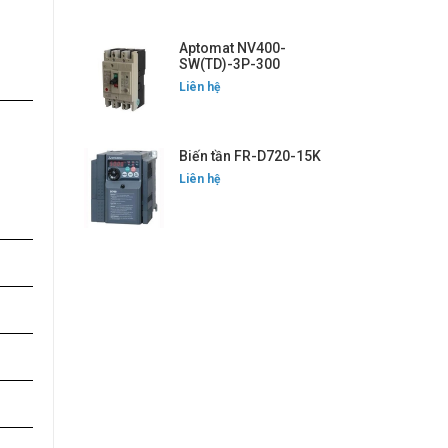
Aptomat NV400-
SW(TD)-3P-300
Liên hệ
Biến tần FR-D720-15K
Liên hệ