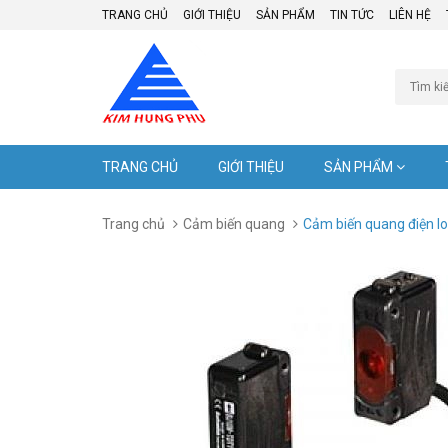
TRANG CHỦ
GIỚI THIỆU
SẢN PHẨM
TIN TỨC
LIÊN HỆ
TRANG CHỦ
GIỚI THIỆU
SẢN PHẨM
Trang chủ
Cảm biến quang
Cảm biến quang điện l