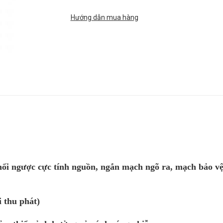
Hướng dẫn mua hàng
ối ngược cực tính nguồn, ngắn mạch ngõ ra, mạch bảo v
i thu phát)