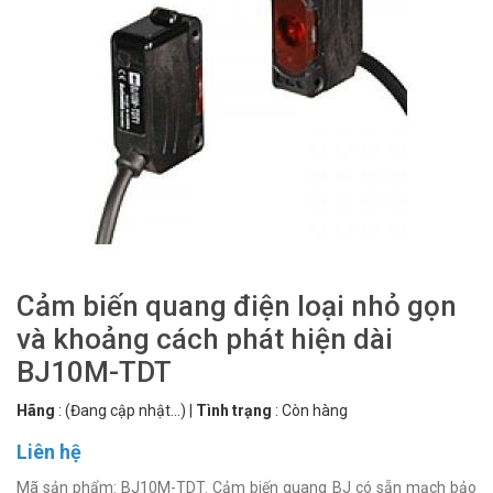
Cảm biến quang điện loại nhỏ gọn
và khoảng cách phát hiện dài
BJ10M-TDT
Hãng
:
(Đang cập nhật...)
|
Tình trạng
:
Còn hàng
Liên hệ
Mã sản phẩm: BJ10M-TDT. Cảm biến quang BJ có sẵn mạch bảo