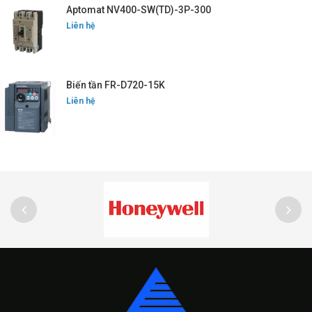
Aptomat NV400-SW(TD)-3P-300
Liên hệ
Biến tần FR-D720-15K
Liên hệ