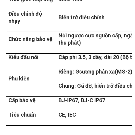
Điều chỉnh độ
Biến trở điều chỉnh
nhạy
Nối ngược cực nguồn cấp, ngắn
Chức năng bảo vệ
thu phát)
Kiểu đấu nối
Cáp phi 3.5, 3 dây, dài 20 (Bộ t
Riêng: Gsương phản xạ(MS-2) 
Phụ kiện
Chung: Gá đỡ, biến trở điều ch
Cấp bảo vệ
BJ-IP67, BJ-C IP67
Tiêu chuẩn
CE, IEC