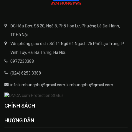
ĐC Hóa Đơn: Số 20, Ngõ 8, Phố Hoa Lư, Phường Lê Đại Hành,
TP.Hà Nội.
Văn phòng giao dịch: Số 11 Ngõ 61 Ngách 25 Phố Lạc Trung, P.
Vĩnh Tuy, Hai Bà Trưng, Hà Nội.
0977233388
(024) 6253 3388
info.kimhungphu@gmail.com-kimhungphu@gmail.com
CHÍNH SÁCH
HƯỚNG DẪN