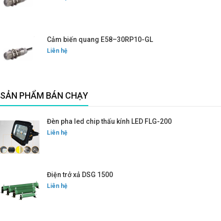
Cảm biến quang E58–30RP10-GL
Liên hệ
SẢN PHẨM BÁN CHẠY
Đèn pha led chip thấu kính LED FLG-200
Liên hệ
Điện trở xả DSG 1500
Liên hệ