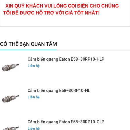
XIN QUÝ KHÁCH VUI LÒNG GỌI ĐIỆN CHO CHÚNG
TÔI ĐỂ ĐƯỢC HỖ TRỢ VỚI GIÁ TỐT NHẤT!
CÓ THỂ BẠN QUAN TÂM
Cảm biến quang Eaton E58–30RP10-HLP
Liên hệ
Cảm biến quang E58–30RP10-HL
Liên hệ
Cảm biến quang Eaton E58–30RP10-GLP
Liên hệ