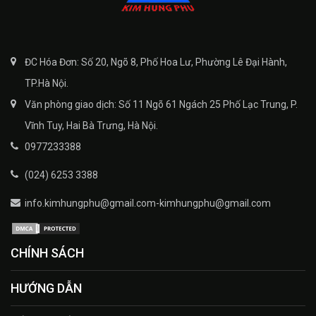
ĐC Hóa Đơn: Số 20, Ngõ 8, Phố Hoa Lư, Phường Lê Đại Hành,
TP.Hà Nội.
Văn phòng giao dịch: Số 11 Ngõ 61 Ngách 25 Phố Lạc Trung, P.
Vĩnh Tuy, Hai Bà Trưng, Hà Nội.
0977233388
(024) 6253 3388
info.kimhungphu@gmail.com-kimhungphu@gmail.com
CHÍNH SÁCH
HƯỚNG DẪN