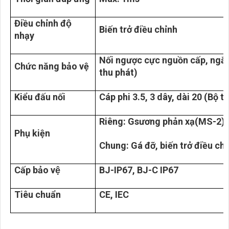
Điều chỉnh độ
Biến trở điều chỉnh
nhạy
Nối ngược cực nguồn cấp, ngắn
Chức năng bảo vệ
thu phát)
Kiểu đấu nối
Cáp phi 3.5, 3 dây, dài 20 (Bộ t
Riêng: Gsương phản xạ(MS-2) 
Phụ kiện
Chung: Gá đỡ, biến trở điều ch
Cấp bảo vệ
BJ-IP67, BJ-C IP67
Tiêu chuẩn
CE, IEC