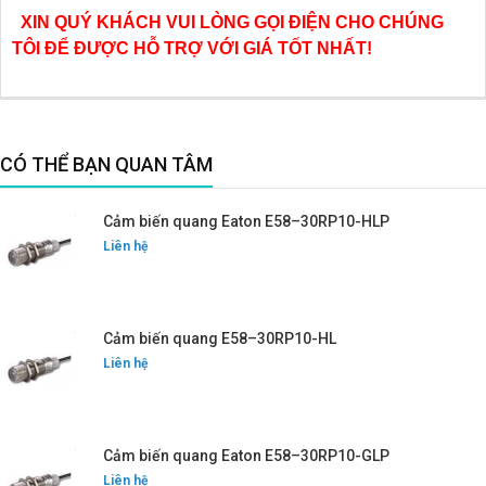
XIN QUÝ KHÁCH VUI LÒNG GỌI ĐIỆN CHO CHÚNG
TÔI ĐỂ ĐƯỢC HỖ TRỢ VỚI GIÁ TỐT NHẤT!
CÓ THỂ BẠN QUAN TÂM
Cảm biến quang Eaton E58–30RP10-HLP
Liên hệ
Cảm biến quang E58–30RP10-HL
Liên hệ
Cảm biến quang Eaton E58–30RP10-GLP
Liên hệ