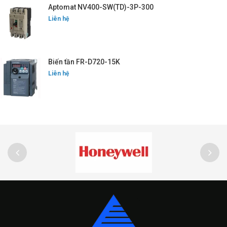
Aptomat NV400-SW(TD)-3P-300
Liên hệ
Biến tần FR-D720-15K
Liên hệ