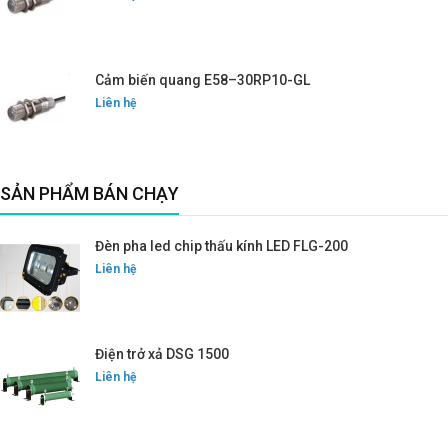
Cảm biến quang E58–30RP10-GL
Liên hệ
SẢN PHẨM BÁN CHẠY
Đèn pha led chip thấu kính LED FLG-200
Liên hệ
Điện trở xả DSG 1500
Liên hệ