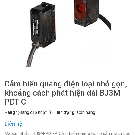
Cảm biến quang điện loại nhỏ gọn,
khoảng cách phát hiện dài BJ3M-
PDT-C
Hãng
:
(Đang cập nhật...)
|
Tình trạng
:
Còn hàng
Liên hệ
Mã sản phẩm: BJ3M-PDT-P. Cảm biến quang BJ có sẵn mạch bảo