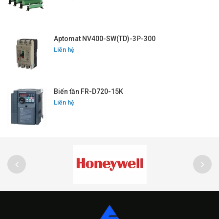
Aptomat NV400-SW(TD)-3P-300
Liên hệ
Biến tần FR-D720-15K
Liên hệ