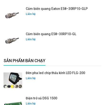
Cảm biến quang Eaton E58–30RP10-GLP
Liên hệ
Cảm biến quang E58–30RP10-GL
Liên hệ
SẢN PHẨM BÁN CHẠY
Đèn pha led chip thấu kính LED FLG-200
Liên hệ
Điện trở xả DSG 1500
Liên hệ