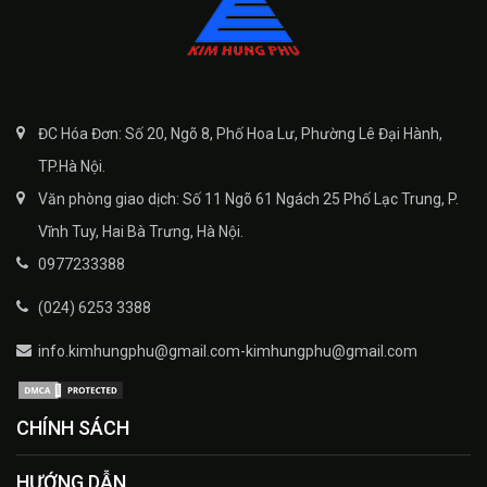
ĐC Hóa Đơn: Số 20, Ngõ 8, Phố Hoa Lư, Phường Lê Đại Hành,
TP.Hà Nội.
Văn phòng giao dịch: Số 11 Ngõ 61 Ngách 25 Phố Lạc Trung, P.
Vĩnh Tuy, Hai Bà Trưng, Hà Nội.
0977233388
(024) 6253 3388
info.kimhungphu@gmail.com-kimhungphu@gmail.com
CHÍNH SÁCH
HƯỚNG DẪN