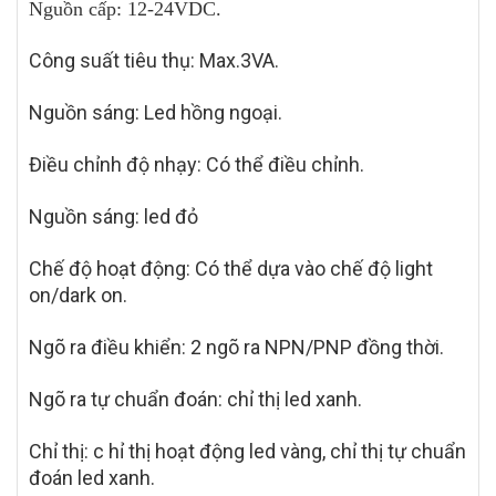
Nguồn cấp: 12-24VDC.
Công suất tiêu thụ: Max.3VA.
Nguồn sáng: Led hồng ngoại.
Điều chỉnh độ nhạy: Có thể điều chỉnh.
Nguồn sáng: led
đỏ
Chế độ hoạt động: Có thể dựa vào chế độ light
on/dark on.
Ngõ ra điều khiển:
2 ng
õ ra NPN/PNP đồng thời.
Ngõ ra tự chuẩn đoán: chỉ thị led xanh.
Chỉ thị: c hỉ thị hoạt động led vàng, chỉ thị tự chuẩn
đoán led xanh.