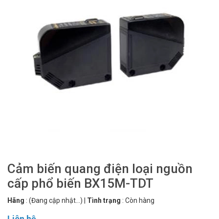
Cảm biến quang điện loại nguồn
cấp phổ biến BX15M-TDT
Hãng
:
(Đang cập nhật...)
|
Tình trạng
:
Còn hàng
Liên hệ