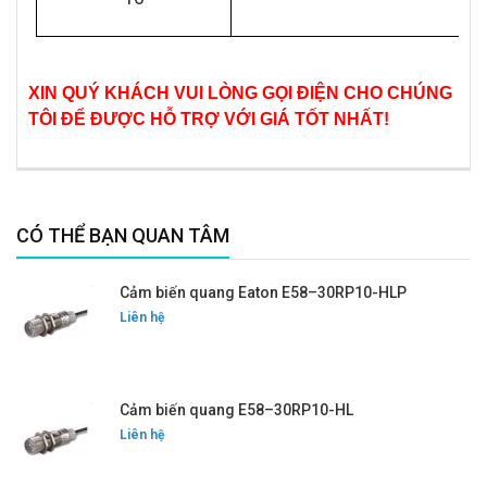
XIN QUÝ KHÁCH VUI LÒNG GỌI ĐIỆN CHO CHÚNG
TÔI ĐỂ ĐƯỢC HỖ TRỢ VỚI GIÁ TỐT NHẤT!
CÓ THỂ BẠN QUAN TÂM
Cảm biến quang Eaton E58–30RP10-HLP
Liên hệ
Cảm biến quang E58–30RP10-HL
Liên hệ