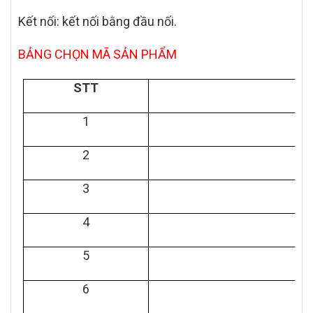
Kết nối: kết nối bằng đầu nối.
BẢNG CHỌN MÃ SẢN PHẨM
STT
1
2
3
4
5
6