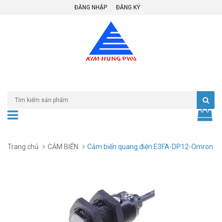
ĐĂNG NHẬP
ĐĂNG KÝ
Trang chủ
CẢM BIẾN
Cảm biến quang điện E3FA-DP12-Omron