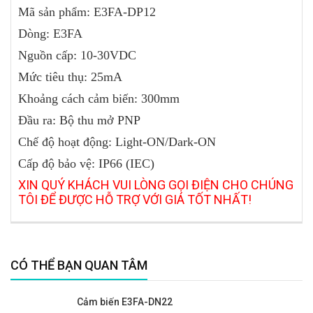
Mã sản phẩm: E3FA-DP12
Dòng: E3FA
Nguồn cấp: 10-30VDC
Mức tiêu thụ: 25mA
Khoảng cách cảm biến: 300mm
Đầu ra: Bộ thu mở PNP
Chế độ hoạt động: Light-ON/Dark-ON
Cấp độ bảo vệ: IP66 (IEC)
XIN QUÝ KHÁCH VUI LÒNG GỌI ĐIỆN CHO CHÚNG
TÔI ĐỂ ĐƯỢC HỖ TRỢ VỚI GIÁ TỐT NHẤT!
CÓ THỂ BẠN QUAN TÂM
Cảm biến E3FA-DN22