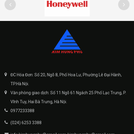
ĐC Hóa Đơn: Số 20, Ngõ 8, Phố Hoa Lư, Phường Lê Đại Hành,
TP.Hà Nội.
Văn phòng giao dịch: Số 11 Ngõ 61 Ngách 25 Phố Lạc Trung, P.
Vĩnh Tuy, Hai Bà Trưng, Hà Nội.
0977233388
(024) 6253 3388