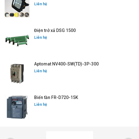
Liên hệ
Điện trở xả DSG 1500
Liên hệ
Aptomat NV400-SW(TD)-3P-300
Liên hệ
Biến tần FR-D720-15K
Liên hệ