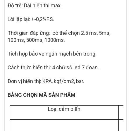
Độ trễ: Dải hiển thị max.
Lỗi lặp lại: +-0,2%F.S.
Thời gian đáp ứng: có thể chọn 2.5 ms, 5ms,
100ms, 500ms, 1000ms.
Tích hợp bảo vệ ngắn mạch bên trong.
Cách thức hiển thị: 4 chữ số led 7 đoạn.
Đơn vị hiển thị: KPA, kgf/cm2, bar.
BẢNG CHỌN MÃ SẢN PHẨM
Loại cảm biến