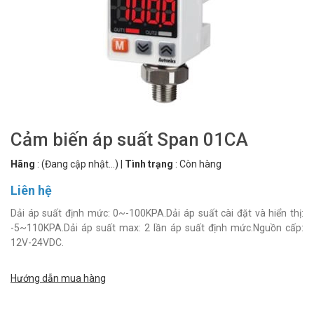
Cảm biến áp suất Span 01CA
Hãng
:
(Đang cập nhật...)
|
Tình trạng
:
Còn hàng
Liên hệ
Dải áp suất định mức: 0~-100KPA.Dải áp suất cài đặt và hiển thị:
-5~110KPA.Dải áp suất max: 2 lần áp suất định mức.Nguồn cấp:
12V-24VDC.
Hướng dẫn mua hàng