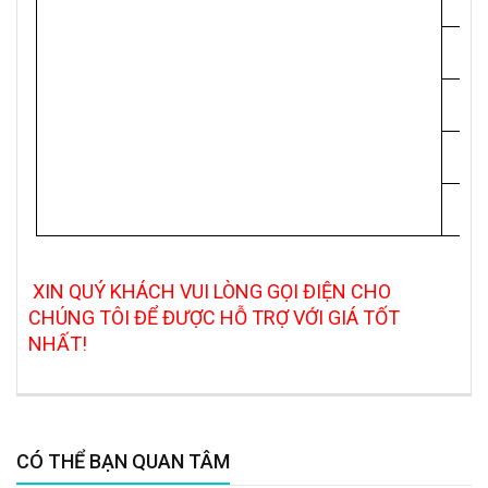
XIN QUÝ KHÁCH VUI LÒNG GỌI ĐIỆN CHO
CHÚNG TÔI ĐỂ ĐƯỢC HỖ TRỢ VỚI GIÁ TỐT
NHẤT!
CÓ THỂ BẠN QUAN TÂM