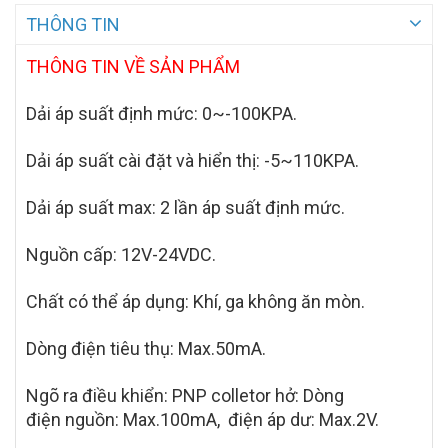
THÔNG TIN
THÔNG TIN VỀ SẢN PHẨM
Dải áp suất định mức: 0~-100KPA.
Dải áp suất cài đặt và hiển thị: -5~110KPA.
Dải áp suất max: 2 lần áp suất định mức.
Nguồn cấp: 12V-24VDC.
Chất có thể áp dụng: Khí, ga không ăn mòn.
Dòng điện tiêu thụ: Max.50mA.
Ngõ ra điều khiển: PNP colletor hở: Dòng
điện
ngu
ồn
: Max.100mA, điện áp dư: Max.2V.