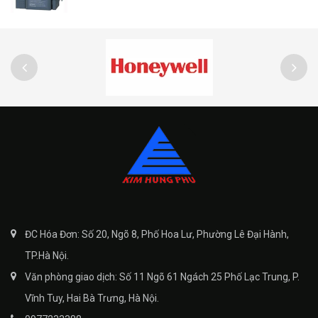
ĐC Hóa Đơn: Số 20, Ngõ 8, Phố Hoa Lư, Phường Lê Đại Hành,
TP.Hà Nội.
Văn phòng giao dịch: Số 11 Ngõ 61 Ngách 25 Phố Lạc Trung, P.
Vĩnh Tuy, Hai Bà Trưng, Hà Nội.