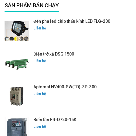
SẢN PHẨM BÁN CHẠY
Đèn pha led chip thấu kính LED FLG-200
Liên hệ
Điện trở xả DSG 1500
Liên hệ
Aptomat NV400-SW(TD)-3P-300
Liên hệ
Biến tần FR-D720-15K
Liên hệ