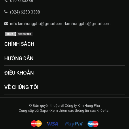
0977233388
(024) 6253 3388
info.kimhungphu@gmail.com-kimhungphu@gmail.com
CHÍNH SÁCH
HƯỚNG DẪN
ĐIỀU KHOẢN
VỀ CHÚNG TÔI
© Bản quyền thuộc về Công ty Kim Hưng Phú
Cung cấp bởi Sapo - Xem thêm các thông tin sức khỏe tại: