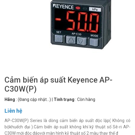
Cảm biến áp suất Keyence AP-
C30W(P)
Hãng
:
(Đang cập nhật...)
|
Tình trạng
:
Còn hàng
Liên hệ
AP-C30W(P) Series là dòng cảm biến áp suất độc lập( Không có
bộkhuếch đại ).Cảm biến áp suất không khí kỹ thuật số Sê-ri AP-
C30W mới độc đáovới màn hình kỹ thuật số 2 màu thay thế đ