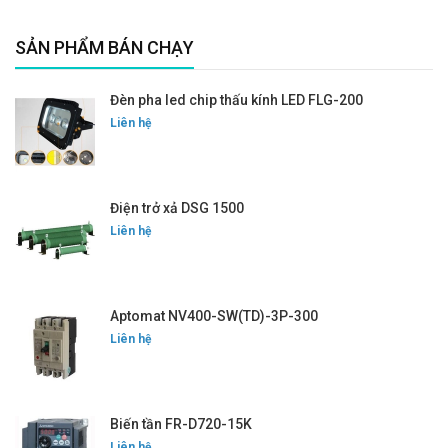
SẢN PHẨM BÁN CHẠY
Đèn pha led chip thấu kính LED FLG-200
Liên hệ
Điện trở xả DSG 1500
Liên hệ
Aptomat NV400-SW(TD)-3P-300
Liên hệ
Biến tần FR-D720-15K
Liên hệ