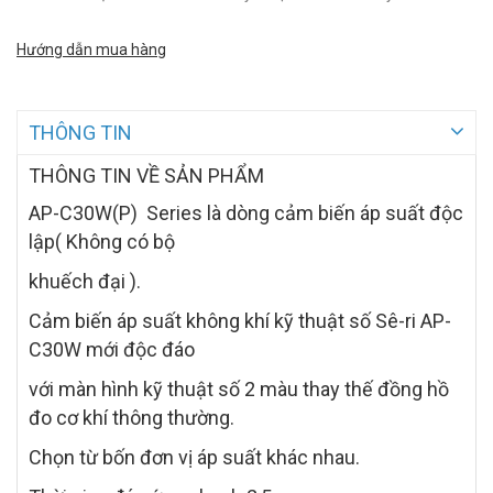
Hướng dẫn mua hàng
THÔNG TIN
THÔNG TIN VỀ SẢN PHẨM
AP-C30W(P) Series là dòng cảm biến áp suất độc
lập( Không có bộ
khuếch đại ).
Cảm biến áp suất không khí kỹ thuật số Sê-ri AP-
C30W mới độc đáo
với màn hình kỹ thuật số 2 màu thay thế đồng hồ
đo cơ khí thông thường.
Chọn từ bốn đơn vị áp suất khác nhau.