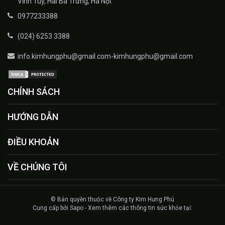
Vĩnh Tuy, Hai Bà Trưng, Hà Nội.
0977233388
(024) 6253 3388
info.kimhungphu@gmail.com-kimhungphu@gmail.com
CHÍNH SÁCH
HƯỚNG DẪN
ĐIỀU KHOẢN
VỀ CHÚNG TÔI
© Bản quyền thuộc về Công ty Kim Hưng Phú
Cung cấp bởi Sapo - Xem thêm các thông tin sức khỏe tại: