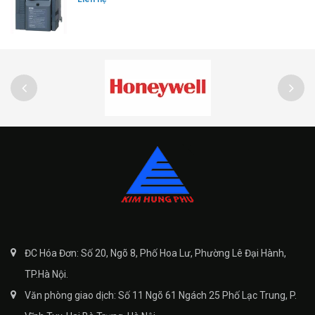
ĐC Hóa Đơn: Số 20, Ngõ 8, Phố Hoa Lư, Phường Lê Đại Hành,
TP.Hà Nội.
Văn phòng giao dịch: Số 11 Ngõ 61 Ngách 25 Phố Lạc Trung, P.