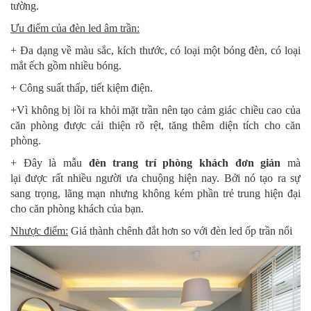
tường.
Ưu điểm của đèn led âm trần:
+ Đa dạng về màu sắc, kích thước, có loại một bóng đèn, có loại
mắt ếch gồm nhiều bóng.
+ Công suất thấp, tiết kiệm điện.
+Vì không bị lồi ra khỏi mặt trần nên tạo cảm giác chiều cao của
căn phòng được cải thiện rõ rệt, tăng thêm diện tích cho căn
phòng.
+ Đây là mẫu
đèn trang trí phòng khách đơn giản
mà
lại được rất nhiều người ưa chuộng hiện nay. Bởi nó tạo ra sự
sang trọng, lãng mạn nhưng không kém phần trẻ trung hiện đại
cho căn phòng khách của bạn.
Nhược điểm:
Giá thành chênh đắt hơn so với đèn led ốp trần nổi