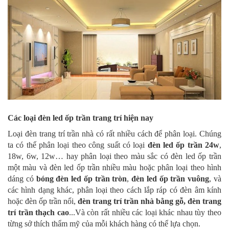
Các loại đèn led ốp trần trang trí hiện nay
Loại đèn trang trí trần nhà có rất nhiều cách để phân loại. Chúng
ta có thể phân loại theo công suất có loại
đèn led ốp trần 24w
,
18w, 6w, 12w… hay phân loại theo màu sắc có đèn led ốp trần
một màu và đèn led ốp trần nhiều màu hoặc phân loại theo hình
dáng có
bóng đèn led ốp trần tròn
,
đèn led ốp trần vuông
, và
các hình dạng khác, phân loại theo cách lắp ráp có đèn âm kính
hoặc đèn ốp trần nổi,
đèn trang trí trần nhà bằng gỗ, đèn trang
trí trần thạch cao
...Và còn rất nhiều các loại khác nhau tùy theo
từng sở thích thẩm mỹ của mỗi khách hàng có thể lựa chọn.