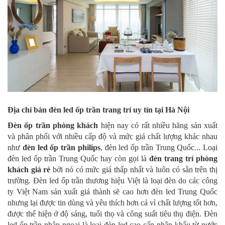
Địa chỉ bán đèn led ốp trần trang trí uy tín tại Hà Nội
Đèn ốp trần phòng khách
hiện nay có rất nhiều hãng sản xuất
và phân phối với nhiều cấp độ và mức giá chất lượng khác nhau
như
đèn led ốp trần philips
, đèn led ốp trần Trung Quốc... Loại
đèn led ốp trần Trung Quốc hay còn gọi là
đèn trang trí phòng
khách giá rẻ
bởi nó có mức giá thấp nhất và luôn có sẵn trên thị
trường. Đèn led ốp trần thương hiệu Việt là loại đèn do các công
ty Việt Nam sản xuất giá thành sẽ cao hơn đèn led Trung Quốc
nhưng lại được tin dùng và yêu thích hơn cả vì chất lượng tốt hơn,
được thể hiện ở độ sáng, tuổi thọ và công suất tiêu thụ điện. Đèn
led ốp trần nhập ngoại là loại đèn led cao cấp nhập khẩu từ nước