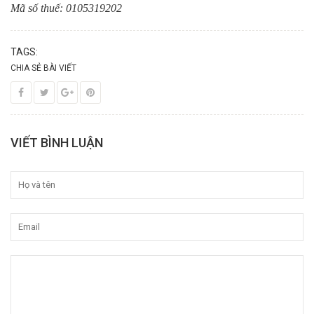
Mã số thuế: 0105319202
TAGS:
CHIA SẺ BÀI VIẾT
VIẾT BÌNH LUẬN