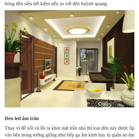
bóng đèn siêu tiết kiệm nếu so với đèn huỳnh quang.
Đèn led âm trần
Thay vì để nổi và lồi ra khỏi mặt trần nhà thì loại đèn này được ốp
vào bên trong tường giống như bếp ga âm kính hay tủ quần áo âm