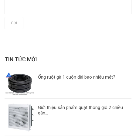
Gửi
TIN TỨC MỚI
Ống ruột gà 1 cuộn dài bao nhiêu mét?
Giới thiệu sản phẩm quạt thông gió 2 chiều
gắn...