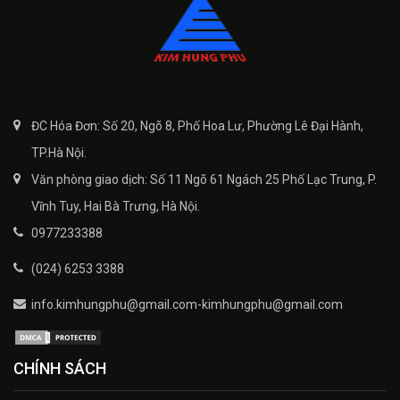
ĐC Hóa Đơn: Số 20, Ngõ 8, Phố Hoa Lư, Phường Lê Đại Hành,
TP.Hà Nội.
Văn phòng giao dịch: Số 11 Ngõ 61 Ngách 25 Phố Lạc Trung, P.
Vĩnh Tuy, Hai Bà Trưng, Hà Nội.
0977233388
(024) 6253 3388
info.kimhungphu@gmail.com-kimhungphu@gmail.com
CHÍNH SÁCH