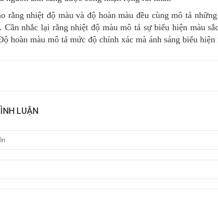
ho rằng nhiệt độ màu và độ hoàn màu đều cùng mô tả những 
m. Cần nhắc lại rằng nhiệt độ màu mô tả sự biểu hiện màu sắ
 Độ hoàn màu mô tả mức độ chính xác mà ánh sáng biểu hiện m
BÌNH LUẬN