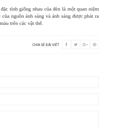
đặc tính giống nhau của đèn là một quan niệm
c của nguồn ánh sáng và ánh sáng được phát ra
àu trên các vật thể.
CHIA SẺ BÀI VIẾT