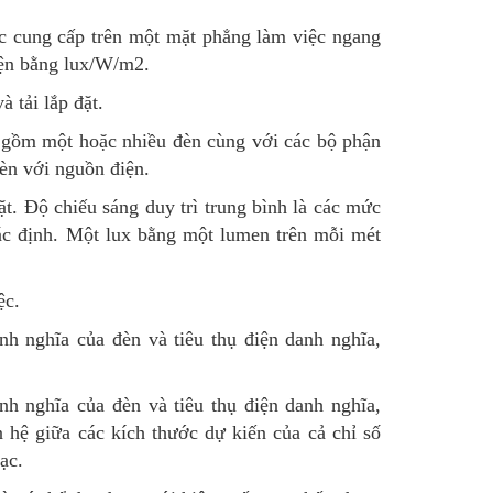
ợc cung cấp trên một mặt phẳng làm việc ngang
iện bằng lux/W/m2.
à tải lắp đặt.
o gồm một hoặc nhiều đèn cùng với các bộ phận
đèn với nguồn điện.
t. Độ chiếu sáng duy trì trung bình là các mức
ác định. Một lux bằng một lumen trên mỗi mét
ệc.
nh nghĩa của đèn và tiêu thụ điện danh nghĩa,
nh nghĩa của đèn và tiêu thụ điện danh nghĩa,
n hệ giữa các kích thước dự kiến của cả chỉ số
ạc.