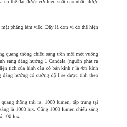
 là có thể đạt được với hiệu suất cao nhất, được
i mặt phẳng làm việc. Đây là đơn vị đo thể hiện
ằng quang thông chiếu sáng trên mỗi mét vuông
nh sáng đẳng hướng 1 Candela (nguồn phát ra
iện tích của hình cầu có bán kính r là 4πr kính
g đẳng hướng có cường độ I sẽ được tính theo
quang thông trải ra. 1000 lumen, tập trung tại
 sáng là 1000 lux. Cũng 1000 lumen chiếu sáng
ó 100 lux.