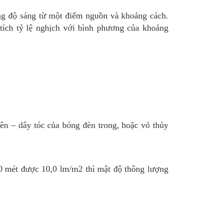
ờng độ sáng từ một điểm nguồn và khoảng cách.
 tích tỷ lệ nghịch với bình phương của khoảng
ên – dây tóc của bóng đèn trong, hoặc vỏ thủy
0 mét được 10,0 lm/m2 thì mật độ thông lượng