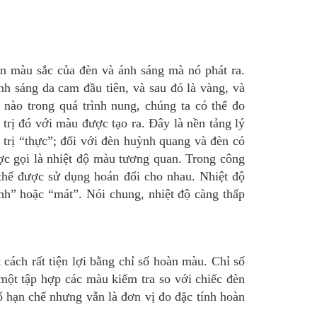
ện màu sắc của đèn và ánh sáng mà nó phát ra.
h sáng da cam đầu tiên, và sau đó là vàng, và
 nào trong quá trình nung, chúng ta có thể đo
 trị đó với màu được tạo ra. Đây là nền tảng lý
 trị “thực”; đối với đèn huỳnh quang và đèn có
ược gọi là nhiệt độ màu tương quan. Trong công
thể được sử dụng hoán đổi cho nhau. Nhiệt độ
nh” hoặc “mát”. Nói chung, nhiệt độ càng thấp
ách rất tiện lợi bằng chỉ số hoàn màu. Chỉ số
một tập hợp các màu kiểm tra so với chiếc đèn
 hạn chế nhưng vẫn là đơn vị đo đặc tính hoàn