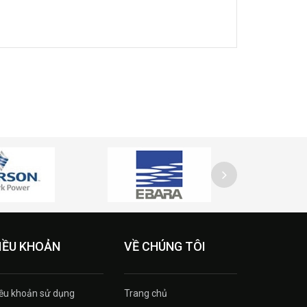
IỀU KHOẢN
VỀ CHÚNG TÔI
ều khoản sử dụng
Trang chủ