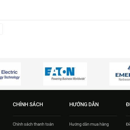
CHÍNH SÁCH
HƯỚNG DẪN
Đ
Chính sách thanh toán
Hướng dẫn mua hàng
Đi