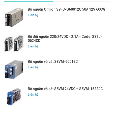
Bộ nguồn Omron S8FS-G60012C 50A 12V 600W
Liên hệ
Bộ đổi nguồn 220/24VDC - 2.1A - Code: S82J-
0524CD
Liên hệ
Bộ nguồn vỏ sắt S8VM-60012C
Liên hệ
Bộ nguồn vỏ sắt S8VM 24VDC – S8VM-15224C
Liên hệ