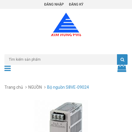
ĐĂNG NHẬP
ĐĂNG KÝ
Trang chủ
NGUỒN
Bộ nguồn S8VE-09024