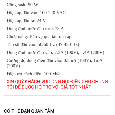
Công suất: 90 W
Điện áp đầu vào: 100-240 VAC
Điện áp đầu ra: 24 V
Dòng định mức đầu ra: 3.75 A
Chức năng: Bảo vệ quá tải, quá áp
Tần số đầu vào: 50/60 Hz (47-450 Hz)
Dòng định mức đầu vào: 2.3A (100V), 1.4A (200V)
Cường độ dòng điện đầu vào: 0.5mA (100V), 1mA
(200V)
Điện trở cách điện: 100 MΩ
XIN QUÝ KHÁCH VUI LÒNG GỌI ĐIỆN CHO CHÚNG
TÔI ĐỂ ĐƯỢC HỖ TRỢ VỚI GIÁ TỐT NHẤT!
CÓ THỂ BẠN QUAN TÂM