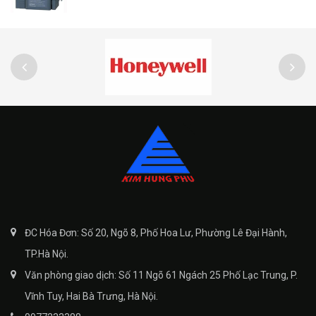
ĐC Hóa Đơn: Số 20, Ngõ 8, Phố Hoa Lư, Phường Lê Đại Hành,
TP.Hà Nội.
Văn phòng giao dịch: Số 11 Ngõ 61 Ngách 25 Phố Lạc Trung, P.
Vĩnh Tuy, Hai Bà Trưng, Hà Nội.