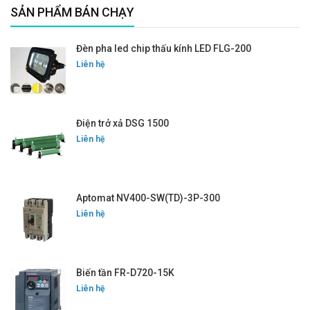
SẢN PHẨM BÁN CHẠY
Đèn pha led chip thấu kính LED FLG-200
Liên hệ
Điện trở xả DSG 1500
Liên hệ
Aptomat NV400-SW(TD)-3P-300
Liên hệ
Biến tần FR-D720-15K
Liên hệ