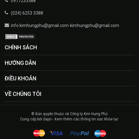
0977233388
(024) 6253 3388
info.kimhungphu@gmail.com-kimhungphu@gmail.com
CHÍNH SÁCH
HƯỚNG DẪN
ĐIỀU KHOẢN
VỀ CHÚNG TÔI
© Bản quyền thuộc về Công ty Kim Hưng Phú
Cung cấp bởi Sapo - Xem thêm các thông tin sức khỏe tại: