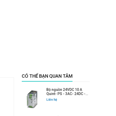
CÓ THỂ BẠN QUAN TÂM
Bộ nguồn 24VDC 10 A
Quint- PS - 3AC- 24DC -
10
Liên hệ