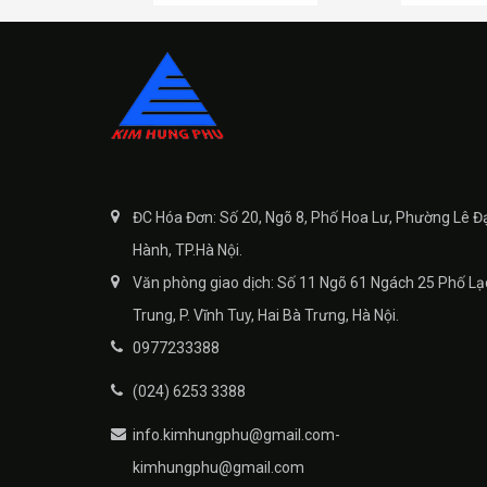
ĐC Hóa Đơn: Số 20, Ngõ 8, Phố Hoa Lư, Phường Lê Đ
Hành, TP.Hà Nội.
Văn phòng giao dịch: Số 11 Ngõ 61 Ngách 25 Phố Lạ
Trung, P. Vĩnh Tuy, Hai Bà Trưng, Hà Nội.
0977233388
(024) 6253 3388
info.kimhungphu@gmail.com-
kimhungphu@gmail.com