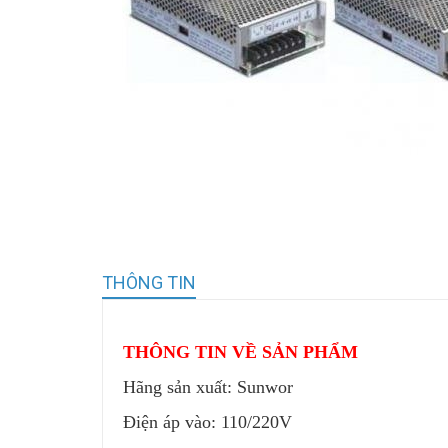
THÔNG TIN
THÔNG TIN VỀ SẢN PHẨM
Hãng sản xuất: Sunwor
Điện áp vào: 110/220V