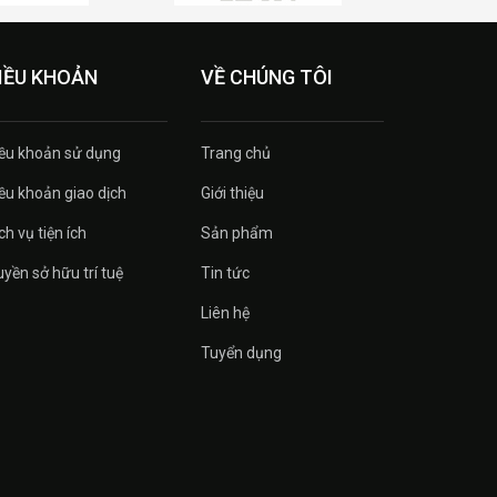
IỀU KHOẢN
VỀ CHÚNG TÔI
ều khoản sử dụng
Trang chủ
ều khoản giao dịch
Giới thiệu
ch vụ tiện ích
Sản phẩm
yền sở hữu trí tuệ
Tin tức
Liên hệ
Tuyển dụng