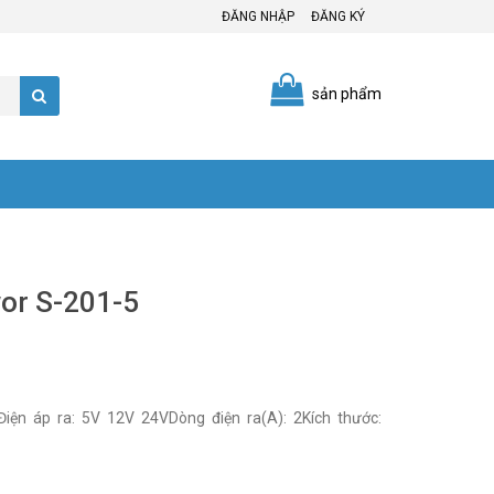
ĐĂNG NHẬP
ĐĂNG KÝ
sản phẩm
or S-201-5
iện áp ra: 5V 12V 24VDòng điện ra(A): 2Kích thước: