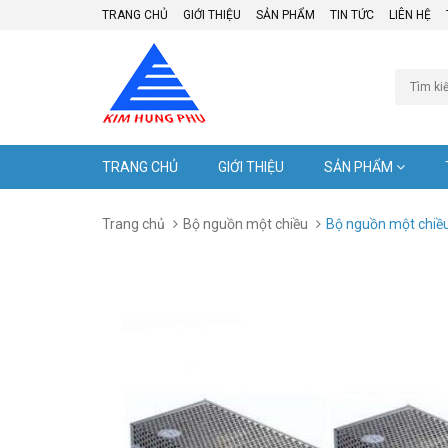
TRANG CHỦ
GIỚI THIỆU
SẢN PHẨM
TIN TỨC
LIÊN HỆ
TRANG CHỦ
GIỚI THIỆU
SẢN PHẨM
Trang chủ
Bộ nguồn một chiều
Bộ nguồn một chiề