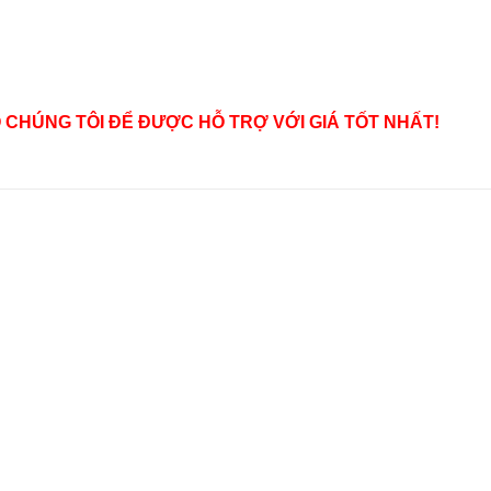
 CHÚNG TÔI ĐỂ ĐƯỢC HỖ TRỢ VỚI GIÁ TỐT N
HẤT!