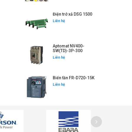
Điện trở xả DSG 1500
Liên hệ
Aptomat NV400-
SW(TD)-3P-300
Liên hệ
Biến tần FR-D720-15K
Liên hệ