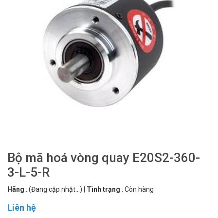
Bộ mã hoá vòng quay E20S2-360-
3-L-5-R
Hãng
:
(Đang cập nhật...)
|
Tình trạng
:
Còn hàng
Liên hệ