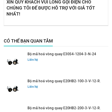
XIN QUÝ KHÁCH VUI LÒNG GỌI ĐIỆN CHO
CHÚNG TÔI ĐỂ ĐƯỢC HỖ TRỢ VỚI GIÁ TỐT
NHẤT!
CÓ THỂ BẠN QUAN TÂM
Bộ mã hoá vòng quay E30S4-1204-3-N-24
Liên hệ
Bộ mã hoá vòng quay E20HB2-100-3-V-12-R.
Liên hệ
Bộ mã hoá vòng quay E20HB2-200-3-V-12-R.