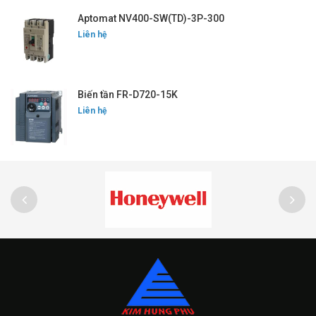
Aptomat NV400-SW(TD)-3P-300
Liên hệ
Biến tần FR-D720-15K
Liên hệ