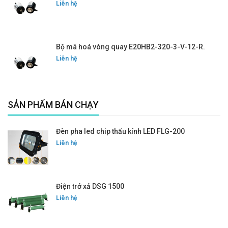
Liên hệ
Bộ mã hoá vòng quay E20HB2-320-3-V-12-R.
Liên hệ
SẢN PHẨM BÁN CHẠY
Đèn pha led chip thấu kính LED FLG-200
Liên hệ
Điện trở xả DSG 1500
Liên hệ