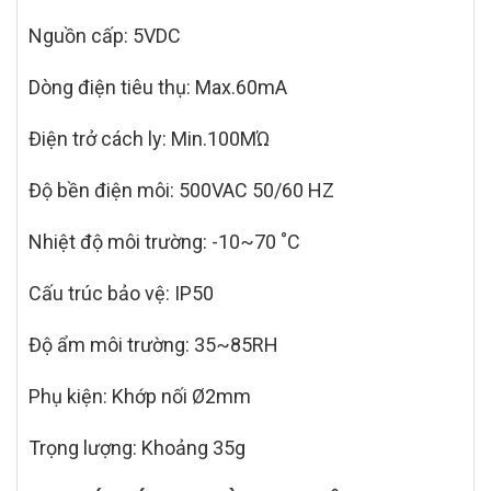
Nguồn cấp: 5VDC
Dòng điện tiêu thụ: Max.60mA
Điện trở cách ly: Min.100MΏ
Độ bền điện môi: 500VAC 50/60 HZ
Nhiệt độ môi trường: -10~70 ˚C
Cấu trúc bảo vệ: IP50
Độ ẩm môi trường: 35~85RH
Phụ kiện: Khớp nối Ø2mm
Trọng lượng: Khoảng 35g