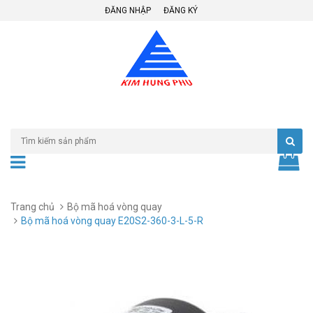
ĐĂNG NHẬP
ĐĂNG KÝ
Trang chủ
Bộ mã hoá vòng quay
Bộ mã hoá vòng quay E20S2-360-3-L-5-R