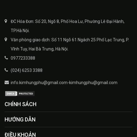
ĐC Hóa Đơn: Số 20, Ngõ 8, Phố Hoa Lư, Phường Lê Đại Hành,
TP.Hà Nội.
Văn phòng giao dịch: Số 11 Ngõ 61 Ngách 25 Phố Lạc Trung, P.
Vĩnh Tuy, Hai Bà Trưng, Hà Nội.
0977233388
(024) 6253 3388
info.kimhungphu@gmail.com-kimhungphu@gmail.com
CHÍNH SÁCH
HƯỚNG DẪN
ĐIỀU KHOẢN