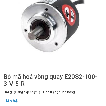
Bộ mã hoá vòng quay E20S2-100-
3-V-5-R
Hãng
:
(Đang cập nhật...)
|
Tình trạng
:
Còn hàng
Liên hệ