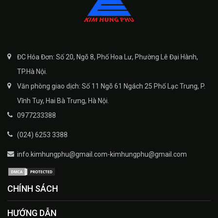
ĐC Hóa Đơn: Số 20, Ngõ 8, Phố Hoa Lư, Phường Lê Đại Hành,
TP.Hà Nội.
Văn phòng giao dịch: Số 11 Ngõ 61 Ngách 25 Phố Lạc Trung, P.
Vĩnh Tuy, Hai Bà Trưng, Hà Nội.
0977233388
(024) 6253 3388
info.kimhungphu@gmail.com-kimhungphu@gmail.com
CHÍNH SÁCH
HƯỚNG DẪN