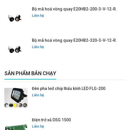
Bộ mã hoá vòng quay E20HB2-200-3-V-12-R.
Liên hệ
Bộ mã hoá vòng quay E20HB2-320-3-V-12-R.
Liên hệ
SẢN PHẨM BÁN CHẠY
Đèn pha led chip thấu kính LED FLG-200
Liên hệ
Điện trở xả DSG 1500
Liên hệ