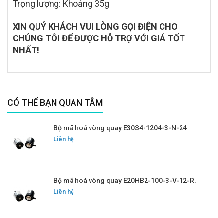
Trọng lượng: Khoảng 35g
XIN QUÝ KHÁCH VUI LÒNG GỌI ĐIỆN CHO
CHÚNG TÔI ĐỂ ĐƯỢC HỖ TRỢ VỚI GIÁ TỐT
NHẤT!
CÓ THỂ BẠN QUAN TÂM
Bộ mã hoá vòng quay E30S4-1204-3-N-24
Liên hệ
Bộ mã hoá vòng quay E20HB2-100-3-V-12-R.
Liên hệ