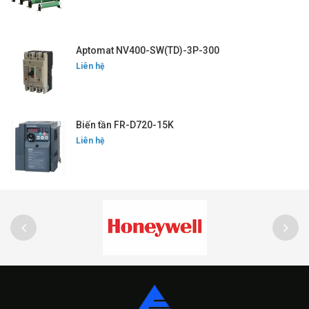
Aptomat NV400-SW(TD)-3P-300
Liên hệ
Biến tần FR-D720-15K
Liên hệ