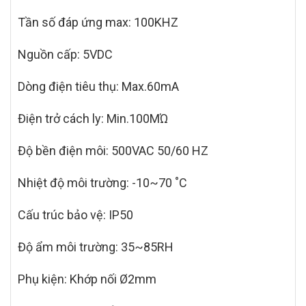
Tần số đáp ứng max: 100KHZ
Nguồn cấp: 5VDC
Dòng điện tiêu thụ: Max.60mA
Điện trở cách ly: Min.100MΏ
Độ bền điện môi: 500VAC 50/60 HZ
Nhiệt độ môi trường: -10~70 ˚C
Cấu trúc bảo vệ: IP50
Độ ẩm môi trường: 35~85RH
Phụ kiện: Khớp nối Ø2mm