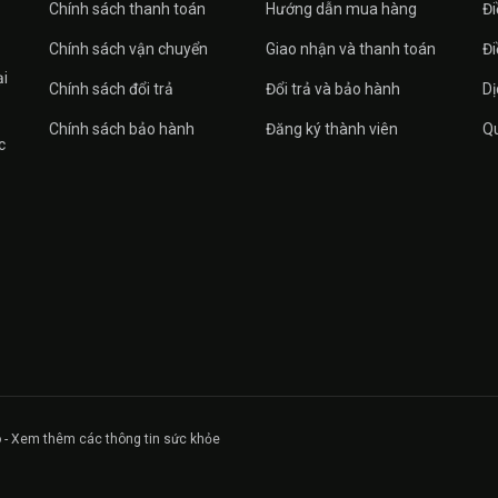
Chính sách thanh toán
Hướng dẫn mua hàng
Đi
Chính sách vận chuyển
Giao nhận và thanh toán
Đi
ại
Chính sách đổi trả
Đổi trả và bảo hành
Dị
Chính sách bảo hành
Đăng ký thành viên
Qu
c
 - Xem thêm các thông tin sức khỏe