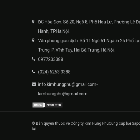
ĐC Hóa Đơn: Số 20, Ngõ 8, Phố Hoa Lư, Phường Lê Đ
Hành, TP.Hà Nội.
Văn phòng giao dịch: Số 11 Ngõ 61 Ngách 25 Phố Lạ
Trung, P. Vĩnh Tuy, Hai Bà Trưng, Hà Nội.
0977233388
(024) 6253 3388
info.kimhungphu@gmail.com-
kimhungphu@gmail.com
© Bản quyền thuộc về Công ty Kim Hưng Phú
Cung cấp bởi Sapo
tại: