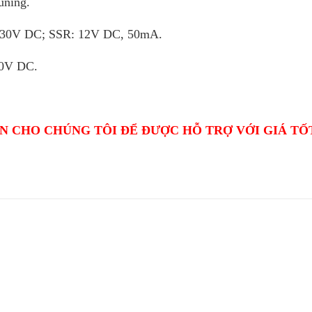
uning.
/ 30V DC; SSR: 12V DC, 50mA.
30V DC.
N CHO CHÚNG TÔI ĐỂ ĐƯỢC HỖ TRỢ VỚI GIÁ TỐ