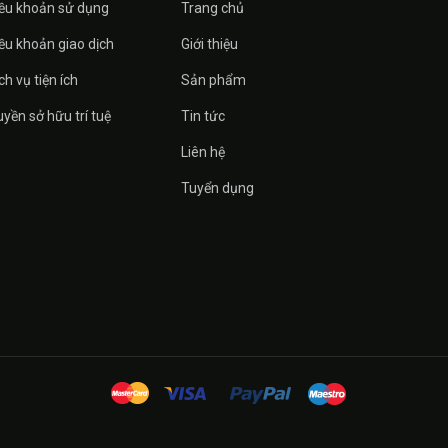
ều khoản sử dụng
Trang chủ
ều khoản giao dịch
Giới thiệu
ch vụ tiện ích
Sản phẩm
yền sở hữu trí tuệ
Tin tức
Liên hệ
Tuyển dụng