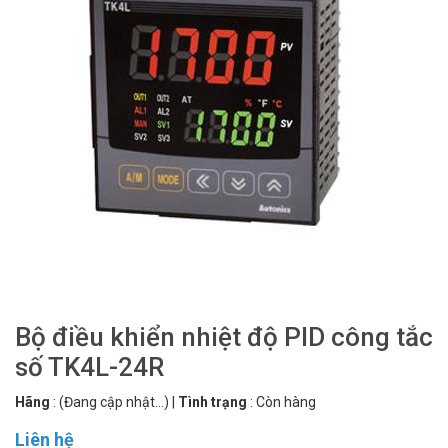
Bộ điều khiển nhiệt độ PID công tắc
số TK4L-24R
Hãng
:
(Đang cập nhật...)
|
Tình trạng
:
Còn hàng
Liên hệ