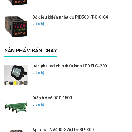
Bộ điều khiển nhiệt độ PID500 -T-0-0-04
Liên hệ
SẢN PHẨM BÁN CHẠY
Đèn pha led chip thấu kính LED FLG-200
Liên hệ
Điện trở xả DSG 1500
Liên hệ
Aptomat NV400-SW(TD)-3P-300