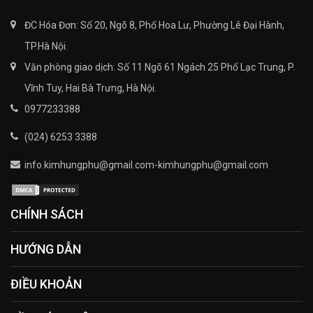
ĐC Hóa Đơn: Số 20, Ngõ 8, Phố Hoa Lư, Phường Lê Đại Hành,
TP.Hà Nội.
Văn phòng giao dịch: Số 11 Ngõ 61 Ngách 25 Phố Lạc Trung, P.
Vĩnh Tuy, Hai Bà Trưng, Hà Nội.
0977233388
(024) 6253 3388
info.kimhungphu@gmail.com-kimhungphu@gmail.com
CHÍNH SÁCH
HƯỚNG DẪN
ĐIỀU KHOẢN