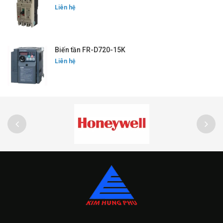
Liên hệ
Biến tần FR-D720-15K
Liên hệ