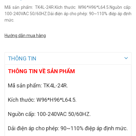
Mã sản phẩm: TK4L-24R.Kích thước: W96*H96*L64.5.Nguồn cấp:
100-240VAC 50/60HZ.Dải điện áp cho phép: 90~110% điệp áp định
mức.
Hướng dẫn mua hàng
THÔNG TIN
THÔNG TIN VỀ SẢN PHẨM
Mã sản phẩm:
TK4L-24R.
K
ích thước: W96*H96
*L64.5.
Nguồn cấp: 100-240VAC 50/60HZ.
Dải điện áp cho phép: 90~110% điệp áp định mức.