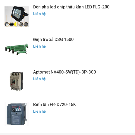
Đèn pha led chip thấu kính LED FLG-200
Liên hệ
Điện trở xả DSG 1500
Liên hệ
Aptomat NV400-SW(TD)-3P-300
Liên hệ
Biến tần FR-D720-15K
Liên hệ