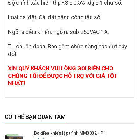
Độ chính xác hiển thị: F.S ± 0.5% rdg ± 1 chữ số.
Loại cài đặt: Cài đặt bằng công tắc số.
Ngõ ra điều khiển: ngõ ra sub 250VAC 1A.
Tự chuẩn đoán: Bao gồm chức năng báo đứt dây
đốt.
XIN QUÝ KHÁCH VUI LÒNG GỌI ĐIỆN CHO
CHÚNG TỐI ĐỂ ĐƯỢC HỖ TRỢ VỚI GIÁ TỐT
NHẤT!
CÓ THỂ BẠN QUAN TÂM
Bộ điều khiển lập trình MM3032 - P1