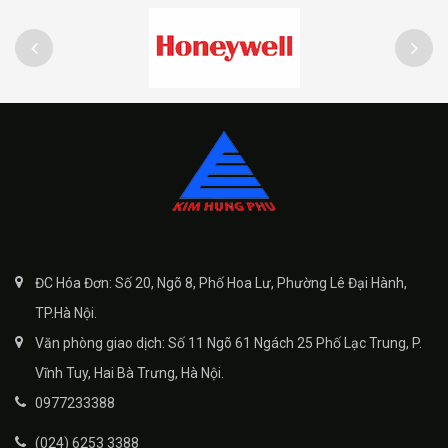
ĐC Hóa Đơn: Số 20, Ngõ 8, Phố Hoa Lư, Phường Lê Đại Hành,
TP.Hà Nội.
Văn phòng giao dịch: Số 11 Ngõ 61 Ngách 25 Phố Lạc Trung, P.
Vĩnh Tuy, Hai Bà Trưng, Hà Nội.
0977233388
(024) 6253 3388