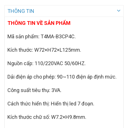
THÔNG TIN
THÔNG TIN VỀ SẢN PHẨM
Mã sản phẩm:
T4MA-B3CP4C.
Kích thước: W72×H72×L125mm.
Nguồn cấp: 110/220VAC 50/60HZ.
Dải điện áp cho phép: 90~110 điện áp định mức.
Công suất tiêu thụ: 3VA.
Cách thức hiển thị: Hiển thị led 7 đoạn.
Kích thước chữ số: W7.2×H9.8mm.