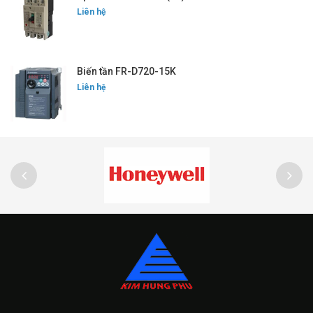
Liên hệ
Biến tần FR-D720-15K
Liên hệ