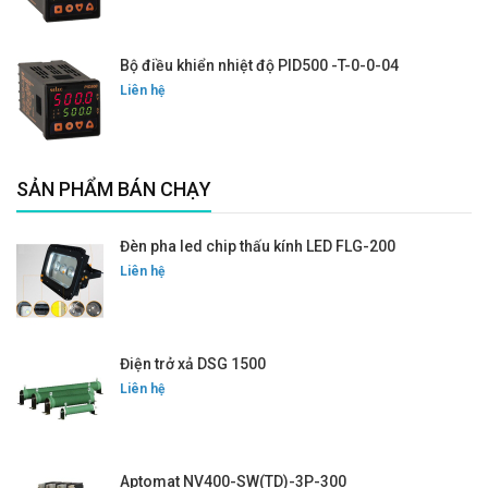
Bộ điều khiển nhiệt độ PID500 -T-0-0-04
Liên hệ
SẢN PHẨM BÁN CHẠY
Đèn pha led chip thấu kính LED FLG-200
Liên hệ
Điện trở xả DSG 1500
Liên hệ
Aptomat NV400-SW(TD)-3P-300