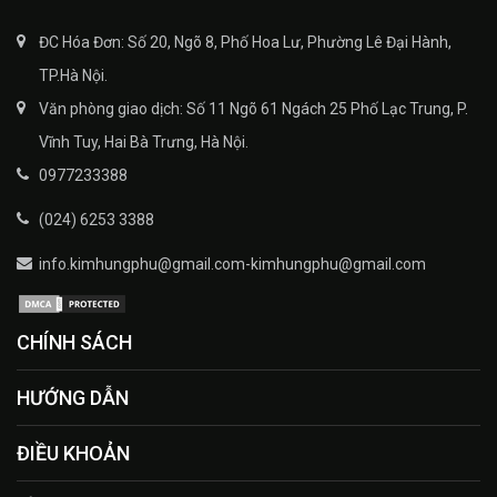
ĐC Hóa Đơn: Số 20, Ngõ 8, Phố Hoa Lư, Phường Lê Đại Hành,
TP.Hà Nội.
Văn phòng giao dịch: Số 11 Ngõ 61 Ngách 25 Phố Lạc Trung, P.
Vĩnh Tuy, Hai Bà Trưng, Hà Nội.
0977233388
(024) 6253 3388
info.kimhungphu@gmail.com-kimhungphu@gmail.com
CHÍNH SÁCH
HƯỚNG DẪN
ĐIỀU KHOẢN