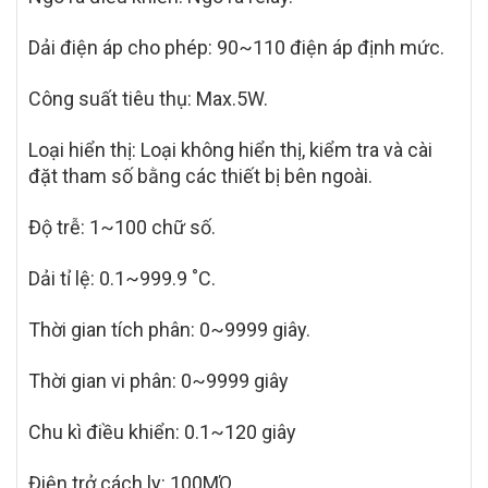
Dải điện áp cho phép: 90~110 điện áp định mức.
Công suất tiêu thụ: Max.5W.
Loại hiển thị: Loại không hiển thị, kiểm tra và cài
đặt tham số bằng các thiết bị bên ngoài.
Độ trễ:
1~100 ch
ữ số.
Dải tỉ lệ: 0.1~999.9 ˚C.
Thời gian tích phân: 0~9999 giây.
Thời gian vi phân: 0~9999 giây
Chu kì điều khiển: 0.1~120 giây
Điện trở cách ly: 100MΏ