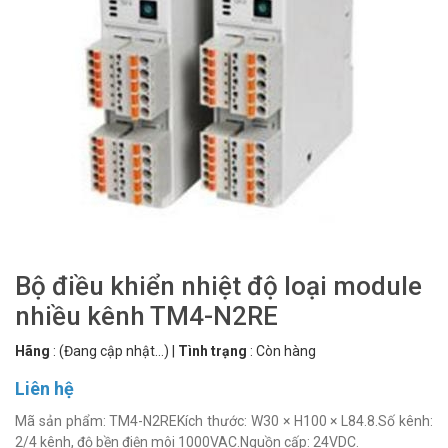
Bộ điều khiển nhiệt độ loại module
nhiều kênh TM4-N2RE
Hãng
:
(Đang cập nhật...)
|
Tình trạng
:
Còn hàng
Liên hệ
Mã sản phẩm: TM4-N2REKích thước: W30 × H100 × L84.8.Số kênh:
2/4 kênh, độ bền điện môi 1000VAC.Nguồn cấp: 24VDC.