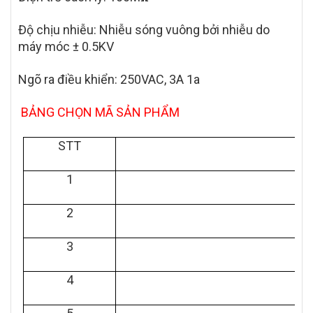
Độ chịu nhiễu: Nhiễu sóng vuông bởi nhiễu do
máy móc ± 0.5KV
Ngõ ra điều khiển: 250VAC, 3A 1a
BẢNG CHỌN MÃ SẢN PHẨM
STT
1
2
3
4