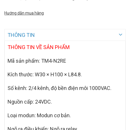
Hướng dẫn mua hàng
THÔNG TIN
THÔNG TIN VỀ SẢN PHẨM
Mã sản phẩm:
TM4-N2RE
Kích thước: W30 × H100 × L84.8.
Số kênh: 2/4 kênh, độ bền điện môi 1000VAC.
Nguồn cấp: 24VDC.
Loại modun: Modun cơ bản.
Ngõ ra điều khiển: Ngõ ra relay.