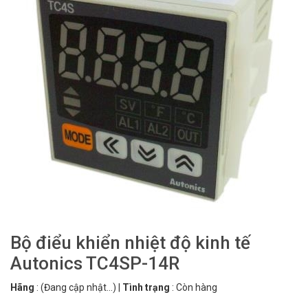
Bộ điểu khiển nhiệt độ kinh tế
Autonics TC4SP-14R
Hãng
:
(Đang cập nhật...)
|
Tình trạng
:
Còn hàng