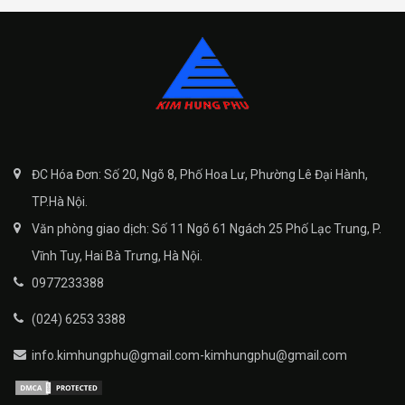
ĐC Hóa Đơn: Số 20, Ngõ 8, Phố Hoa Lư, Phường Lê Đại Hành,
TP.Hà Nội.
Văn phòng giao dịch: Số 11 Ngõ 61 Ngách 25 Phố Lạc Trung, P.
Vĩnh Tuy, Hai Bà Trưng, Hà Nội.
0977233388
(024) 6253 3388
info.kimhungphu@gmail.com-kimhungphu@gmail.com