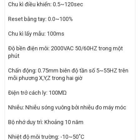
Chu kì điều khiển: 0.5~120sec
Reset bằng tay: 0.0~100%
Chu kì lấy mẫu: 100ms
Độ bền điện môi: 2000VAC 50/60HZ trong một
phút
Chấn động: 0.75mm biên độ tần số 5~55HZ trên
mỗi phương X,Y,Z trong hai giờ
Điện trở cách ly: 100MΏ
Nhiễu: Nhiễu sóng vuông bởi nhiễu đo máy móc
Bộ nhớ duy trì: Khoảng 10 năm
Nhiệt độ môi trường: -10~50˚C