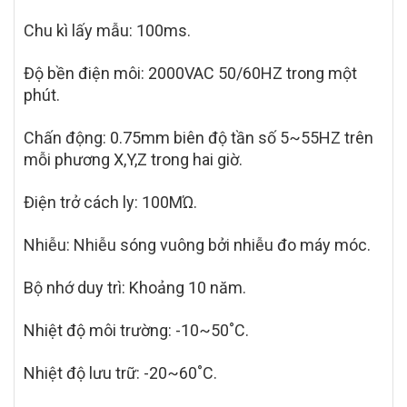
Chu kì lấy mẫu: 100ms.
Độ bền điện môi: 2000VAC 50/60HZ trong một
phút.
Chấn động: 0.75mm biên độ tần số 5~55HZ trên
mỗi phương X,Y,Z trong hai giờ.
Điện trở cách ly: 100MΏ.
Nhiễu: Nhiễu sóng vuông bởi nhiễu đo máy móc.
Bộ nhớ duy trì: Khoảng 10 năm.
Nhiệt độ môi trường: -10~50˚C.
Nhiệt độ lưu trữ: -20~60˚C.