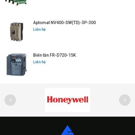
Aptomat NV400-SW(TD)-3P-300
Liên hệ
Biến tần FR-D720-15K
Liên hệ