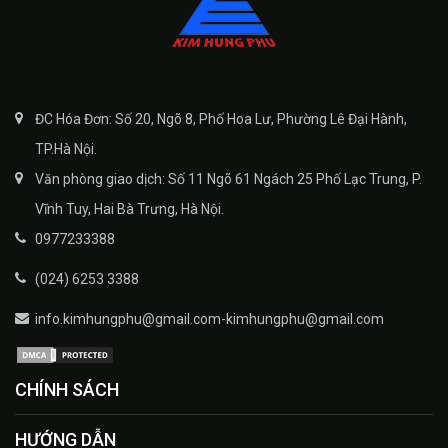
ĐC Hóa Đơn: Số 20, Ngõ 8, Phố Hoa Lư, Phường Lê Đại Hành,
TP.Hà Nội.
Văn phòng giao dịch: Số 11 Ngõ 61 Ngách 25 Phố Lạc Trung, P.
Vĩnh Tuy, Hai Bà Trưng, Hà Nội.
0977233388
(024) 6253 3388
info.kimhungphu@gmail.com-kimhungphu@gmail.com
CHÍNH SÁCH
HƯỚNG DẪN