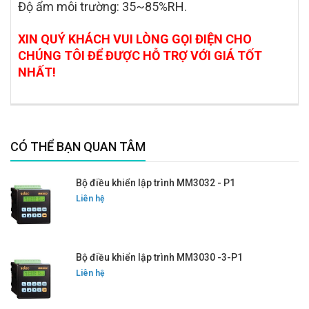
Độ ẩm môi trường: 35~85%RH.
XIN QUÝ KHÁCH VUI LÒNG GỌI ĐIỆN CHO
CHÚNG TÔI ĐỂ ĐƯỢC HỖ TRỢ VỚI GIÁ TỐT
NHẤT!
CÓ THỂ BẠN QUAN TÂM
Bộ điều khiển lập trình MM3032 - P1
Liên hệ
Bộ điều khiển lập trình MM3030 -3-P1
Liên hệ