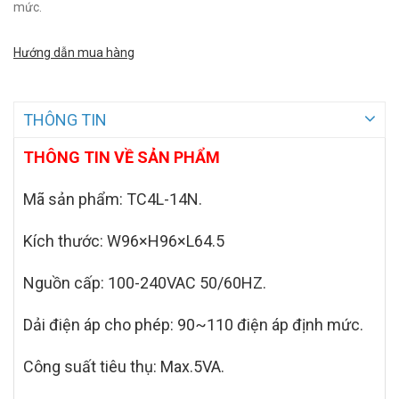
mức.
Hướng dẫn mua hàng
THÔNG TIN
THÔNG TIN VỀ SẢN PHẨM
Mã sản phẩm: TC4L
-14N.
Kích thước: W96×H96×L64.5
Nguồn cấp: 100-240VAC 50/60HZ.
Dải điện áp cho phép: 90~110 điện áp định mức.
Công suất tiêu thụ: Max.5VA.