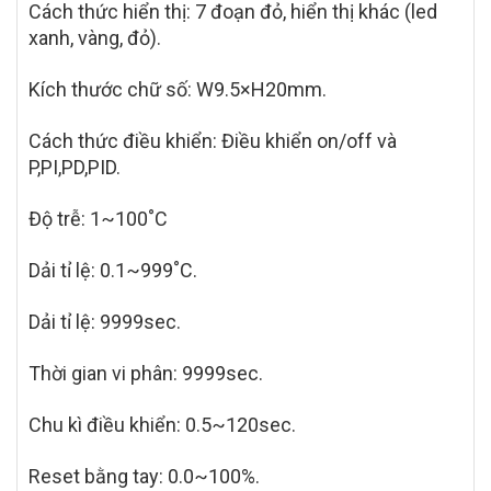
Cách thức hiển thị: 7 đoạn đỏ, hiển thị khác (led
xanh, vàng, đỏ).
Kích thước chữ số: W9.5×H20mm.
Cách thức điều khiển: Điều khiển on/off và
P,PI,PD,PID.
Độ trễ: 1~100˚C
Dải tỉ lệ: 0.1~999˚C.
Dải tỉ lệ: 9999sec.
Thời gian vi phân: 9999sec.
Chu kì điều khiển: 0.5~120sec.
Reset bằng tay: 0.0~100%.