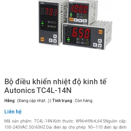
Bộ điều khiển nhiệt độ kinh tế
Autonics TC4L-14N
Hãng
:
(Đang cập nhật...)
|
Tình trạng
:
Còn hàng
Liên hệ
Mã sản phẩm: TC4L-14N.Kích thước: W96×H96×L64.5Nguồn cấp:
100-240VAC 50/60HZ.Dải điện áp cho phép: 90~110 điện áp định