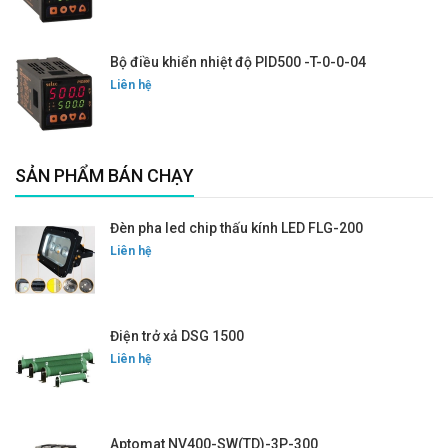
Bộ điều khiển nhiệt độ PID500 -T-0-0-04
Liên hệ
SẢN PHẨM BÁN CHẠY
Đèn pha led chip thấu kính LED FLG-200
Liên hệ
Điện trở xả DSG 1500
Liên hệ
Aptomat NV400-SW(TD)-3P-300