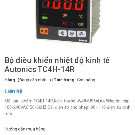
Bộ điều khiển nhiệt độ kinh tế
Autonics TC4H-14R
Hãng
:
(Đang cập nhật...)
|
Tình trạng
:
Còn hàng
Liên hệ
Mã sản phẩm:TC4H-14R.Kích thước: W48×H96×L64.5Nguồn cấp:
100-240VAC 50/60HZ.Dải điện áp cho phép: 90~110 điện áp định
mức.
Hướng dẫn mua hàng