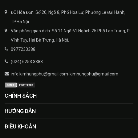
ĐC Hóa Đơn: Số 20, Ngõ 8, Phố Hoa Lư, Phường Lê Đại Hành,
TP.Hà Nội.
Văn phòng giao dịch: Số 11 Ngõ 61 Ngách 25 Phố Lạc Trung, P.
Vĩnh Tuy, Hai Bà Trưng, Hà Nội.
0977233388
(024) 6253 3388
info.kimhungphu@gmail.com-kimhungphu@gmail.com
CHÍNH SÁCH
HƯỚNG DẪN
ĐIỀU KHOẢN