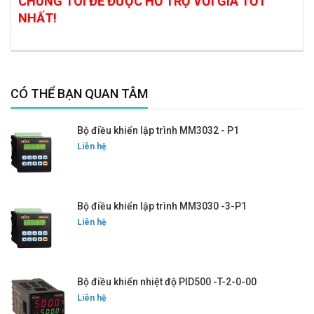
CHÚNG TÔI ĐỂ ĐƯỢC HỖ TRỢ VỚI GIÁ TỐT
NHẤT!
CÓ THỂ BẠN QUAN TÂM
Bộ điều khiển lập trình MM3032 - P1
Liên hệ
Bộ điều khiển lập trình MM3030 -3-P1
Liên hệ
Bộ điều khiển nhiệt độ PID500 -T-2-0-00
Liên hệ