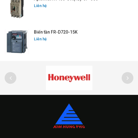
Liên hệ
Biến tần FR-D720-15K
Liên hệ