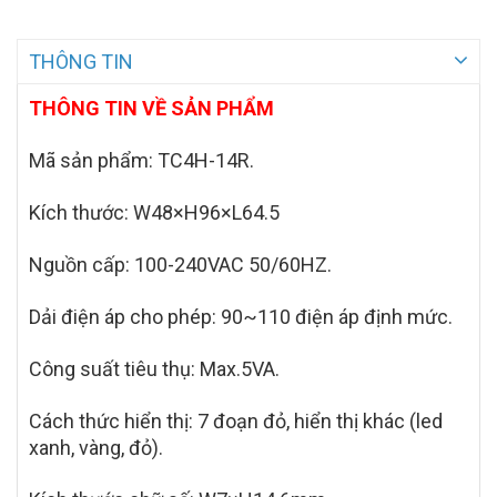
THÔNG TIN
THÔNG TIN VỀ SẢN PHẨM
Mã sản phẩm: TC4H-14R.
Kích thước: W48×H96×L64.5
Nguồn cấp: 100-240VAC 50/60HZ.
Dải điện áp cho phép: 90~110 điện áp định mức.
Công suất tiêu thụ: Max.5VA.
Cách thức hiển thị: 7 đoạn đỏ, hiển thị khác (led
xanh, vàng, đỏ).