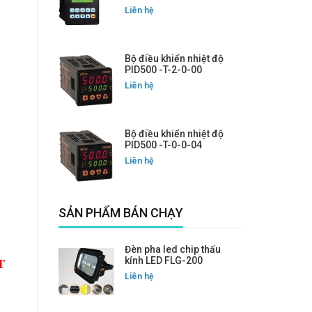
Liên hệ
Bộ điều khiển nhiệt độ
PID500 -T-2-0-00
Liên hệ
Bộ điều khiển nhiệt độ
PID500 -T-0-0-04
Liên hệ
SẢN PHẨM BÁN CHẠY
Đèn pha led chip thấu
kính LED FLG-200
T
Liên hệ