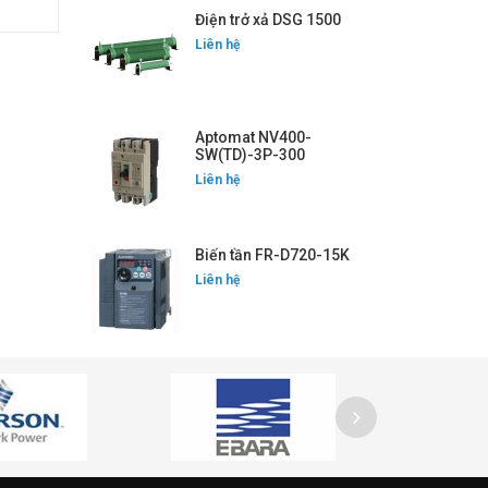
Điện trở xả DSG 1500
Liên hệ
Aptomat NV400-
SW(TD)-3P-300
Liên hệ
Biến tần FR-D720-15K
Liên hệ