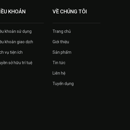
IỀU KHOẢN
VỀ CHÚNG TÔI
ều khoản sử dụng
Trang chủ
ều khoản giao dịch
Giới thiệu
ch vụ tiện ích
Sản phẩm
yền sở hữu trí tuệ
Tin tức
Liên hệ
Tuyển dụng