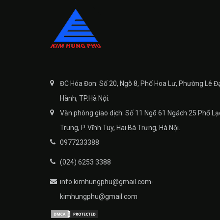
ĐC Hóa Đơn: Số 20, Ngõ 8, Phố Hoa Lư, Phường Lê Đ
Hành, TP.Hà Nội.
Văn phòng giao dịch: Số 11 Ngõ 61 Ngách 25 Phố Lạ
Trung, P. Vĩnh Tuy, Hai Bà Trưng, Hà Nội.
0977233388
(024) 6253 3388
info.kimhungphu@gmail.com-
kimhungphu@gmail.com