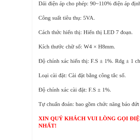
Dải điện áp cho phép: 90~110% điện áp địn
Công suất tiêu thụ: 5VA.
Cách thức hiển thị: Hiển thị LED 7 đoạn.
Kích thước chữ số: W4 × H8mm.
Độ chính xác hiển thị: F.S ± 1%. Rdg ± 1 ch
Loại cài đặt: Cài đặt bằng công tắc số.
Độ chính xác cài đặt: F.S ± 1%.
Tự chuẩn đoán: bao gồm chức năng báo đứt 
XIN QUÝ KHÁCH VUI LÒNG GỌI ĐIỆ
NHẤT!