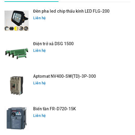
Đèn pha led chip thấu kính LED FLG-200
Liên hệ
Điện trở xả DSG 1500
Liên hệ
Aptomat NV400-SW(TD)-3P-300
Liên hệ
Biến tần FR-D720-15K
Liên hệ