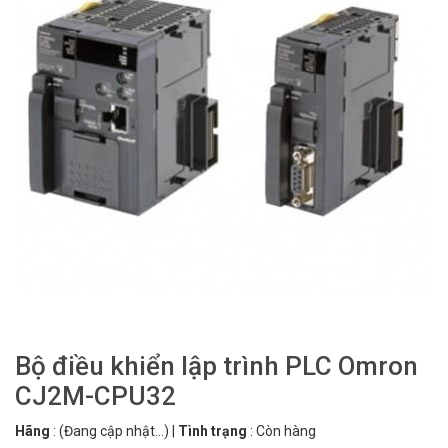
Bộ điều khiển lập trình PLC Omron
CJ2M-CPU32
Hãng
:
(Đang cập nhật...)
|
Tình trạng
:
Còn hàng