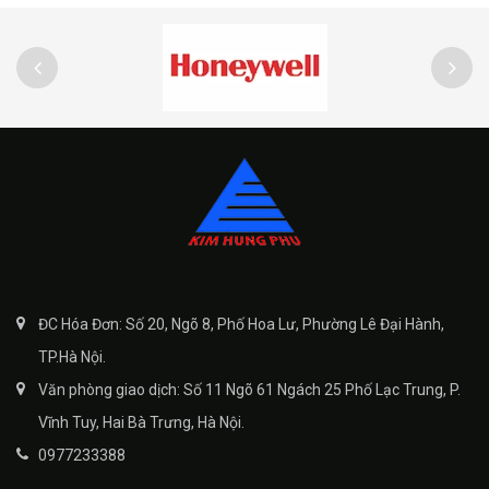
ĐC Hóa Đơn: Số 20, Ngõ 8, Phố Hoa Lư, Phường Lê Đại Hành,
TP.Hà Nội.
Văn phòng giao dịch: Số 11 Ngõ 61 Ngách 25 Phố Lạc Trung, P.
Vĩnh Tuy, Hai Bà Trưng, Hà Nội.
0977233388