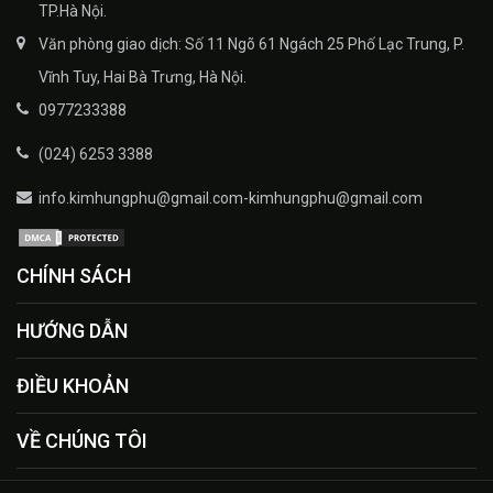
TP.Hà Nội.
Văn phòng giao dịch: Số 11 Ngõ 61 Ngách 25 Phố Lạc Trung, P.
Vĩnh Tuy, Hai Bà Trưng, Hà Nội.
0977233388
(024) 6253 3388
info.kimhungphu@gmail.com-kimhungphu@gmail.com
CHÍNH SÁCH
HƯỚNG DẪN
ĐIỀU KHOẢN
VỀ CHÚNG TÔI