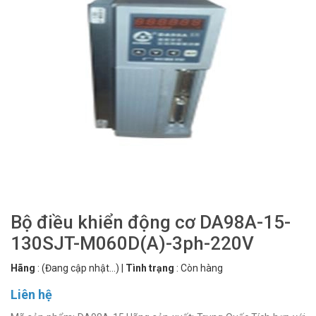
Bộ điều khiển động cơ DA98A-15-
130SJT-M060D(A)-3ph-220V
Hãng
:
(Đang cập nhật...)
|
Tình trạng
:
Còn hàng
Liên hệ