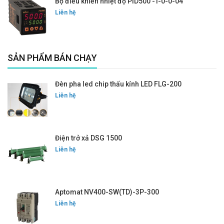
Bộ điều khiển nhiệt độ PID500 -T-0-0-04
Liên hệ
SẢN PHẨM BÁN CHẠY
Đèn pha led chip thấu kính LED FLG-200
Liên hệ
Điện trở xả DSG 1500
Liên hệ
Aptomat NV400-SW(TD)-3P-300
Liên hệ