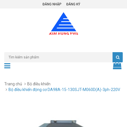
ĐĂNG NHẬP
ĐĂNG KÝ
Trang chủ
Bộ điều khiển
Bộ điều khiển động cơ DA98A-15-130SJT-M060D(A)-3ph-220V