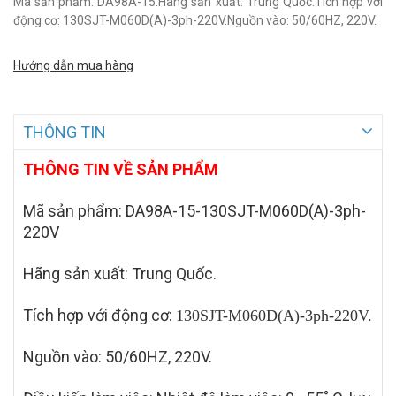
Mã sản phẩm: DA98A-15.Hãng sản xuất: Trung Quốc.Tích hợp với
động cơ: 130SJT-M060D(A)-3ph-220V.Nguồn vào: 50/60HZ, 220V.
Hướng dẫn mua hàng
THÔNG TIN
THÔNG TIN VỀ SẢN PHẨM
Mã sản phẩm:
DA98A-15-130SJT-M060D(A)-3ph-
220V
Hãng sản xuất: Trung Quốc.
Tích hợp với động cơ:
130SJT-M060D(A)-3ph-220V
.
Nguồn vào: 50/60HZ, 220V.