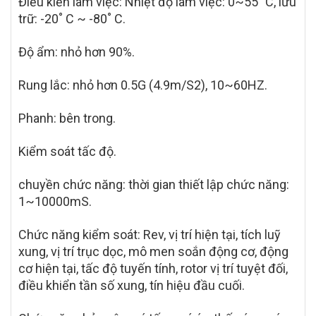
Điều kiến làm việc: Nhiệt độ làm việc: 0~55˚ C, lưu
trữ: -20˚ C ~ -80˚ C.
Độ ẩm: nhỏ hơn 90%.
Rung lắc: nhỏ hơn 0.5G (4.9m/S2), 10~60HZ.
Phanh: bên trong.
Kiểm soát tấc độ.
chuyền chức năng: thời gian thiết lập chức năng:
1~10000mS.
Chức năng kiểm soát: Rev, vị trí hiện tại, tích luỹ
xung, vị trí trục dọc, mô men soắn động cơ, động
cơ hiện tại, tấc độ tuyến tính, rotor vị trí tuyệt đối,
điều khiển tần số xung, tín hiệu đầu cuối.