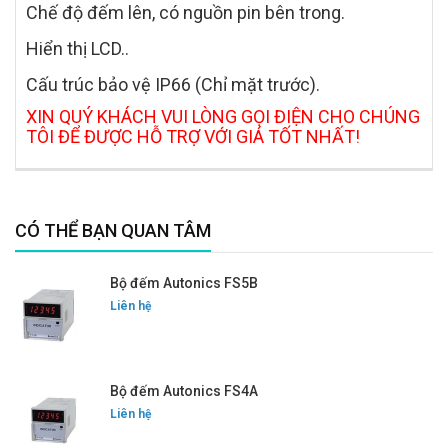
Chế độ đếm lên, có nguồn pin bên trong.
Hiển thị LCD..
Cấu trúc bảo vệ IP66 (Chỉ mặt trước).
XIN QUÝ KHÁCH VUI LÒNG GỌI ĐIỆN CHO CHÚNG
TÔI ĐỂ ĐƯỢC HỖ TRỢ VỚI GIÁ TỐT NHẤT!
CÓ THỂ BẠN QUAN TÂM
Bộ đếm Autonics FS5B
Liên hệ
Bộ đếm Autonics FS4A
Liên hệ