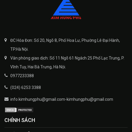
ĐC Hóa Đơn: Số 20, Ngõ 8, Phố Hoa Lư, Phường Lê Đại Hành,
TP.Hà Nội.
Văn phòng giao dịch: Số 11 Ngõ 61 Ngách 25 Phố Lạc Trung, P.
Vĩnh Tuy, Hai Bà Trưng, Hà Nội.
0977233388
(024) 6253 3388
info.kimhungphu@gmail.com-kimhungphu@gmail.com
CHÍNH SÁCH