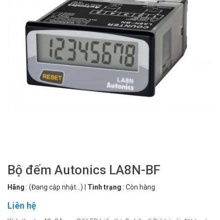
Bộ đếm Autonics LA8N-BF
Hãng
:
(Đang cập nhật...)
|
Tình trạng
:
Còn hàng
Liên hệ