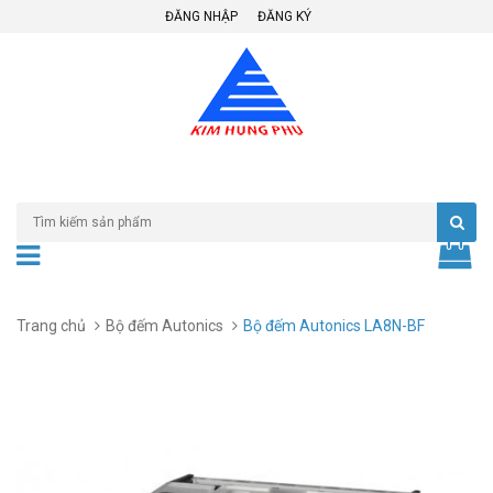
ĐĂNG NHẬP
ĐĂNG KÝ
Trang chủ
Bộ đếm Autonics
Bộ đếm Autonics LA8N-BF