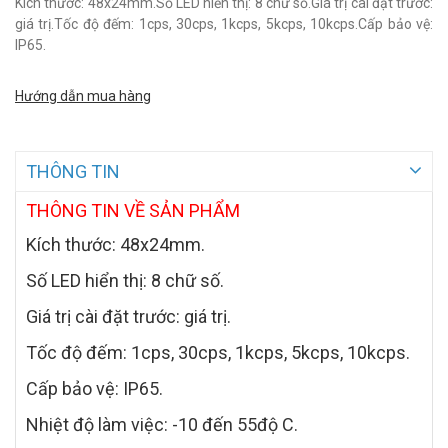
Kích thước: 48x24mm.Số LED hiển thị: 8 chữ số.Giá trị cài đặt trước:
giá trị.Tốc độ đếm: 1cps, 30cps, 1kcps, 5kcps, 10kcps.Cấp bảo vệ:
IP65.
Hướng dẫn mua hàng
THÔNG TIN
THÔNG TIN VỀ SẢN PHẨM
Kích thước: 48x24mm.
Số LED hiển thị: 8 chữ số.
Giá trị cài đặt trước: giá trị.
Tốc độ đếm: 1cps, 30cps, 1kcps, 5kcps, 10kcps.
Cấp bảo vệ: IP65.
Nhiệt độ làm việc: -10 đến 55độ C.