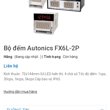
Bộ đếm Autonics FX6L-2P
Hãng
:
(Đang cập nhật...)
|
Tình trạng
:
Còn hàng
Liên hệ
Kích thước: 72x144mm.Số LED hiển thị: 4 chữ số.Tốc độ đếm: 1cps,
30cps, 1kcps, 5kcps.Cấp bảo vệ: IP65.
Hướng dẫn mua hàng