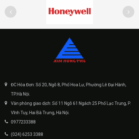
ĐC Hóa Đơn: Số 20, Ngõ 8, Phố Hoa Lư, Phường Lê Đại Hành,
TP.Hà Nội.
Văn phòng giao dịch: Số 11 Ngõ 61 Ngách 25 Phố Lạc Trung, P.
Vĩnh Tuy, Hai Bà Trưng, Hà Nội.
0977233388
(024) 6253 3388