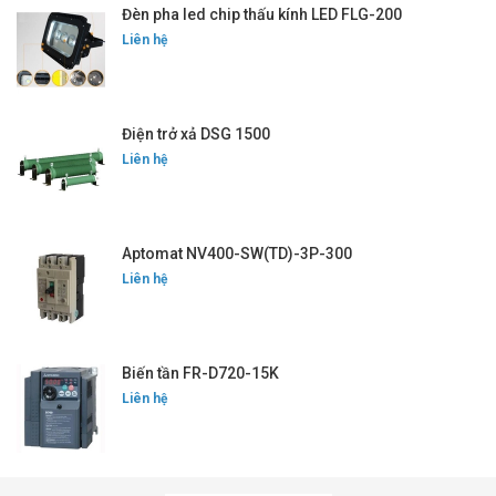
Đèn pha led chip thấu kính LED FLG-200
Liên hệ
Điện trở xả DSG 1500
Liên hệ
Aptomat NV400-SW(TD)-3P-300
Liên hệ
Biến tần FR-D720-15K
Liên hệ