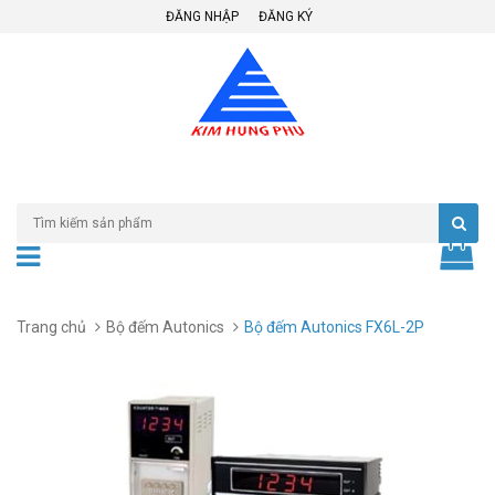
ĐĂNG NHẬP
ĐĂNG KÝ
Trang chủ
Bộ đếm Autonics
Bộ đếm Autonics FX6L-2P