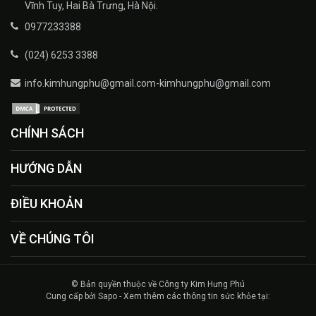
Vĩnh Tuy, Hai Bà Trưng, Hà Nội.
0977233388
(024) 6253 3388
info.kimhungphu@gmail.com-kimhungphu@gmail.com
CHÍNH SÁCH
HƯỚNG DẪN
ĐIỀU KHOẢN
VỀ CHÚNG TÔI
© Bản quyền thuộc về Công ty Kim Hưng Phú
Cung cấp bởi Sapo - Xem thêm các thông tin sức khỏe tại: