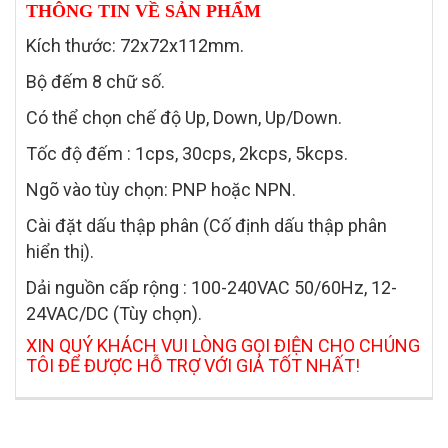
THÔNG TIN VỀ SẢN PHẨM
Kích thước: 72x72x112mm.
Bộ đếm 8 chữ số.
Có thể chọn chế độ Up, Down, Up/Down.
Tốc độ đếm : 1cps, 30cps, 2kcps, 5kcps.
Ngõ vào tùy chọn: PNP hoặc NPN.
Cài đặt dấu thập phân (Cố định dấu thập phân
hiển thị).
Dải nguồn cấp rộng : 100-240VAC 50/60Hz, 12-
24VAC/DC (Tùy chọn).
XIN QUÝ KHÁCH VUI LÒNG GỌI ĐIỆN CHO CHÚNG
TÔI ĐỂ ĐƯỢC HỖ TRỢ VỚI GIÁ TỐT NHẤT!