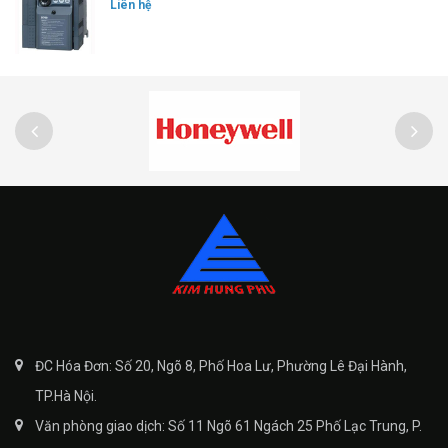
Liên hệ
ĐC Hóa Đơn: Số 20, Ngõ 8, Phố Hoa Lư, Phường Lê Đại Hành,
TP.Hà Nội.
Văn phòng giao dịch: Số 11 Ngõ 61 Ngách 25 Phố Lạc Trung, P.