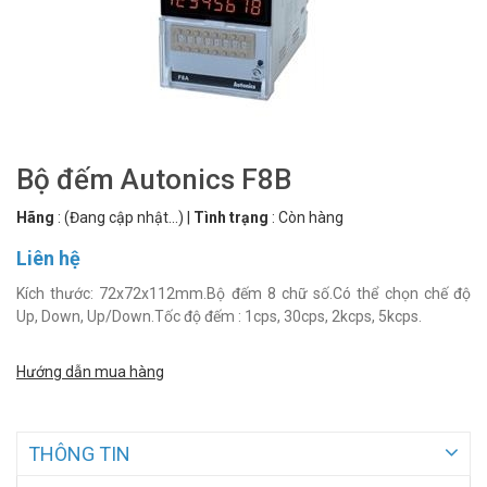
Bộ đếm Autonics F8B
Hãng
:
(Đang cập nhật...)
|
Tình trạng
:
Còn hàng
Liên hệ
Kích thước: 72x72x112mm.Bộ đếm 8 chữ số.Có thể chọn chế độ
Up, Down, Up/Down.Tốc độ đếm : 1cps, 30cps, 2kcps, 5kcps.
Hướng dẫn mua hàng
THÔNG TIN