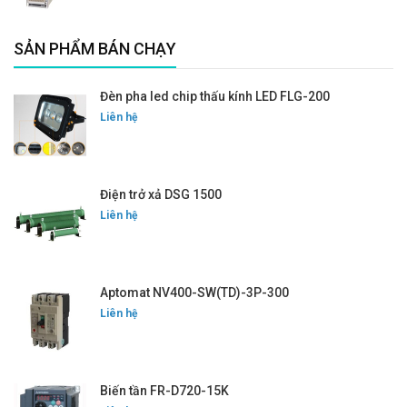
SẢN PHẨM BÁN CHẠY
Đèn pha led chip thấu kính LED FLG-200
Liên hệ
Điện trở xả DSG 1500
Liên hệ
Aptomat NV400-SW(TD)-3P-300
Liên hệ
Biến tần FR-D720-15K