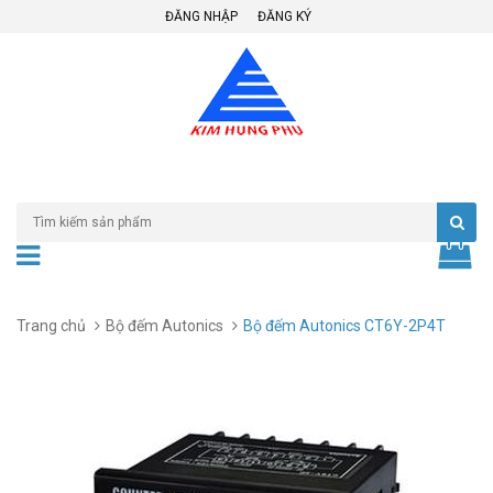
ĐĂNG NHẬP
ĐĂNG KÝ
Trang chủ
Bộ đếm Autonics
Bộ đếm Autonics CT6Y-2P4T