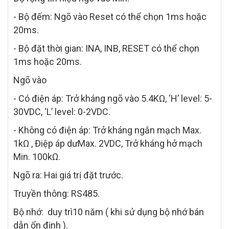
- Bộ đếm: Ngõ vào Reset có thể chọn 1ms hoặc
20ms.
- Bộ đặt thời gian: INA, INB, RESET có thể chọn
1ms hoặc 20ms.
Ngõ vào
- Có điện áp: Trở kháng ngõ vào 5.4KΩ, ‘H’ level: 5-
30VDC, ‘L’ level: 0-2VDC.
- Không có điện áp: Trở kháng ngắn mạch Max.
1kΩ , Điệp áp dưMax. 2VDC, Trở kháng hở mạch
Min. 100kΩ.
Ngõ ra: Hai giá trị đặt trước.
Truyền thông: RS485.
Bộ nhớ: duy trì10 năm ( khi sử dụng bộ nhớ bán
dẫn ổn định ).