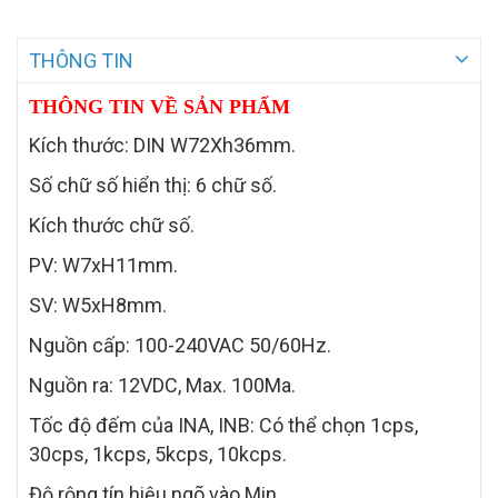
THÔNG TIN
THÔNG TIN VỀ SẢN PHẨM
Kích thước: DIN W72Xh36mm.
Số chữ số hiển thị: 6 chữ số.
Kích thước chữ số.
PV: W7xH11mm.
SV: W5xH8mm.
Nguồn cấp: 100-240VAC 50/60Hz.
Nguồn ra: 12VDC, Max. 100Ma.
Tốc độ đếm của INA, INB: Có thể chọn 1cps,
30cps, 1kcps, 5kcps, 10kcps.
Độ rộng tín hiệu ngõ vào Min.