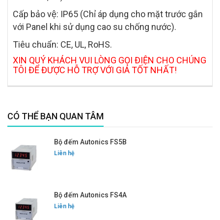
Cấp bảo vệ: IP65 (Chỉ áp dụng cho mặt trước gắn
với Panel khi sử dụng cao su chống nước).
Tiêu chuẩn: CE, UL, RoHS.
XIN QUÝ KHÁCH VUI LÒNG GỌI ĐIỆN CHO CHÚNG
TÔI ĐỂ ĐƯỢC HỖ TRỢ VỚI GIÁ TỐT NHẤT!
CÓ THỂ BẠN QUAN TÂM
Bộ đếm Autonics FS5B
Liên hệ
Bộ đếm Autonics FS4A
Liên hệ