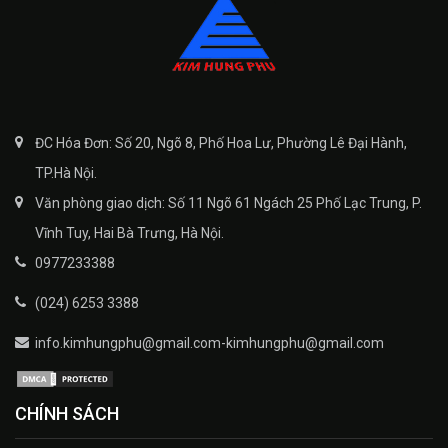
ĐC Hóa Đơn: Số 20, Ngõ 8, Phố Hoa Lư, Phường Lê Đại Hành,
TP.Hà Nội.
Văn phòng giao dịch: Số 11 Ngõ 61 Ngách 25 Phố Lạc Trung, P.
Vĩnh Tuy, Hai Bà Trưng, Hà Nội.
0977233388
(024) 6253 3388
info.kimhungphu@gmail.com-kimhungphu@gmail.com
CHÍNH SÁCH