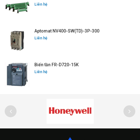
Liên hệ
Aptomat NV400-SW(TD)-3P-300
Liên hệ
Biến tần FR-D720-15K
Liên hệ