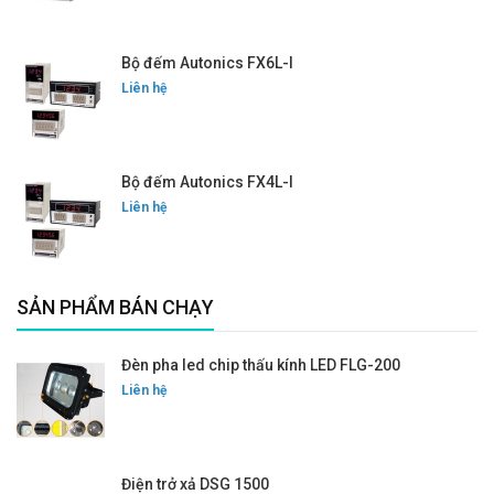
Bộ đếm Autonics FX6L-I
Liên hệ
Bộ đếm Autonics FX4L-I
Liên hệ
SẢN PHẨM BÁN CHẠY
Đèn pha led chip thấu kính LED FLG-200
Liên hệ
Điện trở xả DSG 1500