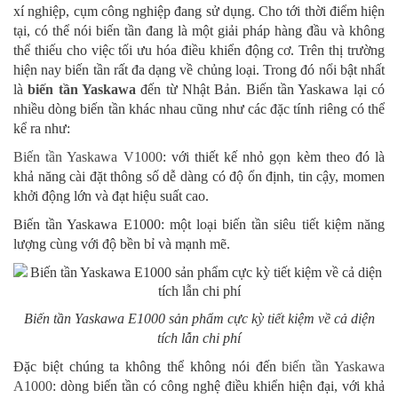
xí nghiệp, cụm công nghiệp đang sử dụng. Cho tới thời điểm hiện
tại, có thể nói biến tần đang là một giải pháp hàng đầu và không
thể thiếu cho việc tối ưu hóa điều khiển động cơ. Trên thị trường
hiện nay biến tần rất đa dạng về chủng loại. Trong đó nổi bật nhất
là
biến tần Yaskawa
đến từ Nhật Bản. Biến tần Yaskawa lại có
nhiều dòng biến tần khác nhau cũng như các đặc tính riêng có thể
kể ra như:
Biến tần Yaskawa V1000
: với
thiết kế nhỏ gọn kèm theo đó là
khả năng cài đặt thông số dễ dàng có độ ổn định, tin cậy, momen
khởi động lớn và đạt hiệu suất cao
.
Biến tần Yaskawa E1000: một loại biến tần siêu tiết kiệm năng
lượng cùng với độ bền bỉ và mạnh mẽ.
Biến tần Yaskawa E1000 sản phẩm cực kỳ tiết kiệm về cả diện
tích lẫn chi phí
Đặc biệt chúng ta không thể không nói đến
biến tần Yaskawa
A1000
:
dòng biến tần có công nghệ điều khiển hiện đại, với khả