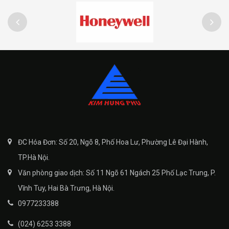
ĐC Hóa Đơn: Số 20, Ngõ 8, Phố Hoa Lư, Phường Lê Đại Hành,
TP.Hà Nội.
Văn phòng giao dịch: Số 11 Ngõ 61 Ngách 25 Phố Lạc Trung, P.
Vĩnh Tuy, Hai Bà Trưng, Hà Nội.
0977233388
(024) 6253 3388