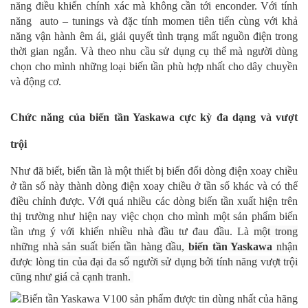
năng điều khiển chính xác mà không cần tới enconder. Với tính
năng auto – tunings và đặc tính momen tiên tiến cùng với khả
năng vận hành êm ái, giải quyết tình trạng mất nguồn điện trong
thời gian ngắn
. Và theo nhu cầu sử dụng cụ thể mà người dùng
chọn cho mình những loại biến tần phù hợp nhất cho dây chuyền
và động cơ.
Chức năng của biến tần Yaskawa cực kỳ đa dạng và vượt
trội
Như đã biết, biến tần là một thiết bị biến đổi dòng điện xoay chiều
ở tần số này thành dòng điện xoay chiều ở tần số khác và có thể
điều chỉnh được.
Với quá nhiều các dòng biến tần xuất hiện trên
thị trường như hiện nay việc chọn cho mình một sản phẩm biến
tần ưng ý với khiến nhiều nhà đầu tư đau đầu. Là
một trong
những nhà sản suất biến tần hàng đầu,
biến tần Yaskawa
nhận
được lòng tin của đại đa số người sử dụng bởi tính năng vượt trội
cũng như giá cả cạnh tranh.