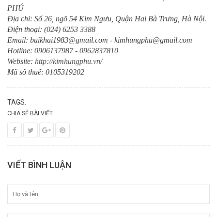
PHÚ
Địa chỉ: Số 26, ngõ 54 Kim Ngưu, Quận Hai Bà Trưng, Hà Nội.
Điện thoại: (024) 6253 3388
Email: buikhai1983@gmail.com - kimhungphu@gmail.com
Hotline: 0906137987 - 0962837810
Website:
http://kimhungphu.vn/
Mã số thuế: 0105319202
TAGS:
CHIA SẺ BÀI VIẾT
VIẾT BÌNH LUẬN