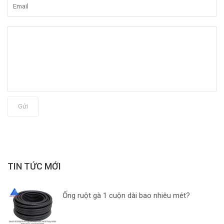
Gửi
TIN TỨC MỚI
Ống ruột gà 1 cuộn dài bao nhiêu mét?