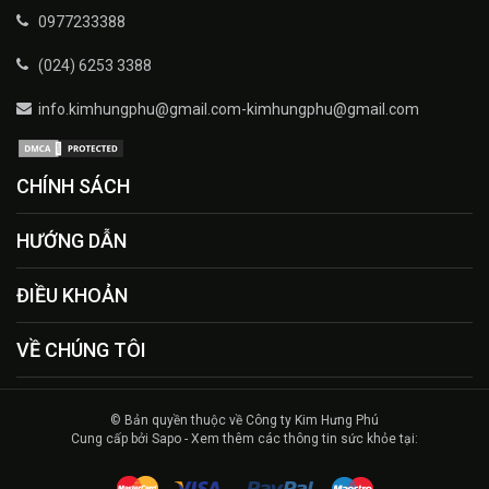
0977233388
(024) 6253 3388
info.kimhungphu@gmail.com-kimhungphu@gmail.com
CHÍNH SÁCH
HƯỚNG DẪN
ĐIỀU KHOẢN
VỀ CHÚNG TÔI
© Bản quyền thuộc về Công ty Kim Hưng Phú
Cung cấp bởi Sapo - Xem thêm các thông tin sức khỏe tại: