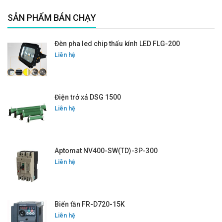
SẢN PHẨM BÁN CHẠY
Đèn pha led chip thấu kính LED FLG-200
Liên hệ
Điện trở xả DSG 1500
Liên hệ
Aptomat NV400-SW(TD)-3P-300
Liên hệ
Biến tần FR-D720-15K
Liên hệ