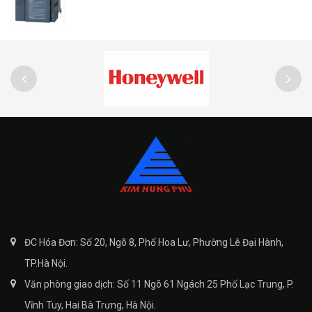
ĐC Hóa Đơn: Số 20, Ngõ 8, Phố Hoa Lư, Phường Lê Đại Hành,
TP.Hà Nội.
Văn phòng giao dịch: Số 11 Ngõ 61 Ngách 25 Phố Lạc Trung, P.
Vĩnh Tuy, Hai Bà Trưng, Hà Nội.