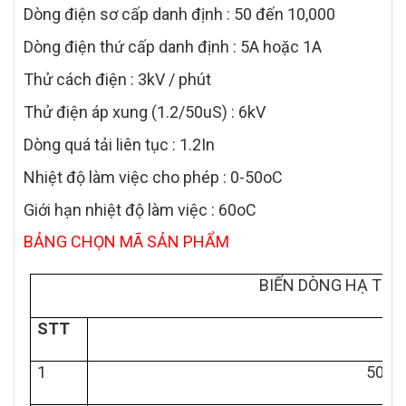
Dòng điện sơ cấp danh định : 50 đến 10,000
Dòng điện thứ cấp danh định : 5A hoặc 1A
Thử cách điện : 3kV / phút
Thử điện áp xung (1.2/50uS) : 6kV
Dòng quá tải liên tục : 1.2In
Nhiệt độ làm việc cho phép : 0-50oC
Giới hạn nhiệt độ làm việc : 60oC
BẢNG CHỌN MÃ SẢN PHẨM
BIẾN DÒNG HẠ THẾ 
STT
T
1
50/5A