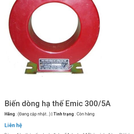
Biến dòng hạ thế Emic 300/5A
Hãng
:
(Đang cập nhật...)
|
Tình trạng
:
Còn hàng
Liên hệ