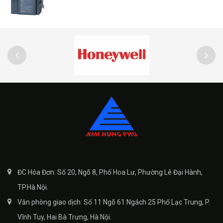
ĐC Hóa Đơn: Số 20, Ngõ 8, Phố Hoa Lư, Phường Lê Đại Hành,
TP.Hà Nội.
Văn phòng giao dịch: Số 11 Ngõ 61 Ngách 25 Phố Lạc Trung, P.
Vĩnh Tuy, Hai Bà Trưng, Hà Nội.