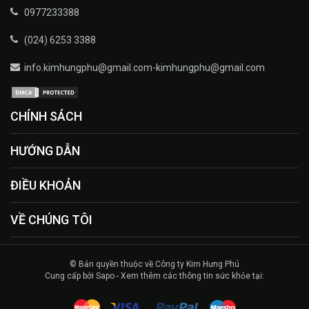
0977233388
(024) 6253 3388
info.kimhungphu@gmail.com-kimhungphu@gmail.com
CHÍNH SÁCH
HƯỚNG DẪN
ĐIỀU KHOẢN
VỀ CHÚNG TÔI
© Bản quyền thuộc về Công ty Kim Hưng Phú
Cung cấp bởi Sapo - Xem thêm các thông tin sức khỏe tại: