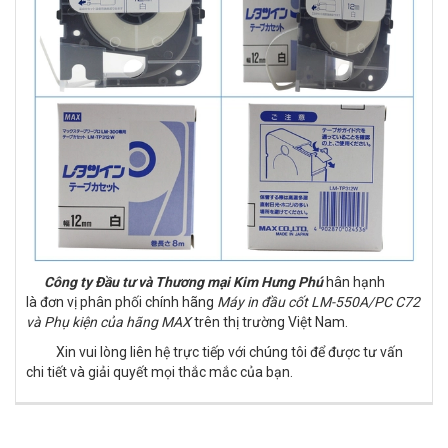
Công ty Đầu tư và Thương
mại Kim Hưng P
hú
hân hạnh
là đơn vị phân phối chính hãng
Máy in đầu cốt LM-550A/PC C72
và Phụ kiện của hãng MAX
trên thị trường Việt Nam.
Xin vui lòng liên hệ trực tiếp với chúng tôi để được tư vấn
chi tiết và giải quyết mọi thắc mắc của bạn.