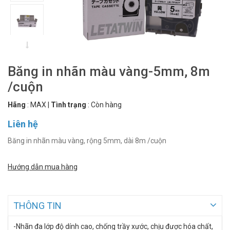
Băng in nhãn màu vàng-5mm, 8m
/cuộn
Hãng
:
MAX
|
Tình trạng
:
Còn hàng
Liên hệ
Băng in nhãn màu vàng, rộng 5mm, dài 8m /cuộn
Hướng dẫn mua hàng
THÔNG TIN
-Nhãn đa lớp độ dính cao, chống trầy xước, chịu được hóa chất,