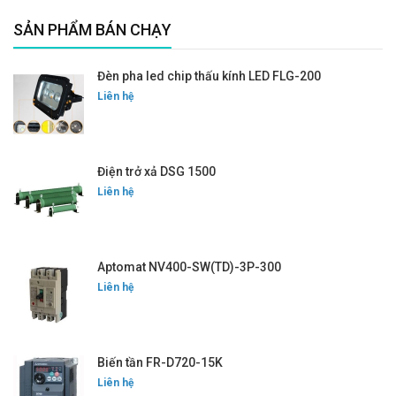
SẢN PHẨM BÁN CHẠY
Đèn pha led chip thấu kính LED FLG-200
Liên hệ
Điện trở xả DSG 1500
Liên hệ
Aptomat NV400-SW(TD)-3P-300
Liên hệ
Biến tần FR-D720-15K
Liên hệ