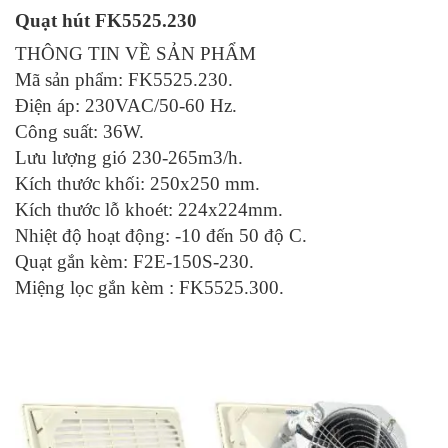
Quạt hút FK5525.230
THÔNG TIN VỀ SẢN PHẨM
Mã sản phẩm: FK5525.230.
Điện áp: 230VAC/50-60 Hz.
Công suất: 36W.
Lưu lượng gió 230-265m3/h.
Kích thước khối: 250x250 mm.
Kích thước lỗ khoét: 224x224mm.
Nhiệt độ hoạt động: -10 đến 50 độ C.
Quạt gắn kèm: F2E-150S-230.
Miệng lọc gắn kèm : FK5525.300.