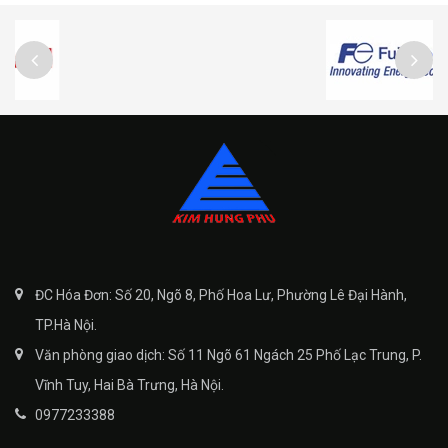
ĐC Hóa Đơn: Số 20, Ngõ 8, Phố Hoa Lư, Phường Lê Đại Hành,
TP.Hà Nội.
Văn phòng giao dịch: Số 11 Ngõ 61 Ngách 25 Phố Lạc Trung, P.
Vĩnh Tuy, Hai Bà Trưng, Hà Nội.
0977233388