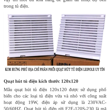
trong tủ điện.
Quạt hút tủ điện kích thước 120x120
Mẫu quạt hút tủ điện 120x120 được sử dụng phổ
biến cho các loại tủ điện vừa và nhỏ với công suất
hoạt động 19W, điện áp sử dụng là 230VAC-
50/60HZ. Quạt hút tủ điện rời F2E-120S-230 là mã