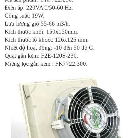
Điện áp: 220VAC/50-60 Hz.
Công suất: 19W.
Lưu lượng gió 55-66 m3/h.
Kích thước khối: 150x150mm.
Kích thước lỗ khoét: 126x126 mm.
Nhiệt độ hoạt động: -10 đến 50 độ C.
Quạt gắn kèm: F2E-120S-230.
Miệng lọc gắn kèm : FK7722.300.