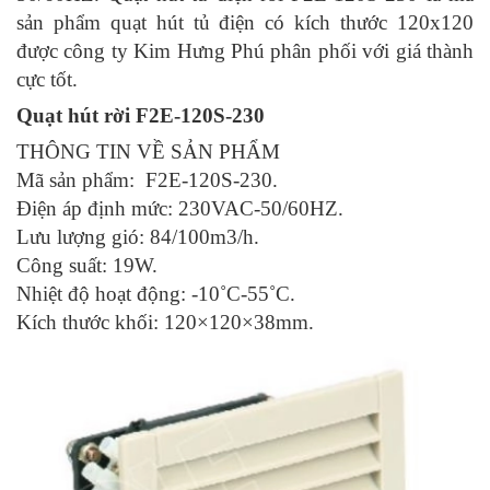
sản phẩm quạt hút tủ điện có kích thước 120x120
được công ty Kim Hưng Phú phân phối với giá thành
cực tốt.
Quạt hút rời F2E-120S-230
THÔNG TIN VỀ SẢN PHẨM
Mã sản phẩm: F2E-120S-230.
Điện áp định mức: 230VAC-50/60HZ.
Lưu lượng gió: 84/100m3/h.
Công suất: 19W.
Nhiệt độ hoạt động: -10˚C-55˚C.
Kích thước khối: 120×120×38mm.