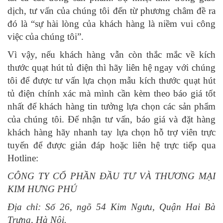
dịch, tư vấn của chúng tôi đến từ phương châm đề ra
đó là “sự hài lòng của khách hàng là niềm vui công
việc của chúng tôi”.
Vì vậy, nếu khách hàng vẫn còn thắc mắc về kích
thước quạt hút tủ điện thì hãy liên hệ ngay với chúng
tôi để được tư vấn lựa chọn mẫu kích thước quạt hút
tủ điện chính xác mà mình cần kèm theo báo giá tốt
nhất để khách hàng tin tưởng lựa chọn các sản phẩm
của chúng tôi. Để nhận tư vấn, báo giá và đặt hàng
khách hàng hãy nhanh tay lựa chọn hỗ trợ viên trực
tuyến để được giản đáp hoặc liên hệ trực tiếp qua
Hotline:
CÔNG TY CỔ PHẦN ĐẦU TƯ VÀ THƯƠNG MẠI
KIM HƯNG PHÚ
Địa chỉ: Số 26, ngõ 54 Kim Ngưu, Quận Hai Bà
Trưng, Hà Nội.