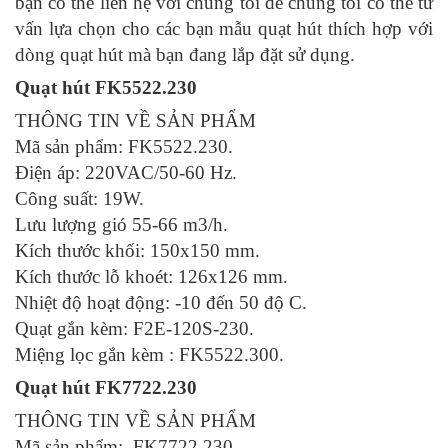
bạn có thể liên hệ với chúng tôi để chúng tôi có thể tư
vấn lựa chọn cho các bạn mẫu quạt hút thích hợp với
dòng quạt hút mà bạn đang lắp đặt sử dụng.
Quạt hút FK5522.230
THÔNG TIN VỀ SẢN PHẨM
Mã sản phẩm: FK5522.230.
Điện áp: 220VAC/50-60 Hz.
Công suất: 19W.
Lưu lượng gió 55-66 m3/h.
Kích thước khối: 150x150 mm.
Kích thước lỗ khoét: 126x126 mm.
Nhiệt độ hoạt động: -10 đến 50 độ C.
Quạt gắn kèm: F2E-120S-230.
Miệng lọc gắn kèm : FK5522.300.
Quạt hút FK7722.230
THÔNG TIN VỀ SẢN PHẨM
Mã sản phẩm: FK7722.230.