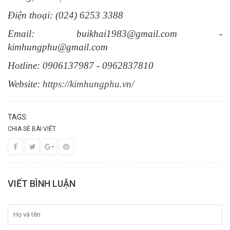
Điện thoại: (024) 6253 3388
Email: buikhai1983@gmail.com -
kimhungphu@gmail.com
Hotline: 0906137987 - 0962837810
Website:
https://kimhungphu.vn/
TAGS:
CHIA SẺ BÀI VIẾT
VIẾT BÌNH LUẬN