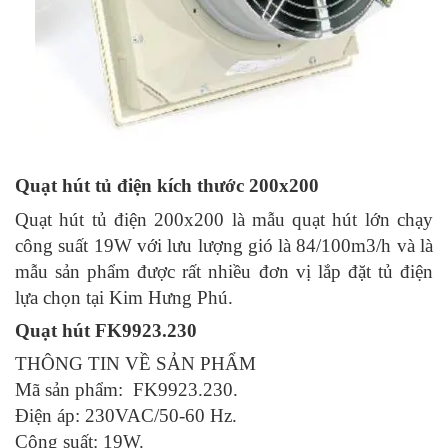
Quạt hút tủ điện kích thước 200x200
Quạt hút tủ điện 200x200 là mẫu quạt hút lớn chạy
công suất 19W với lưu lượng gió là 84/100m3/h và là
mẫu sản phẩm được rất nhiều đơn vị lắp đặt tủ điện
lựa chọn tại Kim Hưng Phú.
Quạt hút FK9923.230
THÔNG TIN VỀ SẢN PHẨM
Mã sản phẩm: FK9923.230.
Điện áp: 230VAC/50-60 Hz.
Công suất: 19W.