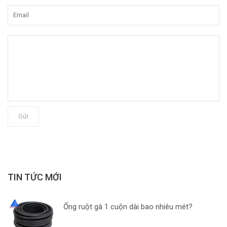
Gửi
TIN TỨC MỚI
Ống ruột gà 1 cuộn dài bao nhiêu mét?