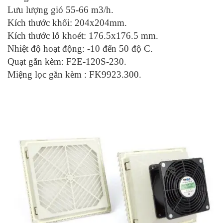
Lưu lượng gió 55-66 m3/h.
Kích thước khối: 204x204mm.
Kích thước lỗ khoét: 176.5x176.5 mm.
Nhiệt độ hoạt động: -10 đến 50 độ C.
Quạt gắn kèm: F2E-120S-230.
Miệng lọc gắn kèm : FK9923.300.