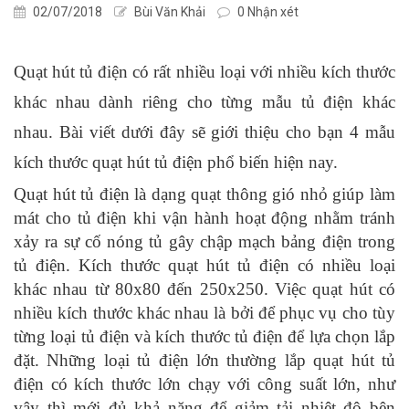
02/07/2018
Bùi Văn Khải
0 Nhận xét
Quạt hút tủ điện có rất nhiều loại với nhiều kích thước
khác nhau dành riêng cho từng mẫu tủ điện khác
nhau. Bài viết dưới đây sẽ giới thiệu cho bạn 4 mẫu
kích thước quạt hút tủ điện phổ biến hiện nay.
Quạt hút tủ điện là dạng quạt thông gió nhỏ giúp làm
mát cho tủ điện khi vận hành hoạt động nhằm tránh
xảy ra sự cố nóng tủ gây chập mạch bảng điện trong
tủ điện. Kích thước quạt hút tủ điện có nhiều loại
khác nhau từ 80x80 đến 250x250. Việc quạt hút có
nhiều kích thước khác nhau là bởi để phục vụ cho tùy
từng loại tủ điện và kích thước tủ điện để lựa chọn lắp
đặt. Những loại tủ điện lớn thường lắp quạt hút tủ
điện có kích thước lớn chạy với công suất lớn, như
vậy thì mới đủ khả năng để giảm tải nhiệt độ bên