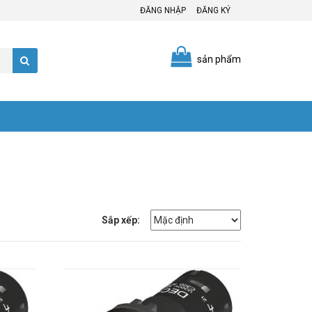
ĐĂNG NHẬP
ĐĂNG KÝ
sản phẩm
Sắp xếp: