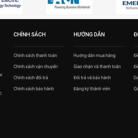
CHÍNH SÁCH
HƯỚNG DẪN
Đ
Chính sách thanh toán
Hướng dẫn mua hàng
Đi
Chính sách vận chuyển
Giao nhận và thanh toán
Đi
ại
Chính sách đổi trả
Đổi trả và bảo hành
Dị
Chính sách bảo hành
Đăng ký thành viên
Qu
c