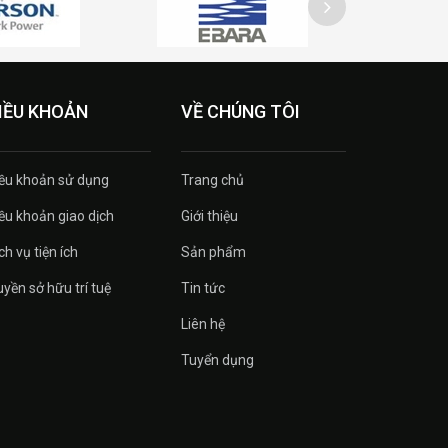
IỀU KHOẢN
VỀ CHÚNG TÔI
ều khoản sử dụng
Trang chủ
ều khoản giao dịch
Giới thiệu
ch vụ tiện ích
Sản phẩm
yền sở hữu trí tuệ
Tin tức
Liên hệ
Tuyển dụng