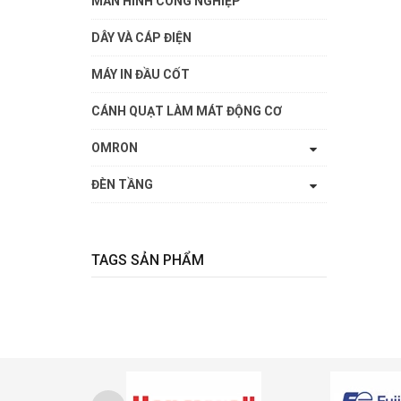
MÀN HÌNH CÔNG NGHIỆP
DÂY VÀ CÁP ĐIỆN
MÁY IN ĐẦU CỐT
CÁNH QUẠT LÀM MÁT ĐỘNG CƠ
OMRON
ĐÈN TẦNG
TAGS SẢN PHẨM