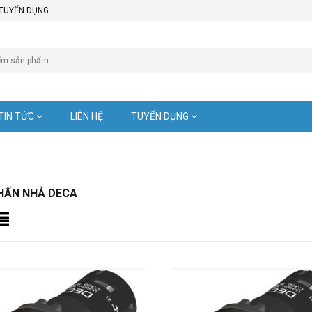
TUYỂN DỤNG
TIN TỨC
LIÊN HỆ
TUYỂN DỤNG
HẤN NHẢ DECA